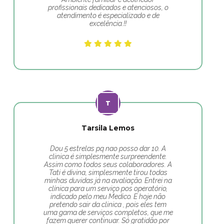
profissionais dedicados e atenciosos, o
atendimento é especializado e de
excelência.!!
Tarsila Lemos
Dou 5 estrelas pq nao posso dar 10. A
clinica é simplesmente surpreendente.
Assim como todos seus colaboradores. A
Tati é divina, simplesmente tirou todas
minhas duvidas já na avaliação. Entrei na
clínica para um serviço pos operatório,
indicado pelo meu Medico. E hoje não
pretendo sair da clinica , pois eles tem
uma gama de serviços completos, que me
fazem querer continuar. Só gratidão por