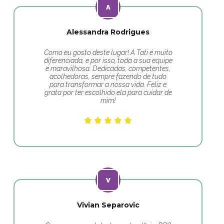
Alessandra Rodrigues
Como eu gosto deste lugar! A Tati é muito
diferenciada, e por isso, toda a sua equipe
é maravilhosa. Dedicadas, competentes,
acolhedoras, sempre fazendo de tudo
para transformar a nossa vida. Feliz e
grata por ter escolhido ela para cuidar de
mim!
Vivian Separovic