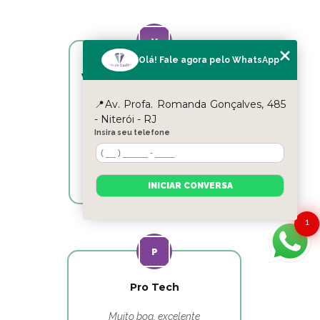
Olá! Fale agora pelo WhatsApp
Victor Hugo Marins Mansur
📍Av. Profa. Romanda Gonçalves, 485
Ótimo atendimento!
- Niterói - RJ
Insira seu telefone
INICIAR CONVERSA
1
Pro Tech
Muito boa, excelente