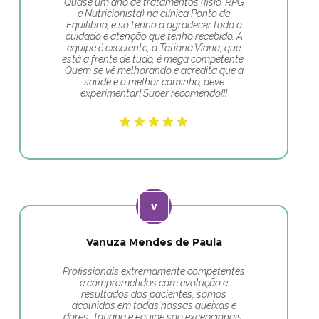
Quase um ano de tratamentos (fisio, RPG
e Nutricionista) na clínica Ponto de
Equilíbrio, e só tenho a agradecer todo o
cuidado e atenção que tenho recebido. A
equipe é excelente, a Tatiana Viana, que
está a frente de tudo, é mega competente.
Quem se vê melhorando e acredita que a
saúde é o melhor caminho, deve
experimentar! Super recomendo!!!
Vanuza Mendes de Paula
Profissionais extremamente competentes
e comprometidos com evolução e
resultados dos pacientes, somos
acolhidos em todas nossas queixas e
dores. Tatiana e equipe são excepcionais.