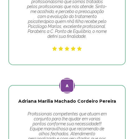
profissionalismo que somos tratados
pelos profissionais que nós atende. Sinto-
me acolhido, e percebo a preocupação
com a evolução do tratamento
psicoterápico quem nhã filha recebe pelo
Psicólogo Marlos, excelente profissional.
Parabéns a C. Ponto de Equilíbrio, o nome
defini sua finalidade.
Adriana Marília Machado Cordeiro Pereira
Profissionais competentes que atuam em
conjunto para lhe ajudar em varias
pontos conforme sua necessidade!!!
Equipe maravilhosa que recomendo de
olhos fechados. Atendimento
personalizado e com resultados que nos