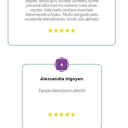
seções, estou 90% curado. Acredito numa
possível alta com no máximo mais duas
seções. Vale cada centavo investido.
Recomendo a todos. Muito obrigado pelo
excelente atendimento. Vocês são demais!
Alessandra Irigoyen
Equipe atenciosa e atenta!