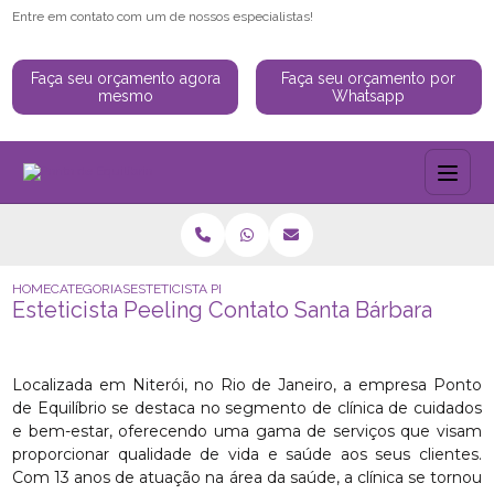
Entre em contato com um de nossos especialistas!
Faça seu orçamento agora
Faça seu orçamento por
mesmo
Whatsapp
HOME
CATEGORIAS
ESTETICISTA PEELING CONTATO SANTA BÁRBARA
Esteticista Peeling Contato Santa Bárbara
Localizada em Niterói, no Rio de Janeiro, a empresa Ponto
de Equilíbrio se destaca no segmento de clínica de cuidados
e bem-estar, oferecendo uma gama de serviços que visam
proporcionar qualidade de vida e saúde aos seus clientes.
Com 13 anos de atuação na área da saúde, a clínica se tornou