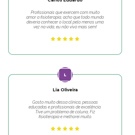
Carlos Eduardo
Profissionais que exercem com muito
amor a fisioterapia, acho que todo mundo
deveria conhecer o local pelo menos uma
vez na vida, eu não vivo mais sem!
Lia Oliveira
Gosto muito dessa clínica, pessoas
educadas e profissionais de excelência.
Tive um problema de coluna, Fiz
fisioterapia e melhorei muito.