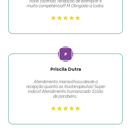
hotel fazenda, recepção de exemplar e
muita competência!!! M Obrigado a todos.
Priscila Dutra
Atendimento maravilhoso,desde a
recepção quanto as fisioterapeutas! Super
indico!! Atendimento humanizado. Estão
de parabéns…