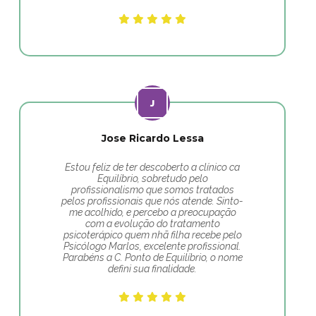
Jose Ricardo Lessa
Estou feliz de ter descoberto a clínico ca
Equilíbrio, sobretudo pelo
profissionalismo que somos tratados
pelos profissionais que nós atende. Sinto-
me acolhido, e percebo a preocupação
com a evolução do tratamento
psicoterápico quem nhã filha recebe pelo
Psicólogo Marlos, excelente profissional.
Parabéns a C. Ponto de Equilíbrio, o nome
defini sua finalidade.