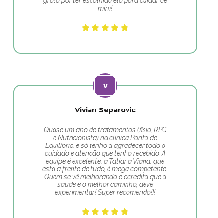
grata por ter escolhido ela para cuidar de
mim!
Vivian Separovic
Quase um ano de tratamentos (fisio, RPG
e Nutricionista) na clínica Ponto de
Equilíbrio, e só tenho a agradecer todo o
cuidado e atenção que tenho recebido. A
equipe é excelente, a Tatiana Viana, que
está a frente de tudo, é mega competente.
Quem se vê melhorando e acredita que a
saúde é o melhor caminho, deve
experimentar! Super recomendo!!!