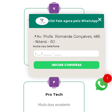
Victor Hugo Marins Mansur
Olá! Fale agora pelo WhatsApp
Ótimo atendimento!
📍Av. Profa. Romanda Gonçalves, 485
- Niterói - RJ
Insira seu telefone
INICIAR CONVERSA
1
Pro Tech
Muito boa, excelente