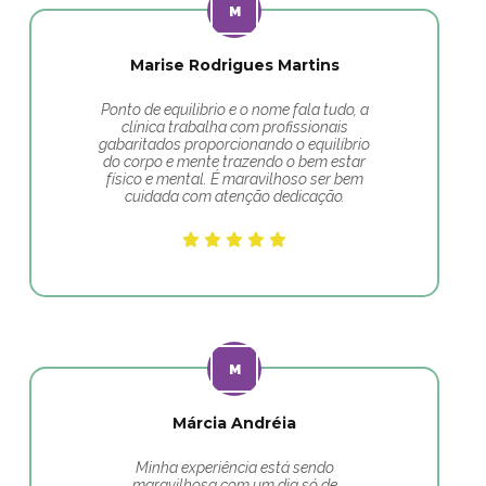
Marise Rodrigues Martins
Ponto de equilibrio e o nome fala tudo, a
clínica trabalha com profissionais
gabaritados proporcionando o equilíbrio
do corpo e mente trazendo o bem estar
físico e mental. É maravilhoso ser bem
cuidada com atenção dedicação.
Márcia Andréia
Minha experiência está sendo
maravilhosa com um dia só de