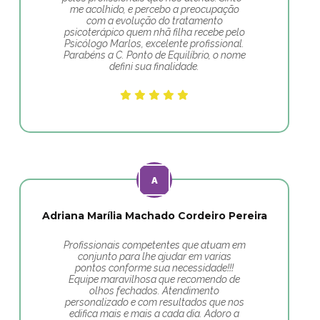
me acolhido, e percebo a preocupação
com a evolução do tratamento
psicoterápico quem nhã filha recebe pelo
Psicólogo Marlos, excelente profissional.
Parabéns a C. Ponto de Equilíbrio, o nome
defini sua finalidade.
Adriana Marília Machado Cordeiro Pereira
Profissionais competentes que atuam em
conjunto para lhe ajudar em varias
pontos conforme sua necessidade!!!
Equipe maravilhosa que recomendo de
olhos fechados. Atendimento
personalizado e com resultados que nos
edifica mais e mais a cada dia. Adoro a