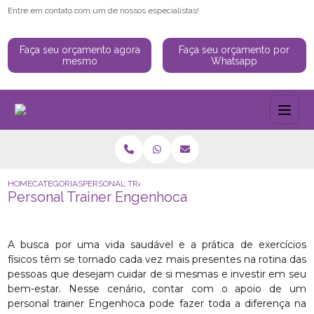
Entre em contato com um de nossos especialistas!
Faça seu orçamento agora
Faça seu orçamento por
mesmo
Whatsapp
HOME
CATEGORIAS
PERSONAL TRAINER ENGENHOCA
Personal Trainer Engenhoca
A busca por uma vida saudável e a prática de exercícios
físicos têm se tornado cada vez mais presentes na rotina das
pessoas que desejam cuidar de si mesmas e investir em seu
bem-estar. Nesse cenário, contar com o apoio de um
personal trainer Engenhoca pode fazer toda a diferença na