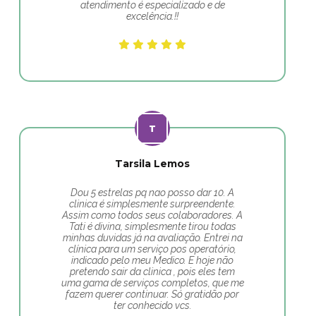
atendimento é especializado e de
excelência.!!
Tarsila Lemos
Dou 5 estrelas pq nao posso dar 10. A
clinica é simplesmente surpreendente.
Assim como todos seus colaboradores. A
Tati é divina, simplesmente tirou todas
minhas duvidas já na avaliação. Entrei na
clínica para um serviço pos operatório,
indicado pelo meu Medico. E hoje não
pretendo sair da clinica , pois eles tem
uma gama de serviços completos, que me
fazem querer continuar. Só gratidão por
ter conhecido vcs.