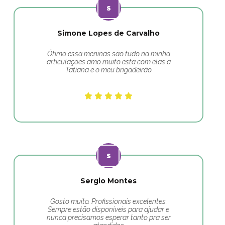
Simone Lopes de Carvalho
Ótimo essa meninas são tudo na minha
articulações amo muito esta com elas a
Tatiana e o meu brigadeirão
Sergio Montes
Gosto muito. Profissionais excelentes.
Sempre estão disponíveis para ajudar e
nunca precisamos esperar tanto pra ser