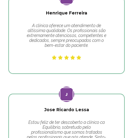
Henrique Ferreira
A clínica oferece um atendimento de
altíssima qualidade. Os profissionais são
extremamente atenciosos, competentes e
dedicados, sempre preocupados com o
bem-estar do paciente.
Jose Ricardo Lessa
Estou feliz de ter descoberto a clínico ca
Equilíbrio, sobretudo pelo
profissionalismo que somos tratados
pelos profissionais que nós atende. Sinto-