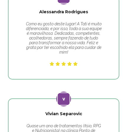
Alessandra Rodrigues
Como eu gosto deste lugar! A Tati é muito
diferenciada, e por isso, toda a sua equipe
é maravilhosa. Dedicadas, competentes,
acolhedoras, sempre fazendo de tudo
para transformar a nossa vida. Feliz e
grata por ter escolhido ela para cuidar de
mim!
Vivian Separovic
Quase um ano de tratamentos (fisio, RPG
e Nutricionista) na clínica Ponto de