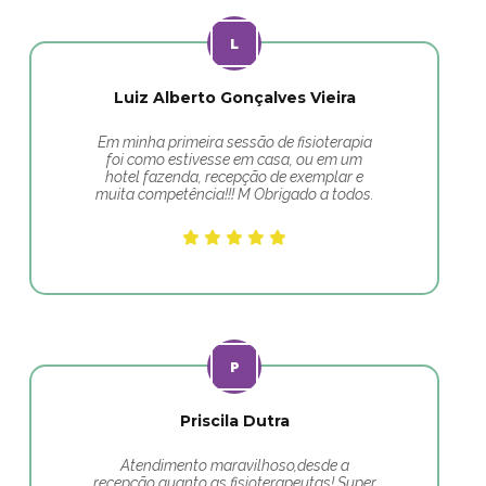
Luiz Alberto Gonçalves Vieira
Em minha primeira sessão de fisioterapia
foi como estivesse em casa, ou em um
hotel fazenda, recepção de exemplar e
muita competência!!! M Obrigado a todos.
Priscila Dutra
Atendimento maravilhoso,desde a
recepção quanto as fisioterapeutas! Super