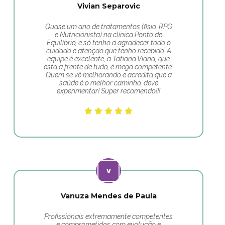
Vivian Separovic
Quase um ano de tratamentos (fisio, RPG
e Nutricionista) na clínica Ponto de
Equilíbrio, e só tenho a agradecer todo o
cuidado e atenção que tenho recebido. A
equipe é excelente, a Tatiana Viana, que
está a frente de tudo, é mega competente.
Quem se vê melhorando e acredita que a
saúde é o melhor caminho, deve
experimentar! Super recomendo!!!
Vanuza Mendes de Paula
Profissionais extremamente competentes
e comprometidos com evolução e