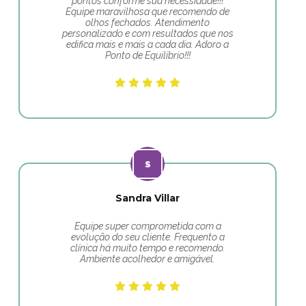
pontos conforme sua necessidade!!!
Equipe maravilhosa que recomendo de
olhos fechados. Atendimento
personalizado e com resultados que nos
edifica mais e mais a cada dia. Adoro a
Ponto de Equilíbrio!!!
Sandra Villar
Equipe super comprometida com a
evolução do seu cliente. Frequento a
clínica há muito tempo e recomendo.
Ambiente acolhedor e amigável.