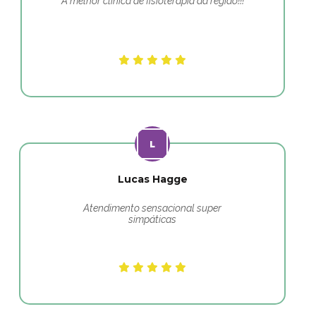
A melhor clínica de fisioterapia da região!!!
Lucas Hagge
Atendimento sensacional super
simpáticas