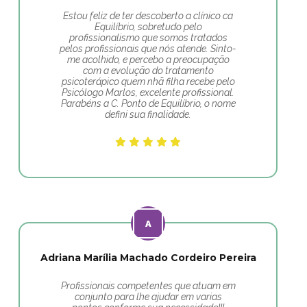
Estou feliz de ter descoberto a clínico ca
Equilíbrio, sobretudo pelo
profissionalismo que somos tratados
pelos profissionais que nós atende. Sinto-
me acolhido, e percebo a preocupação
com a evolução do tratamento
psicoterápico quem nhã filha recebe pelo
Psicólogo Marlos, excelente profissional.
Parabéns a C. Ponto de Equilíbrio, o nome
defini sua finalidade.
Adriana Marília Machado Cordeiro Pereira
Profissionais competentes que atuam em
conjunto para lhe ajudar em varias