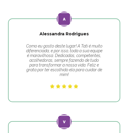
Alessandra Rodrigues
Como eu gosto deste lugar! A Tati é muito
diferenciada, e por isso, toda a sua equipe
é maravilhosa. Dedicadas, competentes,
acolhedoras, sempre fazendo de tudo
para transformar a nossa vida. Feliz e
grata por ter escolhido ela para cuidar de
mim!