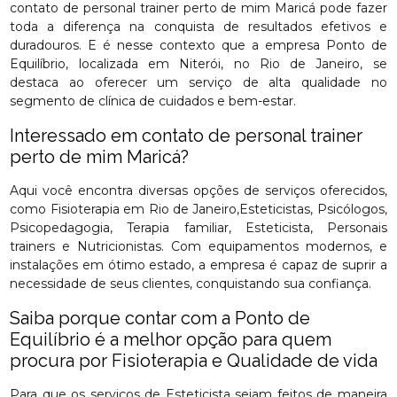
contato de personal trainer perto de mim Maricá pode fazer
toda a diferença na conquista de resultados efetivos e
duradouros. E é nesse contexto que a empresa Ponto de
Equilíbrio, localizada em Niterói, no Rio de Janeiro, se
destaca ao oferecer um serviço de alta qualidade no
segmento de clínica de cuidados e bem-estar.
Interessado em contato de personal trainer
perto de mim Maricá?
Aqui você encontra diversas opções de serviços oferecidos,
como Fisioterapia em Rio de Janeiro,Esteticistas, Psicólogos,
Psicopedagogia, Terapia familiar, Esteticista, Personais
trainers e Nutricionistas. Com equipamentos modernos, e
instalações em ótimo estado, a empresa é capaz de suprir a
necessidade de seus clientes, conquistando sua confiança.
Saiba porque contar com a Ponto de
Equilíbrio é a melhor opção para quem
procura por Fisioterapia e Qualidade de vida
Para que os serviços de Esteticista sejam feitos de maneira