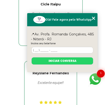
Cicle Itaipu
Excelentes profissionais!!!
Olá! Fale agora pelo WhatsApp
📍Av. Profa. Romanda Gonçalves, 485
- Niterói - RJ
Insira seu telefone
INICIAR CONVERSA
Reyslane Fernandes
1
Excelente equipe!!