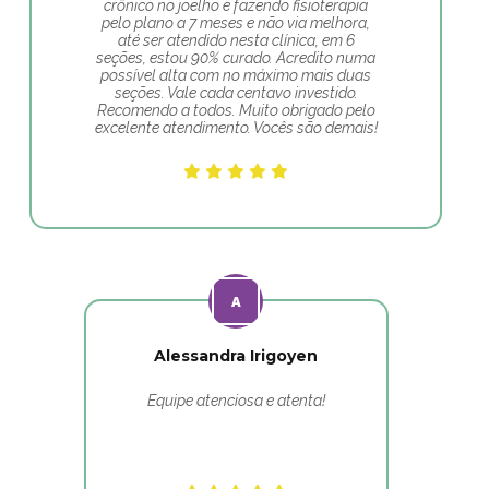
crônico no joelho e fazendo fisioterapia
pelo plano a 7 meses e não via melhora,
até ser atendido nesta clínica, em 6
seções, estou 90% curado. Acredito numa
possível alta com no máximo mais duas
seções. Vale cada centavo investido.
Recomendo a todos. Muito obrigado pelo
excelente atendimento. Vocês são demais!
Alessandra Irigoyen
Equipe atenciosa e atenta!