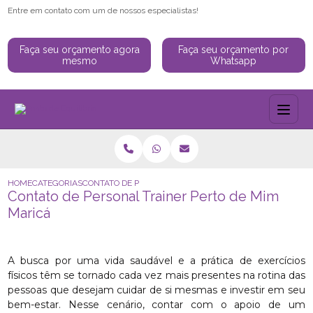
Entre em contato com um de nossos especialistas!
Faça seu orçamento agora
Faça seu orçamento por
mesmo
Whatsapp
HOME
CATEGORIAS
CONTATO DE PERSONAL TRAINER PERTO DE MIM MARICÁ
Contato de Personal Trainer Perto de Mim
Maricá
A busca por uma vida saudável e a prática de exercícios
físicos têm se tornado cada vez mais presentes na rotina das
pessoas que desejam cuidar de si mesmas e investir em seu
bem-estar. Nesse cenário, contar com o apoio de um