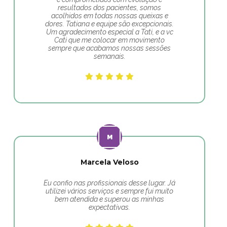
resultados dos pacientes, somos
acolhidos em todas nossas queixas e
dores. Tatiana e equipe são excepcionais.
Um agradecimento especial a Tati, e a vc
Cati que me colocar em movimento
sempre que acabamos nossas sessões
semanais.
Marcela Veloso
Eu confio nas profissionais desse lugar. Já
utilizei vários serviços e sempre fui muito
bem atendida e superou as minhas
expectativas.