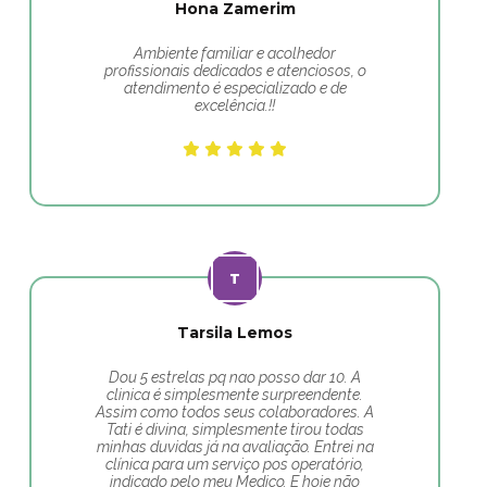
Hona Zamerim
Ambiente familiar e acolhedor
profissionais dedicados e atenciosos, o
atendimento é especializado e de
excelência.!!
Tarsila Lemos
Dou 5 estrelas pq nao posso dar 10. A
clinica é simplesmente surpreendente.
Assim como todos seus colaboradores. A
Tati é divina, simplesmente tirou todas
minhas duvidas já na avaliação. Entrei na
clínica para um serviço pos operatório,
indicado pelo meu Medico. E hoje não