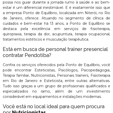
possa nos guiar durante a jornada rumo à saúde e ao bem-
estar é um diferencial inestimável. E é exatamente isso que
a empresa Ponto de Equilíbrio, localizada em Niterói, no Rio
de Janeiro, oferece. Atuando no segmento de clínica de
cuidados e bem-estar há 13 anos, a Ponto de Equilíbrio se
destaca pela excelência em serviços de fisioterapia,
quiropraxia, terapia da dor, acupuntura, terapia ocupacional,
tratamentos estéticos e musculação terapêutica.
Está em busca de personal trainer presencial
contratar Pendotiba?
Confira os serviços oferecidos pela Ponto de Equilíbrio, você
pode encontrar Esteticistas, Psicólogos, Psicopedagogia,
Terapia familiar, Nutricionistas, Personais trainers, Fisioterapia
em Rio de Janeiro e Esteticista, entre outras alternativas.
Tudo isso graças a um grupo de profissionais qualificados e
especializados no ramo, além de um investimento
considerável em equipamentos e instalações modernas.
Você está no local ideal para quem procura
por
Nutricionistas
.