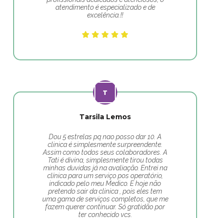
atendimento é especializado e de
excelência.!!
Tarsila Lemos
Dou 5 estrelas pq nao posso dar 10. A
clinica é simplesmente surpreendente.
Assim como todos seus colaboradores. A
Tati é divina, simplesmente tirou todas
minhas duvidas já na avaliação. Entrei na
clínica para um serviço pos operatório,
indicado pelo meu Medico. E hoje não
pretendo sair da clinica , pois eles tem
uma gama de serviços completos, que me
fazem querer continuar. Só gratidão por
ter conhecido vcs.