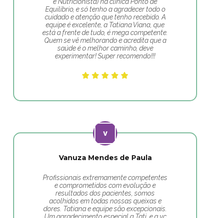
e Nutricionista) na clínica Ponto de
Equilíbrio, e só tenho a agradecer todo o
cuidado e atenção que tenho recebido. A
equipe é excelente, a Tatiana Viana, que
está a frente de tudo, é mega competente.
Quem se vê melhorando e acredita que a
saúde é o melhor caminho, deve
experimentar! Super recomendo!!!
Vanuza Mendes de Paula
Profissionais extremamente competentes
e comprometidos com evolução e
resultados dos pacientes, somos
acolhidos em todas nossas queixas e
dores. Tatiana e equipe são excepcionais.
Um agradecimento especial a Tati, e a vc