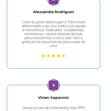
Alessandra Rodrigues
Como eu gosto deste lugar! A Tati é muito
diferenciada, e por isso, toda a sua equipe
é maravilhosa. Dedicadas, competentes,
acolhedoras, sempre fazendo de tudo
para transformar a nossa vida. Feliz e
grata por ter escolhido ela para cuidar de
mim!
Vivian Separovic
Quase um ano de tratamentos (fisio, RPG