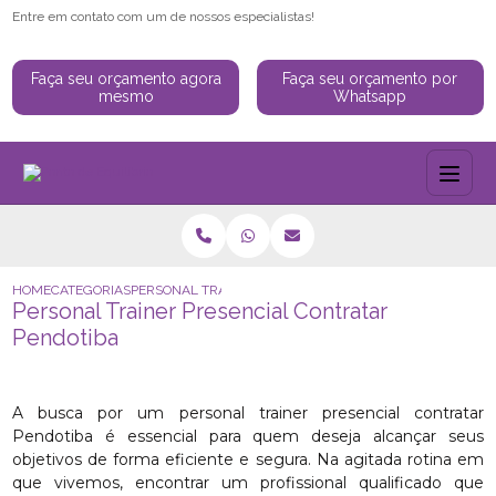
Entre em contato com um de nossos especialistas!
Faça seu orçamento agora
Faça seu orçamento por
mesmo
Whatsapp
HOME
CATEGORIAS
PERSONAL TRAINER PRESENCIAL CONTRATAR PENDOTIBA
Personal Trainer Presencial Contratar
Pendotiba
A busca por um personal trainer presencial contratar
Pendotiba é essencial para quem deseja alcançar seus
objetivos de forma eficiente e segura. Na agitada rotina em
que vivemos, encontrar um profissional qualificado que