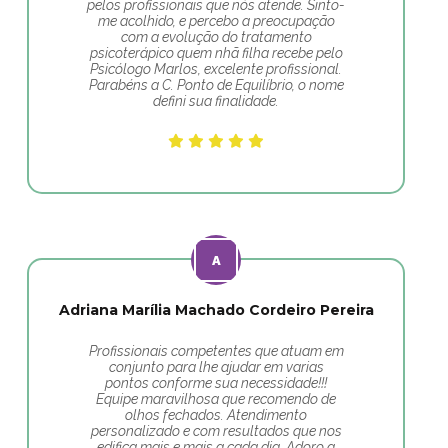
pelos profissionais que nós atende. Sinto-
me acolhido, e percebo a preocupação
com a evolução do tratamento
psicoterápico quem nhã filha recebe pelo
Psicólogo Marlos, excelente profissional.
Parabéns a C. Ponto de Equilíbrio, o nome
defini sua finalidade.
Adriana Marília Machado Cordeiro Pereira
Profissionais competentes que atuam em
conjunto para lhe ajudar em varias
pontos conforme sua necessidade!!!
Equipe maravilhosa que recomendo de
olhos fechados. Atendimento
personalizado e com resultados que nos
edifica mais e mais a cada dia. Adoro a