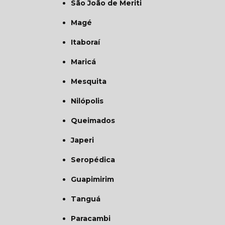
São João de Meriti
Magé
Itaboraí
Maricá
Mesquita
Nilópolis
Queimados
Japeri
Seropédica
Guapimirim
Tanguá
Paracambi