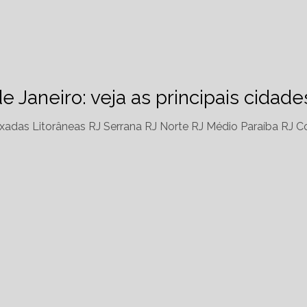
de Janeiro: veja as principais cidad
xadas Litorâneas RJ
Serrana RJ
Norte RJ
Médio Paraíba RJ
Co