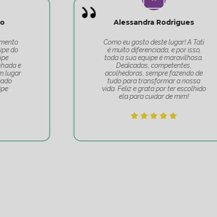
Alessandra Rodrigues
Como eu gosto deste lugar! A Tati
é muito diferenciada, e por isso,
toda a sua equipe é maravilhosa.
Dedicadas, competentes,
acolhedoras, sempre fazendo de
tudo para transformar a nossa
vida. Feliz e grata por ter escolhido
ela para cuidar de mim!