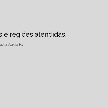
es e regiões atendidas.
sta Verde RJ