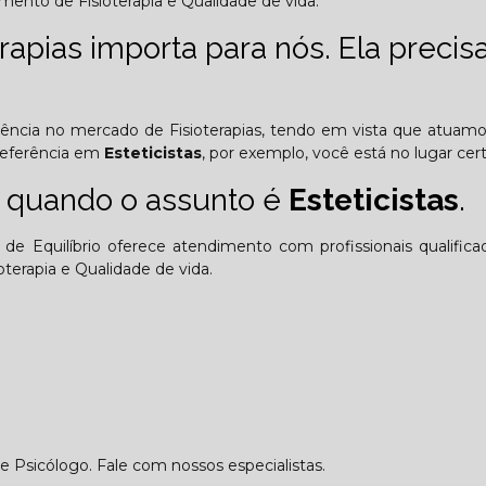
mento de Fisioterapia e Qualidade de vida.
apias importa para nós. Ela precisa
riência no mercado de Fisioterapias, tendo em vista que atuam
referência em
Esteticistas
, por exemplo, você está no lugar cert
 quando o assunto é
Esteticistas
.
de Equilíbrio oferece atendimento com profissionais qualific
erapia e Qualidade de vida.
Psicólogo. Fale com nossos especialistas.