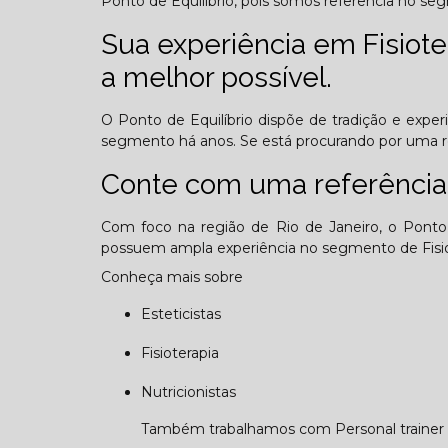
Ponto de Equilíbrio, pois somos referência no seg
Sua experiência em Fisioter
a melhor possível.
O Ponto de Equilíbrio dispõe de tradição e expe
segmento há anos. Se está procurando por uma 
Conte com uma referência
Com foco na região de Rio de Janeiro, o Ponto 
possuem ampla experiência no segmento de Fisiot
Conheça mais sobre
Esteticistas
Fisioterapia
Nutricionistas
Também trabalhamos com Personal trainer e 