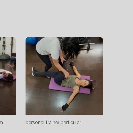
im
personal trainer particular