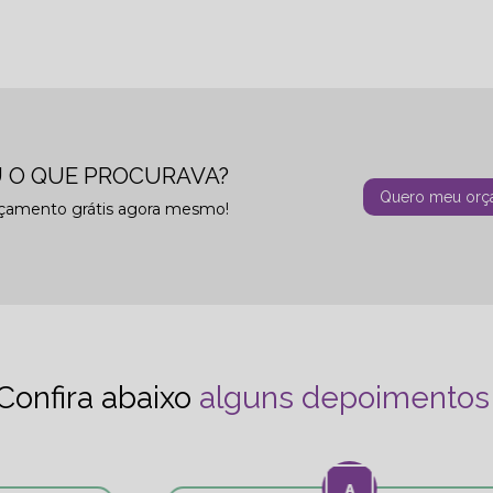
 O QUE PROCURAVA?
Quero meu orç
rçamento grátis agora mesmo!
Confira abaixo
alguns depoimentos