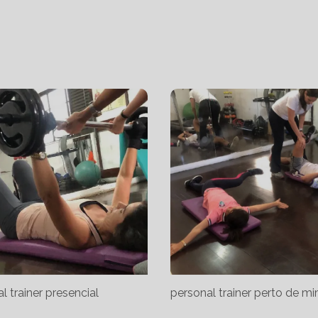
l trainer presencial
personal trainer perto de m