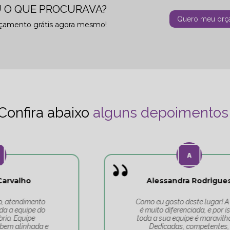
 O QUE PROCURAVA?
Quero meu orç
rçamento grátis agora mesmo!
Confira abaixo
alguns depoimentos
Alessandra Rodrigues
Como eu gosto deste lugar! A Tati
é muito diferenciada, e por isso,
toda a sua equipe é maravilhosa.
Dedicadas, competentes,