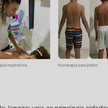
apia respiratória
fisioterapia para joelho