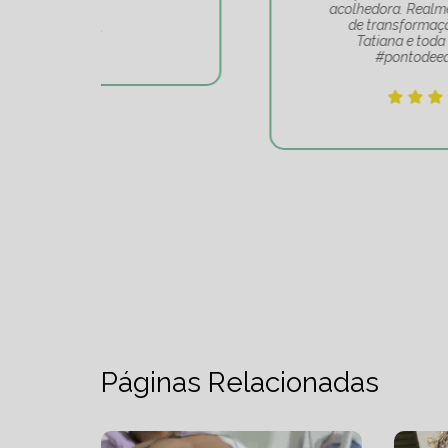
acolhedora. Realmente é um lugar
de transformação. Obrigado
Tatiana e toda sua equipe
#pontodeequilibrio.
Páginas Relacionadas