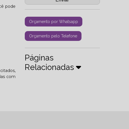
ocê pode
Orçamento por Whatsapp
Orçamento pelo Telefone
Páginas
Relacionadas
citados,
idas com