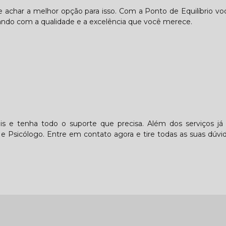
de achar a melhor opção para isso. Com a Ponto de Equilíbrio v
ando com a qualidade e a excelência que você merece.
s e tenha todo o suporte que precisa. Além dos serviços já 
 Psicólogo. Entre em contato agora e tire todas as suas dúv