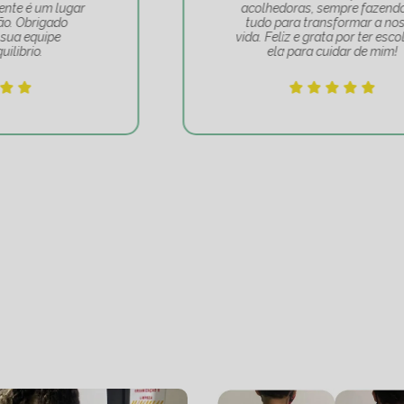
acolhedoras, sempre fazendo de
tudo para transformar a nossa
vida. Feliz e grata por ter escolhido
ela para cuidar de mim!