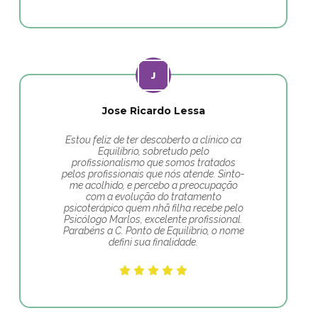
Jose Ricardo Lessa
Estou feliz de ter descoberto a clínico ca
Equilíbrio, sobretudo pelo
profissionalismo que somos tratados
pelos profissionais que nós atende. Sinto-
me acolhido, e percebo a preocupação
com a evolução do tratamento
psicoterápico quem nhã filha recebe pelo
Psicólogo Marlos, excelente profissional.
Parabéns a C. Ponto de Equilíbrio, o nome
defini sua finalidade.