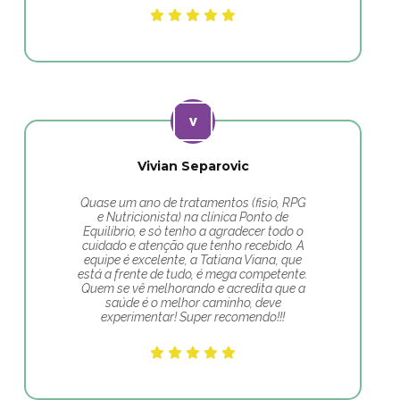
Vivian Separovic
Quase um ano de tratamentos (fisio, RPG
e Nutricionista) na clínica Ponto de
Equilíbrio, e só tenho a agradecer todo o
cuidado e atenção que tenho recebido. A
equipe é excelente, a Tatiana Viana, que
está a frente de tudo, é mega competente.
Quem se vê melhorando e acredita que a
saúde é o melhor caminho, deve
experimentar! Super recomendo!!!