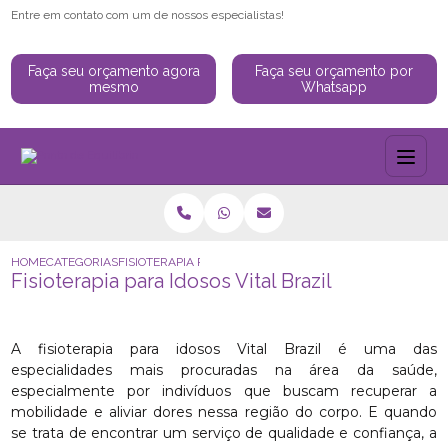
Entre em contato com um de nossos especialistas!
Faça seu orçamento agora
Faça seu orçamento por
mesmo
Whatsapp
HOME
CATEGORIAS
FISIOTERAPIA PARA IDOSOS VITAL BRAZIL
Fisioterapia para Idosos Vital Brazil
A fisioterapia para idosos Vital Brazil é uma das
especialidades mais procuradas na área da saúde,
especialmente por indivíduos que buscam recuperar a
mobilidade e aliviar dores nessa região do corpo. E quando
se trata de encontrar um serviço de qualidade e confiança, a