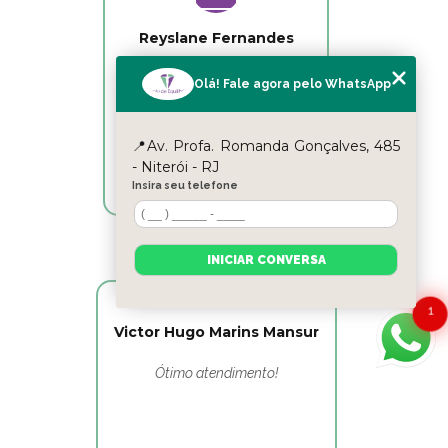
Reyslane Fernandes
Excelente equipe!!
Olá! Fale agora pelo WhatsApp
📍Av. Profa. Romanda Gonçalves, 485
- Niterói - RJ
Insira seu telefone
INICIAR CONVERSA
1
Victor Hugo Marins Mansur
Ótimo atendimento!