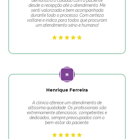
demonstra o cuidado com o paciente
desde a recepção até o atendimento. Me
senti valorizada e bem acompanhada
durante todo o processo. Com certeza
voltarei e indico para todos que procuram
um atendimento sério e humano!
Henrique Ferreira
A clínica oferece um atendimento de
altíssima qualidade. Os profissionais são
extremamente atenciosos, competentes e
dedicados, sempre preocupados com o
bem-estar do paciente.