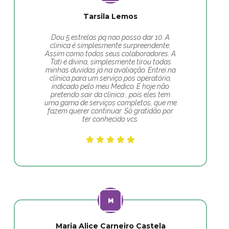
Tarsila Lemos
Dou 5 estrelas pq nao posso dar 10. A
clinica é simplesmente surpreendente.
Assim como todos seus colaboradores. A
Tati é divina, simplesmente tirou todas
minhas duvidas já na avaliação. Entrei na
clínica para um serviço pos operatório,
indicado pelo meu Medico. E hoje não
pretendo sair da clinica , pois eles tem
uma gama de serviços completos, que me
fazem querer continuar. Só gratidão por
ter conhecido vcs.
Maria Alice Carneiro Castela