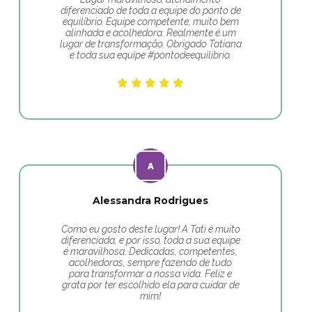
diferenciado de toda a equipe do ponto de
equilíbrio. Equipe competente, muito bem
alinhada e acolhedora. Realmente é um
lugar de transformação. Obrigado Tatiana
e toda sua equipe #pontodeequilibrio.
Alessandra Rodrigues
Como eu gosto deste lugar! A Tati é muito
diferenciada, e por isso, toda a sua equipe
é maravilhosa. Dedicadas, competentes,
acolhedoras, sempre fazendo de tudo
para transformar a nossa vida. Feliz e
grata por ter escolhido ela para cuidar de
mim!