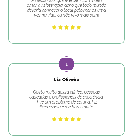
Profissionais que exercem com muito
amor a fisioterapia, acho que todo mundo
deveria conhecer o local pelo menos uma
vez na vida, eu não vivo mais sem!
Lia Oliveira
Gosto muito dessa clínica, pessoas
educadas e profissionais de excelência.
Tive um problema de coluna, Fiz
fisioterapia e melhorei muito.