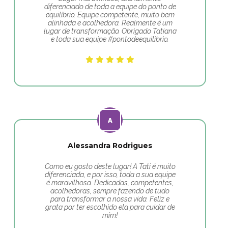
diferenciado de toda a equipe do ponto de
equilíbrio. Equipe competente, muito bem
alinhada e acolhedora. Realmente é um
lugar de transformação. Obrigado Tatiana
e toda sua equipe #pontodeequilibrio.
Alessandra Rodrigues
Como eu gosto deste lugar! A Tati é muito
diferenciada, e por isso, toda a sua equipe
é maravilhosa. Dedicadas, competentes,
acolhedoras, sempre fazendo de tudo
para transformar a nossa vida. Feliz e
grata por ter escolhido ela para cuidar de
mim!