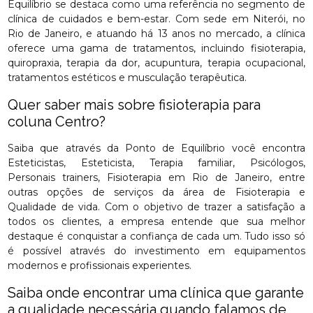
Equilíbrio se destaca como uma referência no segmento de
clínica de cuidados e bem-estar. Com sede em Niterói, no
Rio de Janeiro, e atuando há 13 anos no mercado, a clínica
oferece uma gama de tratamentos, incluindo fisioterapia,
quiropraxia, terapia da dor, acupuntura, terapia ocupacional,
tratamentos estéticos e musculação terapêutica.
Quer saber mais sobre fisioterapia para
coluna Centro?
Saiba que através da Ponto de Equilíbrio você encontra
Esteticistas, Esteticista, Terapia familiar, Psicólogos,
Personais trainers, Fisioterapia em Rio de Janeiro, entre
outras opções de serviços da área de Fisioterapia e
Qualidade de vida. Com o objetivo de trazer a satisfação a
todos os clientes, a empresa entende que sua melhor
destaque é conquistar a confiança de cada um. Tudo isso só
é possível através do investimento em equipamentos
modernos e profissionais experientes.
Saiba onde encontrar uma clínica que garante
a qualidade necessária quando falamos de