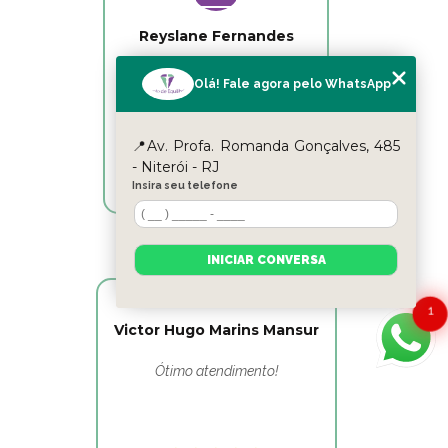
Reyslane Fernandes
Excelente equipe!!
Olá! Fale agora pelo WhatsApp
📍Av. Profa. Romanda Gonçalves, 485
- Niterói - RJ
Insira seu telefone
INICIAR CONVERSA
1
Victor Hugo Marins Mansur
Ótimo atendimento!