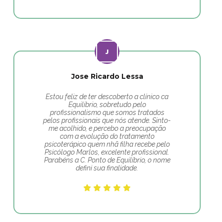
Jose Ricardo Lessa
Estou feliz de ter descoberto a clínico ca
Equilíbrio, sobretudo pelo
profissionalismo que somos tratados
pelos profissionais que nós atende. Sinto-
me acolhido, e percebo a preocupação
com a evolução do tratamento
psicoterápico quem nhã filha recebe pelo
Psicólogo Marlos, excelente profissional.
Parabéns a C. Ponto de Equilíbrio, o nome
defini sua finalidade.