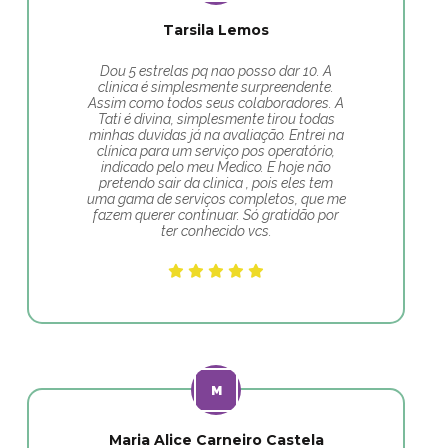
Tarsila Lemos
Dou 5 estrelas pq nao posso dar 10. A
clinica é simplesmente surpreendente.
Assim como todos seus colaboradores. A
Tati é divina, simplesmente tirou todas
minhas duvidas já na avaliação. Entrei na
clínica para um serviço pos operatório,
indicado pelo meu Medico. E hoje não
pretendo sair da clinica , pois eles tem
uma gama de serviços completos, que me
fazem querer continuar. Só gratidão por
ter conhecido vcs.
Maria Alice Carneiro Castela