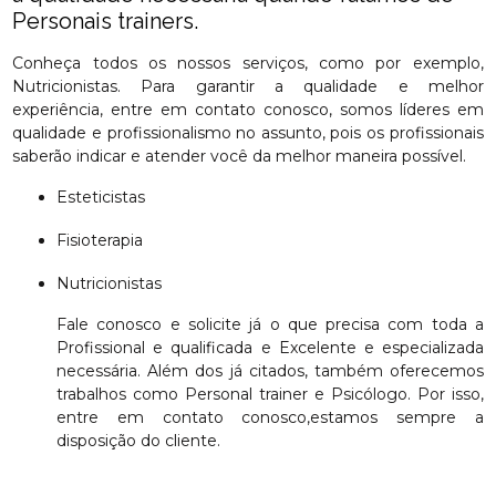
Personais trainers.
Conheça todos os nossos serviços, como por exemplo,
Nutricionistas. Para garantir a qualidade e melhor
experiência, entre em contato conosco, somos líderes em
qualidade e profissionalismo no assunto, pois os profissionais
saberão indicar e atender você da melhor maneira possível.
Esteticistas
Fisioterapia
Nutricionistas
Fale conosco e solicite já o que precisa com toda a
Profissional e qualificada e Excelente e especializada
necessária. Além dos já citados, também oferecemos
trabalhos como Personal trainer e Psicólogo. Por isso,
entre em contato conosco,estamos sempre a
disposição do cliente.