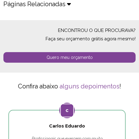
Páginas Relacionadas
ENCONTROU O QUE PROCURAVA?
Faça seu orçamento grátis agora mesmo!
Quero meu orçamento
Confira abaixo
alguns depoimentos
!
Carlos Eduardo
Profissionais que exercem com muito