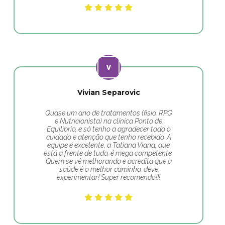
Vivian Separovic
Quase um ano de tratamentos (fisio, RPG
e Nutricionista) na clínica Ponto de
Equilíbrio, e só tenho a agradecer todo o
cuidado e atenção que tenho recebido. A
equipe é excelente, a Tatiana Viana, que
está a frente de tudo, é mega competente.
Quem se vê melhorando e acredita que a
saúde é o melhor caminho, deve
experimentar! Super recomendo!!!