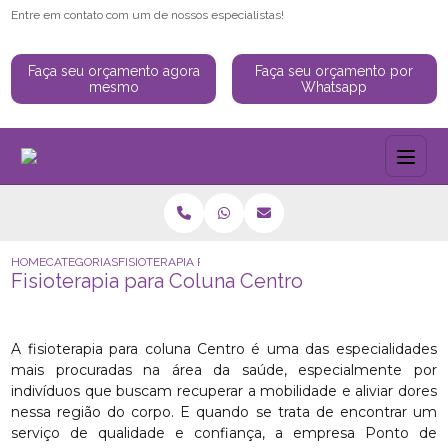
Entre em contato com um de nossos especialistas!
Faça seu orçamento agora
Faça seu orçamento por
mesmo
Whatsapp
HOME
CATEGORIAS
FISIOTERAPIA PARA COLUNA CENTRO
Fisioterapia para Coluna Centro
A fisioterapia para coluna Centro é uma das especialidades
mais procuradas na área da saúde, especialmente por
indivíduos que buscam recuperar a mobilidade e aliviar dores
nessa região do corpo. E quando se trata de encontrar um
serviço de qualidade e confiança, a empresa Ponto de