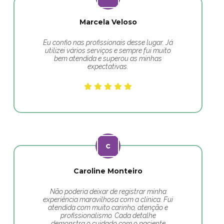
Marcela Veloso
Eu confio nas profissionais desse lugar. Já
utilizei vários serviços e sempre fui muito
bem atendida e superou as minhas
expectativas.
Caroline Monteiro
Não poderia deixar de registrar minha
experiência maravilhosa com a clínica. Fui
atendida com muito carinho, atenção e
profissionalismo. Cada detalhe
demonstra o cuidado com o paciente