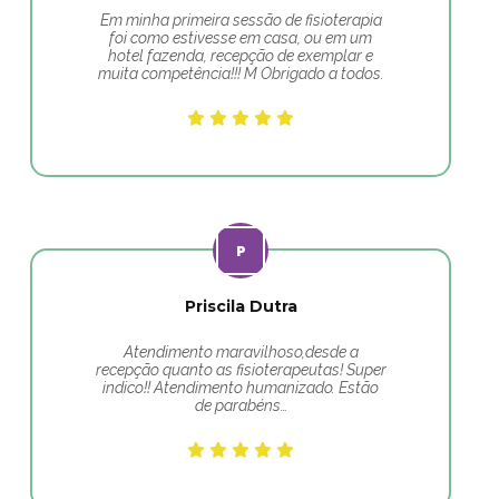
Em minha primeira sessão de fisioterapia
foi como estivesse em casa, ou em um
hotel fazenda, recepção de exemplar e
muita competência!!! M Obrigado a todos.
Priscila Dutra
Atendimento maravilhoso,desde a
recepção quanto as fisioterapeutas! Super
indico!! Atendimento humanizado. Estão
de parabéns…