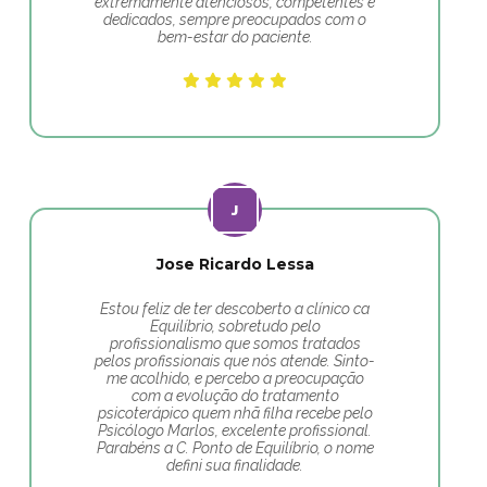
extremamente atenciosos, competentes e
dedicados, sempre preocupados com o
bem-estar do paciente.
Jose Ricardo Lessa
Estou feliz de ter descoberto a clínico ca
Equilíbrio, sobretudo pelo
profissionalismo que somos tratados
pelos profissionais que nós atende. Sinto-
me acolhido, e percebo a preocupação
com a evolução do tratamento
psicoterápico quem nhã filha recebe pelo
Psicólogo Marlos, excelente profissional.
Parabéns a C. Ponto de Equilíbrio, o nome
defini sua finalidade.