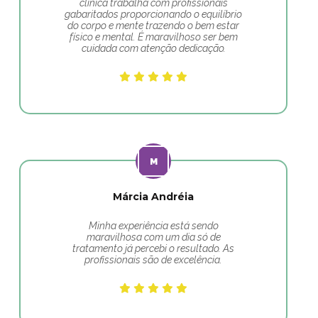
clínica trabalha com profissionais
gabaritados proporcionando o equilíbrio
do corpo e mente trazendo o bem estar
físico e mental. É maravilhoso ser bem
cuidada com atenção dedicação.
Márcia Andréia
Minha experiência está sendo
maravilhosa com um dia só de
tratamento já percebi o resultado. As
profissionais são de excelência.