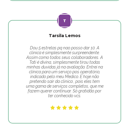
Tarsila Lemos
Dou 5 estrelas pq nao posso dar 10. A
clinica é simplesmente surpreendente.
Assim como todos seus colaboradores. A
Tati é divina, simplesmente tirou todas
minhas duvidas já na avaliação. Entrei na
clínica para um serviço pos operatório,
indicado pelo meu Medico. E hoje não
pretendo sair da clinica , pois eles tem
uma gama de serviços completos, que me
fazem querer continuar. Só gratidão por
ter conhecido vcs.