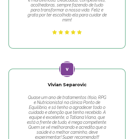
é maravilhosa. Dedicadas, competentes,
acolhedoras, sempre fazendo de tudo
para transformar a nossa vida. Feliz e
grata por ter escolhido ela para cuidar de
mim!
Vivian Separovic
Quase um ano de tratamentos (fisio, RPG
e Nutricionista) na clínica Ponto de
Equilíbrio, e só tenho a agradecer todo o
cuidado e atenção que tenho recebido. A
equipe é excelente, a Tatiana Viana, que
está a frente de tudo, é mega competente.
Quem se vê melhorando e acredita que a
saúde é o melhor caminho, deve
experimentar! Super recomendo!!!