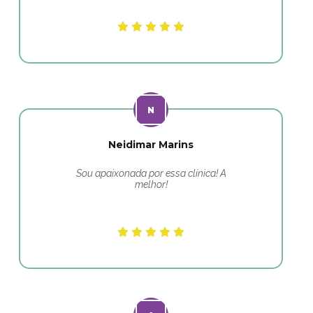
Neidimar Marins
Sou apaixonada por essa clínica! A
melhor!