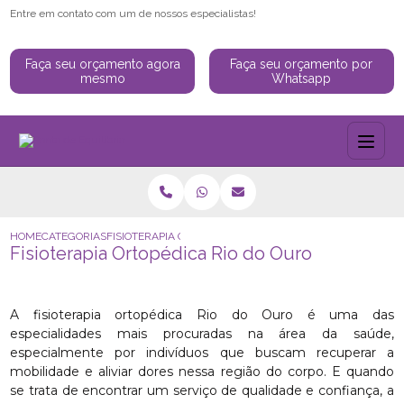
Entre em contato com um de nossos especialistas!
Faça seu orçamento agora
Faça seu orçamento por
mesmo
Whatsapp
HOME
CATEGORIAS
FISIOTERAPIA ORTOPÉDICA RIO DO OURO
Fisioterapia Ortopédica Rio do Ouro
A fisioterapia ortopédica Rio do Ouro é uma das
especialidades mais procuradas na área da saúde,
especialmente por indivíduos que buscam recuperar a
mobilidade e aliviar dores nessa região do corpo. E quando
se trata de encontrar um serviço de qualidade e confiança, a