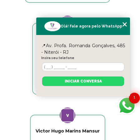
Olá! Fale agora pelo WhatsApp
Reyslane Fernandes
📍Av. Profa. Romanda Gonçalves, 485
- Niterói - RJ
Excelente equipe!!
Insira seu telefone
INICIAR CONVERSA
1
Victor Hugo Marins Mansur