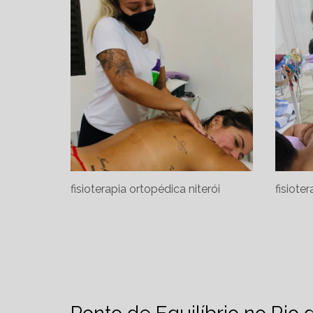
fisioterapia ortopédica niterói
fisiote