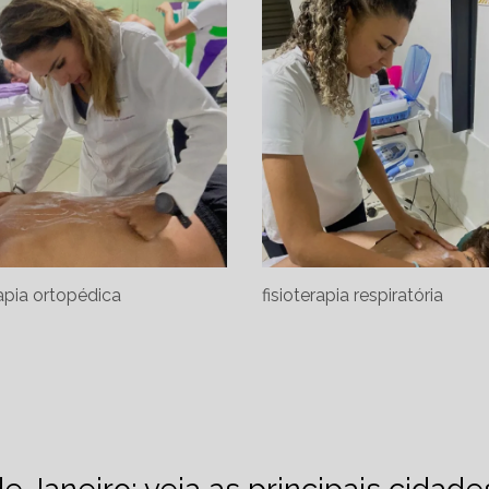
rapia ortopédica
fisioterapia respiratória