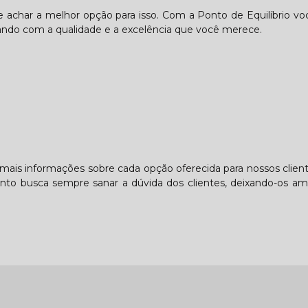
de achar a melhor opção para isso. Com a Ponto de Equilíbrio v
ando com a qualidade e a excelência que você merece.
 mais informações sobre cada opção oferecida para nossos clie
nto busca sempre sanar a dúvida dos clientes, deixando-os a