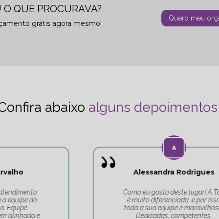
 O QUE PROCURAVA?
Quero meu orç
rçamento grátis agora mesmo!
Confira abaixo
alguns depoimentos
Alessandra Rodrigues
Como eu gosto deste lugar! A Tati
é muito diferenciada, e por isso,
toda a sua equipe é maravilhosa.
Dedicadas, competentes,