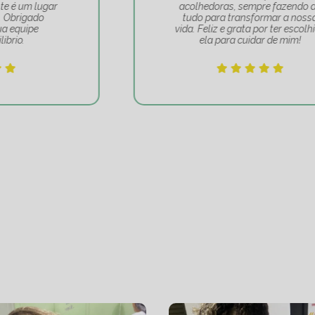
acolhedoras, sempre fazendo de
tudo para transformar a nossa
vida. Feliz e grata por ter escolhido
ela para cuidar de mim!