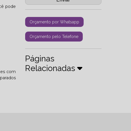
ocê pode
Orçamento por Whatsapp
Orçamento pelo Telefone
Páginas
Relacionadas
ntes com
mparados