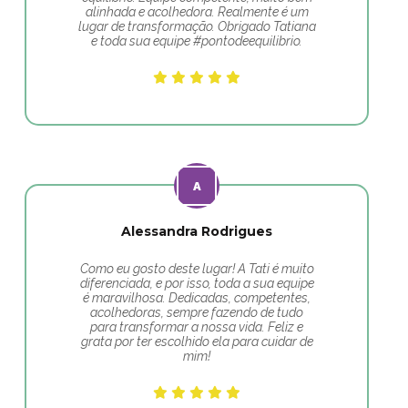
alinhada e acolhedora. Realmente é um
lugar de transformação. Obrigado Tatiana
e toda sua equipe #pontodeequilibrio.
Alessandra Rodrigues
Como eu gosto deste lugar! A Tati é muito
diferenciada, e por isso, toda a sua equipe
é maravilhosa. Dedicadas, competentes,
acolhedoras, sempre fazendo de tudo
para transformar a nossa vida. Feliz e
grata por ter escolhido ela para cuidar de
mim!