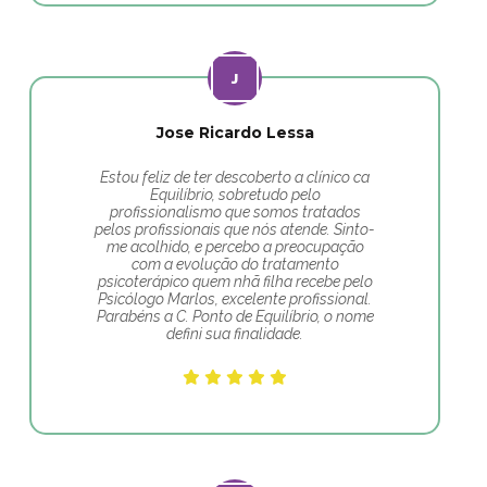
Jose Ricardo Lessa
Estou feliz de ter descoberto a clínico ca
Equilíbrio, sobretudo pelo
profissionalismo que somos tratados
pelos profissionais que nós atende. Sinto-
me acolhido, e percebo a preocupação
com a evolução do tratamento
psicoterápico quem nhã filha recebe pelo
Psicólogo Marlos, excelente profissional.
Parabéns a C. Ponto de Equilíbrio, o nome
defini sua finalidade.