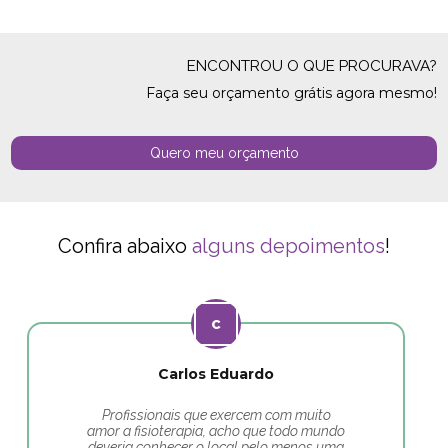
ENCONTROU O QUE PROCURAVA?
Faça seu orçamento grátis agora mesmo!
Quero meu orçamento
Confira abaixo
alguns depoimentos
!
Carlos Eduardo
Profissionais que exercem com muito
amor a fisioterapia, acho que todo mundo
deveria conhecer o local pelo menos uma