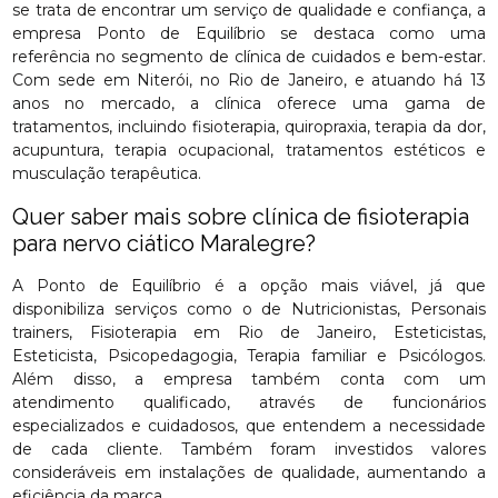
se trata de encontrar um serviço de qualidade e confiança, a
empresa Ponto de Equilíbrio se destaca como uma
referência no segmento de clínica de cuidados e bem-estar.
Com sede em Niterói, no Rio de Janeiro, e atuando há 13
anos no mercado, a clínica oferece uma gama de
tratamentos, incluindo fisioterapia, quiropraxia, terapia da dor,
acupuntura, terapia ocupacional, tratamentos estéticos e
musculação terapêutica.
Quer saber mais sobre clínica de fisioterapia
para nervo ciático Maralegre?
A Ponto de Equilíbrio é a opção mais viável, já que
disponibiliza serviços como o de Nutricionistas, Personais
trainers, Fisioterapia em Rio de Janeiro, Esteticistas,
Esteticista, Psicopedagogia, Terapia familiar e Psicólogos.
Além disso, a empresa também conta com um
atendimento qualificado, através de funcionários
especializados e cuidadosos, que entendem a necessidade
de cada cliente. Também foram investidos valores
consideráveis em instalações de qualidade, aumentando a
eficiência da marca.