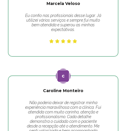
Marcela Veloso
Eu confio nas profissionais desse lugar. Já
utilizei vários serviços e sempre fui muito
bem atendida e superou as minhas
expectativas.
Caroline Monteiro
Não poderia deixar de registrar minha
experiência maravilhosa com a clínica. Fui
atendida com muito carinho, atenção e
profissionalismo. Cada detalhe
demonstra o cuidado com o paciente
desde a recepção até o atendimento. Me
senti valorizada e bem acompanhada