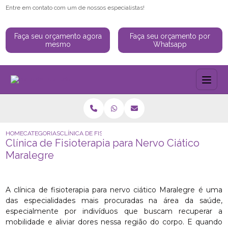
Entre em contato com um de nossos especialistas!
Faça seu orçamento agora
Faça seu orçamento por
mesmo
Whatsapp
HOME
CATEGORIAS
CLÍNICA DE FISIOTERAPIA PARA NERVO CIÁTICO MARALEG
Clínica de Fisioterapia para Nervo Ciático
Maralegre
A clínica de fisioterapia para nervo ciático Maralegre é uma
das especialidades mais procuradas na área da saúde,
especialmente por indivíduos que buscam recuperar a
mobilidade e aliviar dores nessa região do corpo. E quando