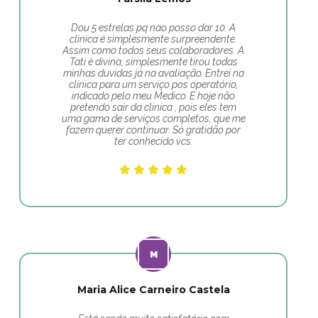
Dou 5 estrelas pq nao posso dar 10. A
clinica é simplesmente surpreendente.
Assim como todos seus colaboradores. A
Tati é divina, simplesmente tirou todas
minhas duvidas já na avaliação. Entrei na
clínica para um serviço pos operatório,
indicado pelo meu Medico. E hoje não
pretendo sair da clinica , pois eles tem
uma gama de serviços completos, que me
fazem querer continuar. Só gratidão por
ter conhecido vcs.
Maria Alice Carneiro Castela