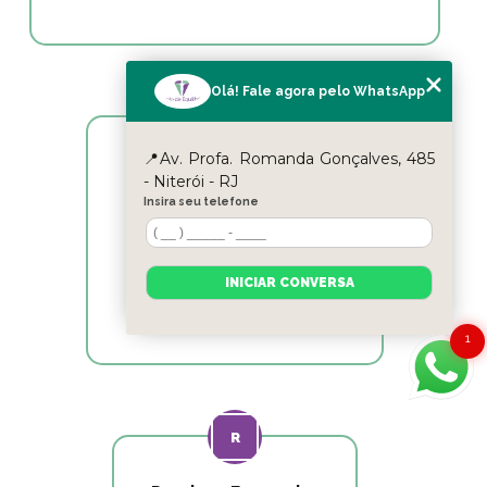
Olá! Fale agora pelo WhatsApp
📍Av. Profa. Romanda Gonçalves, 485
Cicle Itaipu
- Niterói - RJ
Insira seu telefone
Excelentes profissionais!!!
INICIAR CONVERSA
1