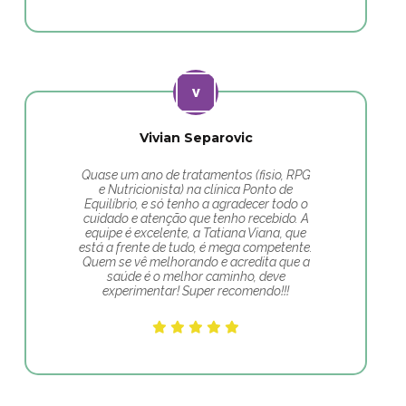
Vivian Separovic
Quase um ano de tratamentos (fisio, RPG
e Nutricionista) na clínica Ponto de
Equilíbrio, e só tenho a agradecer todo o
cuidado e atenção que tenho recebido. A
equipe é excelente, a Tatiana Viana, que
está a frente de tudo, é mega competente.
Quem se vê melhorando e acredita que a
saúde é o melhor caminho, deve
experimentar! Super recomendo!!!