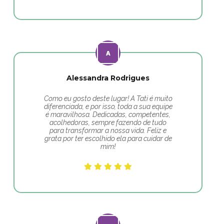
Alessandra Rodrigues
Como eu gosto deste lugar! A Tati é muito
diferenciada, e por isso, toda a sua equipe
é maravilhosa. Dedicadas, competentes,
acolhedoras, sempre fazendo de tudo
para transformar a nossa vida. Feliz e
grata por ter escolhido ela para cuidar de
mim!