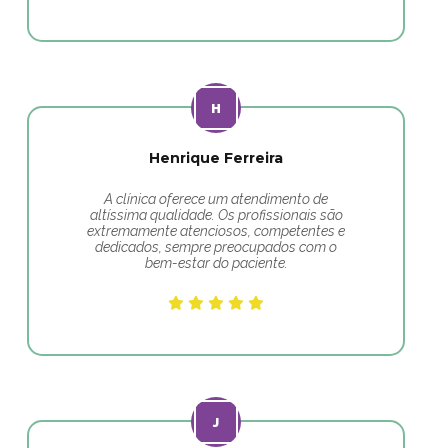
Henrique Ferreira
A clínica oferece um atendimento de
altíssima qualidade. Os profissionais são
extremamente atenciosos, competentes e
dedicados, sempre preocupados com o
bem-estar do paciente.