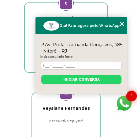
Cicle Itaipu
Olá! Fale agora pelo WhatsApp
Excelentes profissionais!!!
📍Av. Profa. Romanda Gonçalves, 485
- Niterói - RJ
Insira seu telefone
INICIAR CONVERSA
1
Reyslane Fernandes
Excelente equipe!!