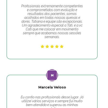
Profissionais extremamente competentes
e comprometidos com evolução e
resultados dos pacientes, somos
acolhidos em todas nossas queixas e
dores. Tatiana e equipe são excepcionais.
Um agradecimento especial a Tati, e a vc
Cati que me colocar em movimento
sempre que acabamos nossas sessões
semanais.
Marcela Veloso
Eu confio nas profissionais desse lugar. Já
utilizei vários serviços e sempre fui muito
bem atendida e superou as minhas