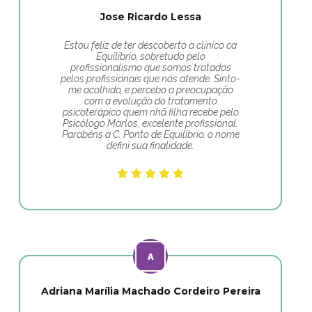
Jose Ricardo Lessa
Estou feliz de ter descoberto a clínico ca
Equilíbrio, sobretudo pelo
profissionalismo que somos tratados
pelos profissionais que nós atende. Sinto-
me acolhido, e percebo a preocupação
com a evolução do tratamento
psicoterápico quem nhã filha recebe pelo
Psicólogo Marlos, excelente profissional.
Parabéns a C. Ponto de Equilíbrio, o nome
defini sua finalidade.
Adriana Marília Machado Cordeiro Pereira