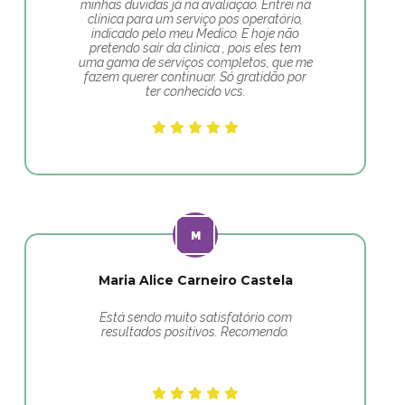
minhas duvidas já na avaliação. Entrei na
clínica para um serviço pos operatório,
indicado pelo meu Medico. E hoje não
pretendo sair da clinica , pois eles tem
uma gama de serviços completos, que me
fazem querer continuar. Só gratidão por
ter conhecido vcs.
Maria Alice Carneiro Castela
Está sendo muito satisfatório com
resultados positivos. Recomendo.