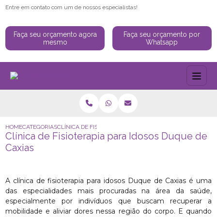
Entre em contato com um de nossos especialistas!
Faça seu orçamento agora
Faça seu orçamento por
mesmo
Whatsapp
HOME
CATEGORIAS
CLÍNICA DE FISIOTERAPIA PARA IDOSOS DUQUE DE CAXIAS
Clínica de Fisioterapia para Idosos Duque de
Caxias
A clínica de fisioterapia para idosos Duque de Caxias é uma
das especialidades mais procuradas na área da saúde,
especialmente por indivíduos que buscam recuperar a
mobilidade e aliviar dores nessa região do corpo. E quando