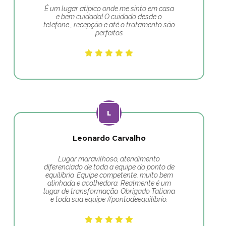
É um lugar atípico onde me sinto em casa
e bem cuidada! O cuidado desde o
telefone , recepção e até o tratamento são
perfeitos
Leonardo Carvalho
Lugar maravilhoso, atendimento
diferenciado de toda a equipe do ponto de
equilíbrio. Equipe competente, muito bem
alinhada e acolhedora. Realmente é um
lugar de transformação. Obrigado Tatiana
e toda sua equipe #pontodeequilibrio.