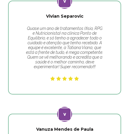
Vivian Separovic
Quase um ano de tratamentos (fisio, RPG
e Nutricionista) na clínica Ponto de
Equilíbrio, e só tenho a agradecer todo o
cuidado e atenção que tenho recebido. A
equipe é excelente, a Tatiana Viana, que
está a frente de tudo, é mega competente.
Quem se vê melhorando e acredita que a
saúde é o melhor caminho, deve
experimentar! Super recomendo!!!
Vanuza Mendes de Paula