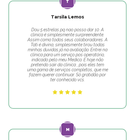
Tarsila Lemos
Dou 5 estrelas pq nao posso dar 10. A
clinica é simplesmente surpreendente.
Assim como todos seus colaboradores. A
Tati é divina, simplesmente tirou todas
minhas duvidas já na avaliação. Entrei na
clínica para um serviço pos operatório,
indicado pelo meu Medico. E hoje não
pretendo sair da clinica , pois eles tem
uma gama de serviços completos, que me
fazem querer continuar. Só gratidão por
ter conhecido vcs.