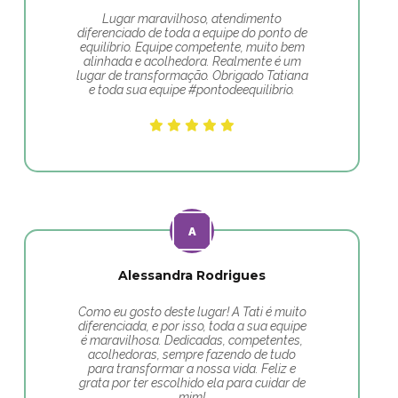
Lugar maravilhoso, atendimento
diferenciado de toda a equipe do ponto de
equilíbrio. Equipe competente, muito bem
alinhada e acolhedora. Realmente é um
lugar de transformação. Obrigado Tatiana
e toda sua equipe #pontodeequilibrio.
Alessandra Rodrigues
Como eu gosto deste lugar! A Tati é muito
diferenciada, e por isso, toda a sua equipe
é maravilhosa. Dedicadas, competentes,
acolhedoras, sempre fazendo de tudo
para transformar a nossa vida. Feliz e
grata por ter escolhido ela para cuidar de
mim!