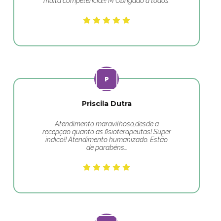
muita competência!!! M Obrigado a todos.
Priscila Dutra
Atendimento maravilhoso,desde a
recepção quanto as fisioterapeutas! Super
indico!! Atendimento humanizado. Estão
de parabéns…