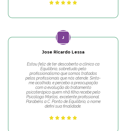
Jose Ricardo Lessa
Estou feliz de ter descoberto a clínico ca
Equilíbrio, sobretudo pelo
profissionalismo que somos tratados
pelos profissionais que nós atende. Sinto-
me acolhido, e percebo a preocupação
com a evolução do tratamento
psicoterápico quem nhã filha recebe pelo
Psicólogo Marlos, excelente profissional.
Parabéns a C. Ponto de Equilíbrio, o nome
defini sua finalidade.