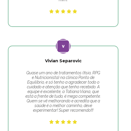
Vivian Separovic
Quase um ano de tratamentos (fisio, RPG
e Nutricionista) na clínica Ponto de
Equilíbrio, e só tenho a agradecer todo o
cuidado e atenção que tenho recebido. A
equipe é excelente, a Tatiana Viana, que
está a frente de tudo, é mega competente.
Quem se vê melhorando e acredita que a
saúde é o melhor caminho, deve
experimentar! Super recomendo!!!