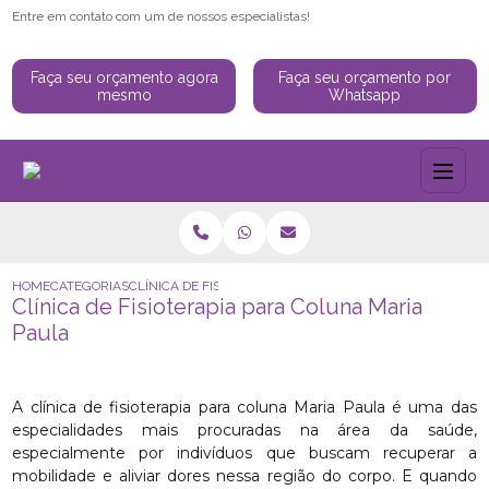
Entre em contato com um de nossos especialistas!
Faça seu orçamento agora
Faça seu orçamento por
mesmo
Whatsapp
HOME
CATEGORIAS
CLÍNICA DE FISIOTERAPIA PARA COLUNA MARIA PAULA
Clínica de Fisioterapia para Coluna Maria
Paula
A clínica de fisioterapia para coluna Maria Paula é uma das
especialidades mais procuradas na área da saúde,
especialmente por indivíduos que buscam recuperar a
mobilidade e aliviar dores nessa região do corpo. E quando