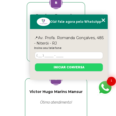
Reyslane Fernandes
Olá! Fale agora pelo WhatsApp
Excelente equipe!!
📍Av. Profa. Romanda Gonçalves, 485
- Niterói - RJ
Insira seu telefone
INICIAR CONVERSA
1
Victor Hugo Marins Mansur
Ótimo atendimento!