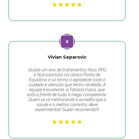
Vivian Separovic
Quase um ano de tratamentos (fisio, RPG
e Nutricionista) na clínica Ponto de
Equilíbrio, e só tenho a agradecer todo o
cuidado e atenção que tenho recebido. A
equipe é excelente, a Tatiana Viana, que
está a frente de tudo, é mega competente.
Quem se vê melhorando e acredita que a
saúde é o melhor caminho, deve
experimentar! Super recomendo!!!