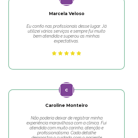
Marcela Veloso
Eu confio nas profissionais desse lugar. Já
utilizei vários serviços e sempre fui muito
bem atendida e superou as minhas
expectativas.
Caroline Monteiro
Não poderia deixar de registrar minha
experiência maravilhosa com a clínica. Fui
atendida com muito carinho, atenção e
profissionalismo. Cada detalhe
demonstra o cuidado com o paciente