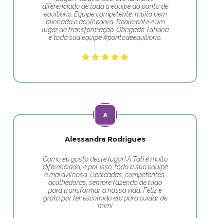
diferenciado de toda a equipe do ponto de
equilíbrio. Equipe competente, muito bem
alinhada e acolhedora. Realmente é um
lugar de transformação. Obrigado Tatiana
e toda sua equipe #pontodeequilibrio.
Alessandra Rodrigues
Como eu gosto deste lugar! A Tati é muito
diferenciada, e por isso, toda a sua equipe
é maravilhosa. Dedicadas, competentes,
acolhedoras, sempre fazendo de tudo
para transformar a nossa vida. Feliz e
grata por ter escolhido ela para cuidar de
mim!