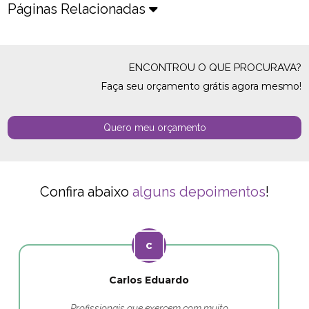
Páginas Relacionadas
ENCONTROU O QUE PROCURAVA?
Faça seu orçamento grátis agora mesmo!
Quero meu orçamento
Confira abaixo
alguns depoimentos
!
Carlos Eduardo
Profissionais que exercem com muito