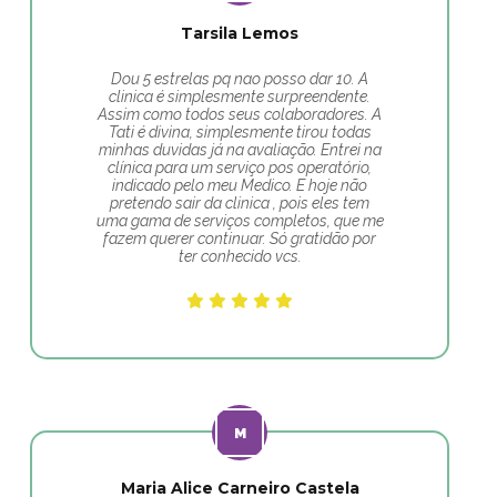
Tarsila Lemos
Dou 5 estrelas pq nao posso dar 10. A
clinica é simplesmente surpreendente.
Assim como todos seus colaboradores. A
Tati é divina, simplesmente tirou todas
minhas duvidas já na avaliação. Entrei na
clínica para um serviço pos operatório,
indicado pelo meu Medico. E hoje não
pretendo sair da clinica , pois eles tem
uma gama de serviços completos, que me
fazem querer continuar. Só gratidão por
ter conhecido vcs.
Maria Alice Carneiro Castela