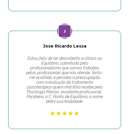
Jose Ricardo Lessa
Estou feliz de ter descoberto a clínico ca
Equilíbrio, sobretudo pelo
profissionalismo que somos tratados
pelos profissionais que nós atende. Sinto-
me acolhido, e percebo a preocupação
com a evolução do tratamento
psicoterápico quem nhã filha recebe pelo
Psicólogo Marlos, excelente profissional.
Parabéns a C. Ponto de Equilíbrio, o nome
defini sua finalidade.