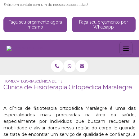
Entre em contato com um de nossos especialistas!
Faça seu orçamento agora
Faça seu orçamento por
mesmo
Whatsapp
HOME
CATEGORIAS
CLÍNICA DE FISIOTERAPIA ORTOPÉDICA MARALEGRE
Clínica de Fisioterapia Ortopédica Maralegre
A clínica de fisioterapia ortopédica Maralegre é uma das
especialidades mais procuradas na área da saúde,
especialmente por indivíduos que buscam recuperar a
mobilidade e aliviar dores nessa região do corpo. E quando
se trata de encontrar um serviço de qualidade e confiança, a