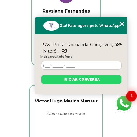
Reyslane Fernandes
Excelente equipe!!
Olá! Fale agora pelo WhatsApp
📍Av. Profa. Romanda Gonçalves, 485
- Niterói - RJ
Insira seu telefone
INICIAR CONVERSA
1
Victor Hugo Marins Mansur
Ótimo atendimento!