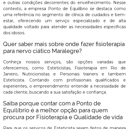
e outras condições decorrentes do envelhecimento. Nesse
contexto, a empresa Ponto de Equilíbrio se destaca como
uma referência no segmento de clínica de cuidados e bem-
estar, oferecendo um serviço especializado e de alta
qualidade voltado para atender as necessidades específicas
dos idosos.
Quer saber mais sobre onde fazer fisioterapia
para nervo ciático Maralegre?
Conheça nossos serviços, são opções variadas que
oferecemos, como Esteticistas, Fisioterapia em Rio de
Janeiro, Nutricionistas e Personais trainers e tambem
Esteticista. Contando com profissionais qualificados e
experientes, o empreendimento entende a necessidade de
cada cliente, buscando a sua satisfação e confiança.
Saiba porque contar com a Ponto de
Equilíbrio é a melhor opção para quem
procura por Fisioterapia e Qualidade de vida
Para que os serviços de Esteticista sejam feitos de maneira