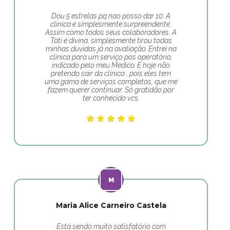
Dou 5 estrelas pq nao posso dar 10. A
clinica é simplesmente surpreendente.
Assim como todos seus colaboradores. A
Tati é divina, simplesmente tirou todas
minhas duvidas já na avaliação. Entrei na
clínica para um serviço pos operatório,
indicado pelo meu Medico. E hoje não
pretendo sair da clinica , pois eles tem
uma gama de serviços completos, que me
fazem querer continuar. Só gratidão por
ter conhecido vcs.
Maria Alice Carneiro Castela
Está sendo muito satisfatório com