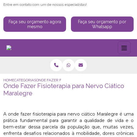
Entre em contato com um de nossos especialistas!
Faça seu orçamento agora
Faça seu orçamento por
mesmo
Whatsapp
HOME
CATEGORIAS
ONDE FAZER FISIOTERAPIA PARA NERVO CIÁTICO MARAL
Onde Fazer Fisioterapia para Nervo Ciático
Maralegre
A onde fazer fisioterapia para nervo ciático Maralegre é uma
prática fundamental para garantir a qualidade de vida e o
bem-estar dessa parcela da população que, muitas vezes,
enfrenta desafios relacionados à mobilidade, dores crônicas