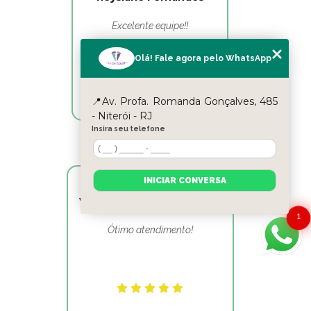
Excelente equipe!!
Olá! Fale agora pelo WhatsApp
📍Av. Profa. Romanda Gonçalves, 485
- Niterói - RJ
Insira seu telefone
INICIAR CONVERSA
Victor Hugo Marins Mansur
1
Ótimo atendimento!