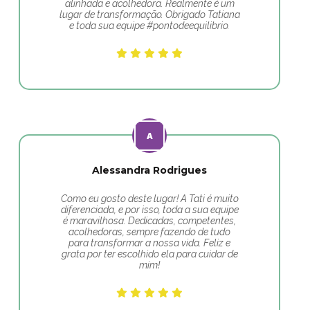
alinhada e acolhedora. Realmente é um
lugar de transformação. Obrigado Tatiana
e toda sua equipe #pontodeequilibrio.
Alessandra Rodrigues
Como eu gosto deste lugar! A Tati é muito
diferenciada, e por isso, toda a sua equipe
é maravilhosa. Dedicadas, competentes,
acolhedoras, sempre fazendo de tudo
para transformar a nossa vida. Feliz e
grata por ter escolhido ela para cuidar de
mim!