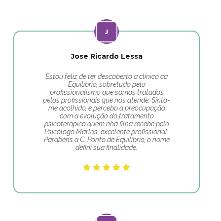
Jose Ricardo Lessa
Estou feliz de ter descoberto a clínico ca
Equilíbrio, sobretudo pelo
profissionalismo que somos tratados
pelos profissionais que nós atende. Sinto-
me acolhido, e percebo a preocupação
com a evolução do tratamento
psicoterápico quem nhã filha recebe pelo
Psicólogo Marlos, excelente profissional.
Parabéns a C. Ponto de Equilíbrio, o nome
defini sua finalidade.