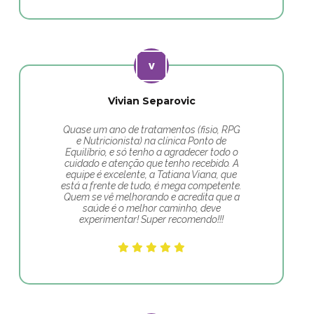
Vivian Separovic
Quase um ano de tratamentos (fisio, RPG
e Nutricionista) na clínica Ponto de
Equilíbrio, e só tenho a agradecer todo o
cuidado e atenção que tenho recebido. A
equipe é excelente, a Tatiana Viana, que
está a frente de tudo, é mega competente.
Quem se vê melhorando e acredita que a
saúde é o melhor caminho, deve
experimentar! Super recomendo!!!