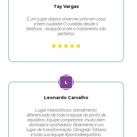
Tay Vargas
É um lugar atípico onde me sinto em casa
e bem cuidada! O cuidado desde o
telefone , recepção e até o tratamento são
perfeitos
Leonardo Carvalho
Lugar maravilhoso, atendimento
diferenciado de toda a equipe do ponto de
equilíbrio. Equipe competente, muito bem
alinhada e acolhedora. Realmente é um
lugar de transformação. Obrigado Tatiana
e toda sua equipe #pontodeequilibrio.