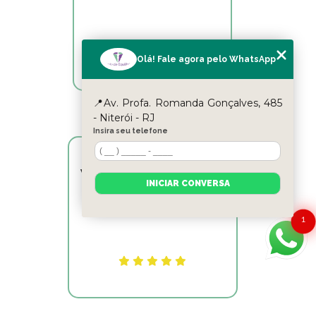
Olá! Fale agora pelo WhatsApp
📍Av. Profa. Romanda Gonçalves, 485
- Niterói - RJ
Insira seu telefone
Victor Hugo Marins Mansur
INICIAR CONVERSA
Ótimo atendimento!
1