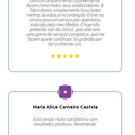
clinica é simplesmente surpreendente.
Assim como todos seus colaboradores. A
Tati é divina, simplesmente tirou todas
minhas duvidas já na avaliação. Entrei na
clínica para um serviço pos operatório,
indicado pelo meu Medico. E hoje não
pretendo sair da clinica , pois eles tem
uma gama de serviços completos, que me
fazem querer continuar. Só gratidão por
ter conhecido vcs.
Maria Alice Carneiro Castela
Está sendo muito satisfatório com
resultados positivos. Recomendo.