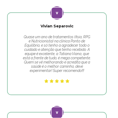
Vivian Separovic
Quase um ano de tratamentos (fisio, RPG
e Nutricionista) na clínica Ponto de
Equilíbrio, e só tenho a agradecer todo o
cuidado e atenção que tenho recebido. A
equipe é excelente, a Tatiana Viana, que
está a frente de tudo, é mega competente.
Quem se vê melhorando e acredita que a
saúde é o melhor caminho, deve
experimentar! Super recomendo!!!