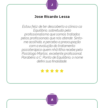
Jose Ricardo Lessa
Estou feliz de ter descoberto a clínico ca
Equilíbrio, sobretudo pelo
profissionalismo que somos tratados
pelos profissionais que nós atende. Sinto-
me acolhido, e percebo a preocupação
com a evolução do tratamento
psicoterápico quem nhã filha recebe pelo
Psicólogo Marlos, excelente profissional.
Parabéns a C. Ponto de Equilíbrio, o nome
defini sua finalidade.