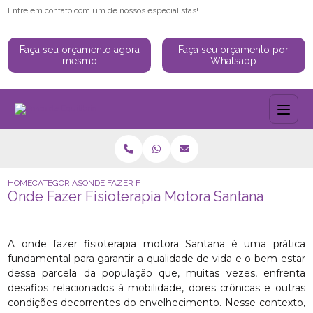
Entre em contato com um de nossos especialistas!
Faça seu orçamento agora
Faça seu orçamento por
mesmo
Whatsapp
HOME
CATEGORIAS
ONDE FAZER FISIOTERAPIA MOTORA SANTANA
Onde Fazer Fisioterapia Motora Santana
A onde fazer fisioterapia motora Santana é uma prática
fundamental para garantir a qualidade de vida e o bem-estar
dessa parcela da população que, muitas vezes, enfrenta
desafios relacionados à mobilidade, dores crônicas e outras
condições decorrentes do envelhecimento. Nesse contexto,