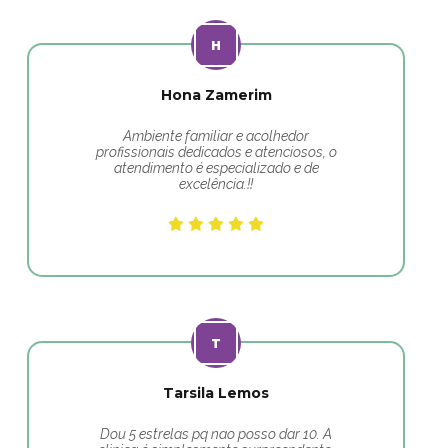
Hona Zamerim
Ambiente familiar e acolhedor
profissionais dedicados e atenciosos, o
atendimento é especializado e de
excelência.!!
Tarsila Lemos
Dou 5 estrelas pq nao posso dar 10. A