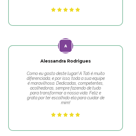
Alessandra Rodrigues
Como eu gosto deste lugar! A Tati é muito
diferenciada, e por isso, toda a sua equipe
é maravilhosa. Dedicadas, competentes,
acolhedoras, sempre fazendo de tudo
para transformar a nossa vida. Feliz e
grata por ter escolhido ela para cuidar de
mim!