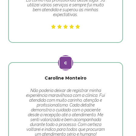
Eu confio nas profissionais desse lugar. Já
utilizei vários serviços e sempre fui muito
bem atendida e superou as minhas
expectativas.
Caroline Monteiro
Não poderia deixar de registrar minha
experiência maravilhosa com a clínica. Fui
atendida com muito carinho, atenção e
profissionalismo. Cada detalhe
demonstra o cuidado com o paciente
desde a recepção até o atendimento. Me
senti valorizada e bem acompanhada
durante todo o processo. Com certeza
voltarei e indico para todos que procuram
um atendimento sério e humano!