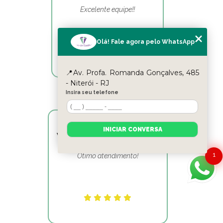
Excelente equipe!!
Olá! Fale agora pelo WhatsApp
📍Av. Profa. Romanda Gonçalves, 485
- Niterói - RJ
Insira seu telefone
INICIAR CONVERSA
Victor Hugo Marins Mansur
1
Ótimo atendimento!