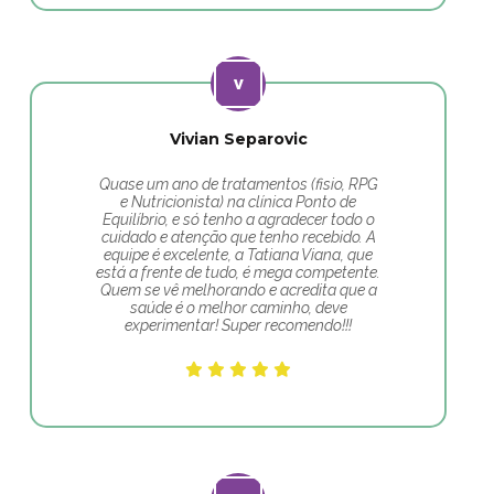
Vivian Separovic
Quase um ano de tratamentos (fisio, RPG
e Nutricionista) na clínica Ponto de
Equilíbrio, e só tenho a agradecer todo o
cuidado e atenção que tenho recebido. A
equipe é excelente, a Tatiana Viana, que
está a frente de tudo, é mega competente.
Quem se vê melhorando e acredita que a
saúde é o melhor caminho, deve
experimentar! Super recomendo!!!