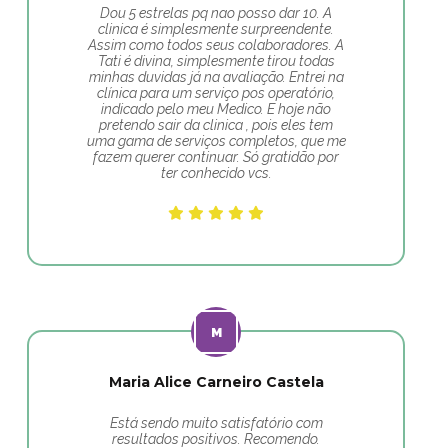
Dou 5 estrelas pq nao posso dar 10. A
clinica é simplesmente surpreendente.
Assim como todos seus colaboradores. A
Tati é divina, simplesmente tirou todas
minhas duvidas já na avaliação. Entrei na
clínica para um serviço pos operatório,
indicado pelo meu Medico. E hoje não
pretendo sair da clinica , pois eles tem
uma gama de serviços completos, que me
fazem querer continuar. Só gratidão por
ter conhecido vcs.
Maria Alice Carneiro Castela
Está sendo muito satisfatório com
resultados positivos. Recomendo.