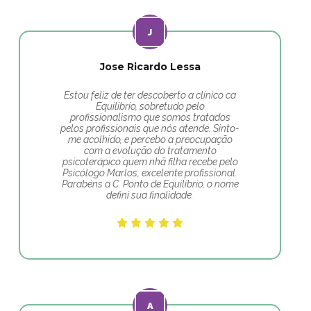
Jose Ricardo Lessa
Estou feliz de ter descoberto a clínico ca
Equilíbrio, sobretudo pelo
profissionalismo que somos tratados
pelos profissionais que nós atende. Sinto-
me acolhido, e percebo a preocupação
com a evolução do tratamento
psicoterápico quem nhã filha recebe pelo
Psicólogo Marlos, excelente profissional.
Parabéns a C. Ponto de Equilíbrio, o nome
defini sua finalidade.