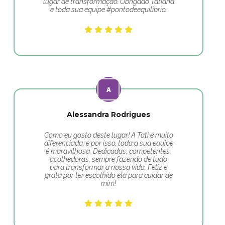
lugar de transformação. Obrigado Tatiana
e toda sua equipe #pontodeequilibrio.
Alessandra Rodrigues
Como eu gosto deste lugar! A Tati é muito
diferenciada, e por isso, toda a sua equipe
é maravilhosa. Dedicadas, competentes,
acolhedoras, sempre fazendo de tudo
para transformar a nossa vida. Feliz e
grata por ter escolhido ela para cuidar de
mim!