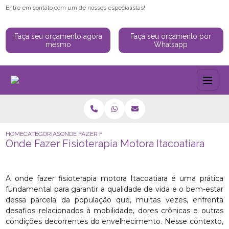
Entre em contato com um de nossos especialistas!
Faça seu orçamento agora
Faça seu orçamento por
mesmo
Whatsapp
HOME
CATEGORIAS
ONDE FAZER FISIOTERAPIA MOTORA ITACOATIARA
Onde Fazer Fisioterapia Motora Itacoatiara
A onde fazer fisioterapia motora Itacoatiara é uma prática
fundamental para garantir a qualidade de vida e o bem-estar
dessa parcela da população que, muitas vezes, enfrenta
desafios relacionados à mobilidade, dores crônicas e outras
condições decorrentes do envelhecimento. Nesse contexto,