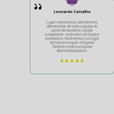
Leonardo Carvalho
o
Lugar maravilhoso, atendimento
do
diferenciado de toda a equipe do
 o
ponto de equilíbrio. Equipe
competente, muito bem alinhada e
acolhedora. Realmente é um lugar
de transformação. Obrigado
Tatiana e toda sua equipe
#pontodeequilibrio.