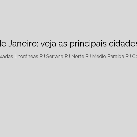
de Janeiro: veja as principais cidad
xadas Litorâneas RJ
Serrana RJ
Norte RJ
Médio Paraíba RJ
Co