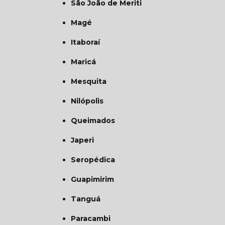
São João de Meriti
Magé
Itaboraí
Maricá
Mesquita
Nilópolis
Queimados
Japeri
Seropédica
Guapimirim
Tanguá
Paracambi