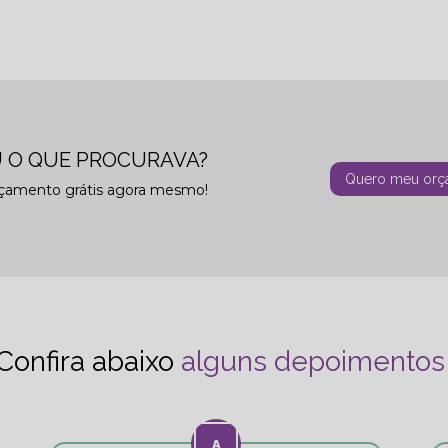
 O QUE PROCURAVA?
Quero meu orç
rçamento grátis agora mesmo!
Confira abaixo
alguns depoimentos