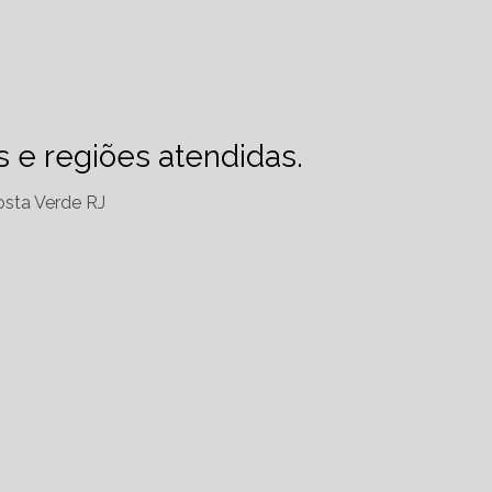
es e regiões atendidas.
sta Verde RJ