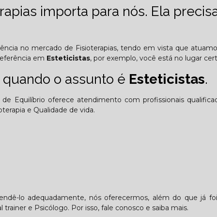
apias importa para nós. Ela precisa
riência no mercado de Fisioterapias, tendo em vista que atuam
referência em
Esteticistas
, por exemplo, você está no lugar cert
 quando o assunto é
Esteticistas
.
de Equilíbrio oferece atendimento com profissionais qualific
erapia e Qualidade de vida.
tendê-lo adequadamente, nós oferecermos, além do que já foi
trainer e Psicólogo. Por isso, fale conosco e saiba mais.