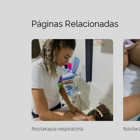
Páginas Relacionadas
fisioterapia respiratória
fisiote