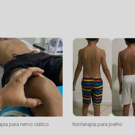
rapia para nervo ciático
fisioterapia para joelho