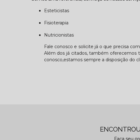
Esteticistas
Fisioterapia
Nutricionistas
Fale conosco e solicite já o que precisa com
Além dos já citados, também oferecemos tr
conosco,estamos sempre a disposição do cl
ENCONTROU
Faça seu o