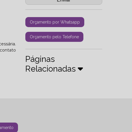
Orçamento por Whatsapp
Orçamento pelo Telefone
essária.
 contato
Páginas
Relacionadas
amento