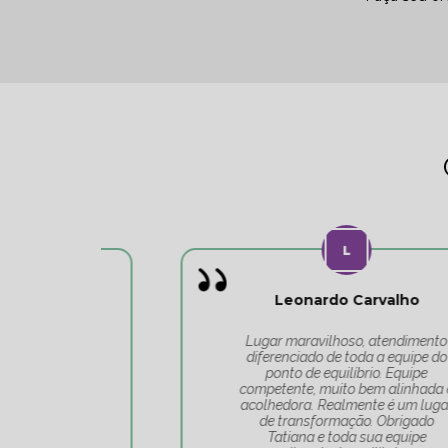
Leonardo Carvalho
o
Lugar maravilhoso, atendimento
do
diferenciado de toda a equipe do
 o
ponto de equilíbrio. Equipe
competente, muito bem alinhada e
acolhedora. Realmente é um lugar
de transformação. Obrigado
Tatiana e toda sua equipe