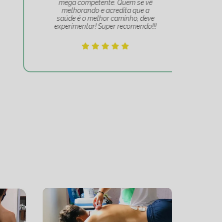
mega competente. Quem se vê
e
melhorando e acredita que a
mov
saúde é o melhor caminho, deve
experimentar! Super recomendo!!!