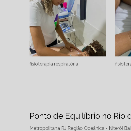
fisioterapia respiratória
fisiote
Ponto de Equilíbrio no Rio 
Metropolitana RJ
Região Oceânica - Niterói
Bai