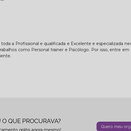
 toda a Profissional e qualificada e Excelente e especializada nec
abalhos como Personal trainer e Psicólogo. Por isso, entre em
iente.
 O QUE PROCURAVA?
Quero meu orç
rçamento grátis agora mesmo!