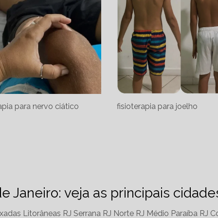
rapia para nervo ciático
fisioterapia para joelho
de Janeiro: veja as principais cidad
xadas Litorâneas RJ
Serrana RJ
Norte RJ
Médio Paraíba RJ
Co