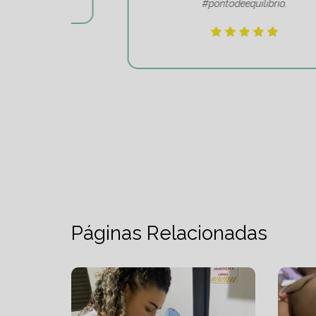
#pontodeequilibrio.
Páginas Relacionadas