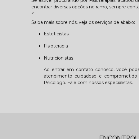
Se estiver procurando por Fisioterapias, acabou 
encontrar diversas opções no ramo, sempre cont
<
Saiba mais sobre nós, veja os serviços de abaixo:
Esteticistas
Fisioterapia
Nutricionistas
Ao entrar em contato conosco, você poder
atendimento cuidadoso e comprometido 
Psicólogo. Fale com nossos especialistas.
ENCONTROU