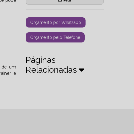
ocê pode
Orçamento por Whatsapp
Orçamento pelo Telefone
Páginas
és de um
Relacionadas
ainer e