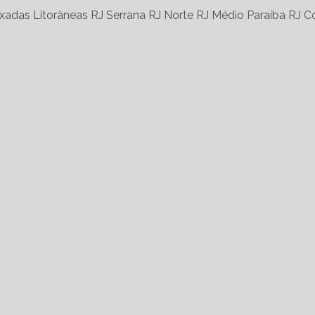
xadas Litorâneas RJ
Serrana RJ
Norte RJ
Médio Paraíba RJ
Co