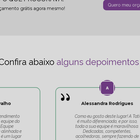
Quero meu orç
rçamento grátis agora mesmo!
Confira abaixo
alguns depoimentos
Alessandra Rodrigues
Como eu gosto deste lugar! A Tati
é muito diferenciada, e por isso,
toda a sua equipe é maravilhosa.
Dedicadas, competentes,
acolhedoras, sempre fazendo de