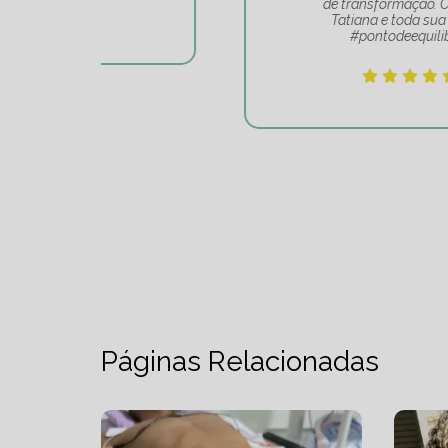
de transformação. Obrigado
Tatiana e toda sua equipe
#pontodeequilibrio.
Páginas Relacionadas