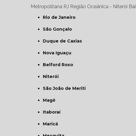
Metropolitana RJ
Região Oceânica - Niterói
Bai
Rio de Janeiro
São Gonçalo
Duque de Caxias
Nova Iguaçu
Belford Roxo
Niterói
São João de Meriti
Magé
Itaboraí
Maricá
Mesquita