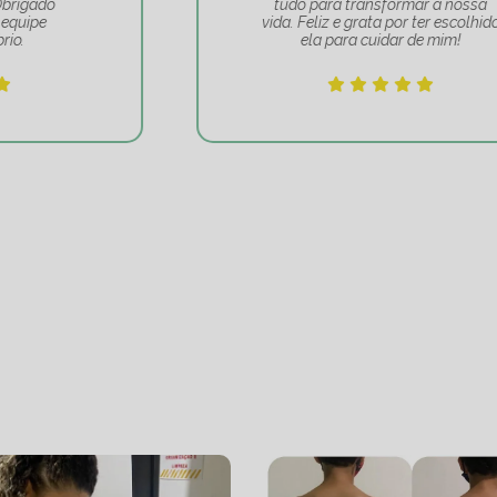
tudo para transformar a nossa
vida. Feliz e grata por ter escolhido
ela para cuidar de mim!