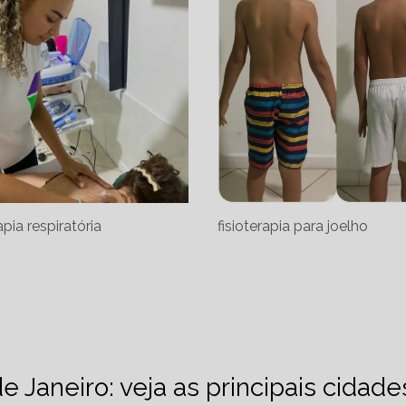
apia respiratória
fisioterapia para joelho
de Janeiro: veja as principais cidad