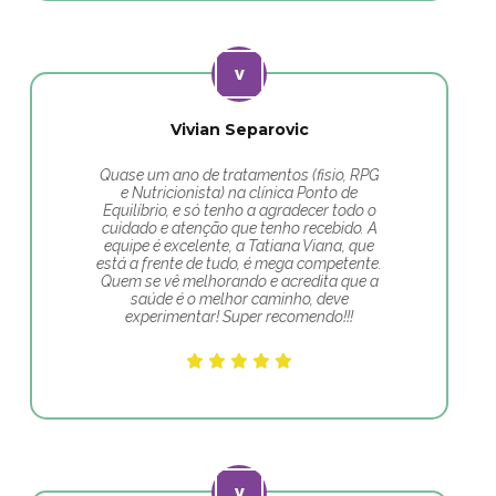
Vivian Separovic
Quase um ano de tratamentos (fisio, RPG
e Nutricionista) na clínica Ponto de
Equilíbrio, e só tenho a agradecer todo o
cuidado e atenção que tenho recebido. A
equipe é excelente, a Tatiana Viana, que
está a frente de tudo, é mega competente.
Quem se vê melhorando e acredita que a
saúde é o melhor caminho, deve
experimentar! Super recomendo!!!