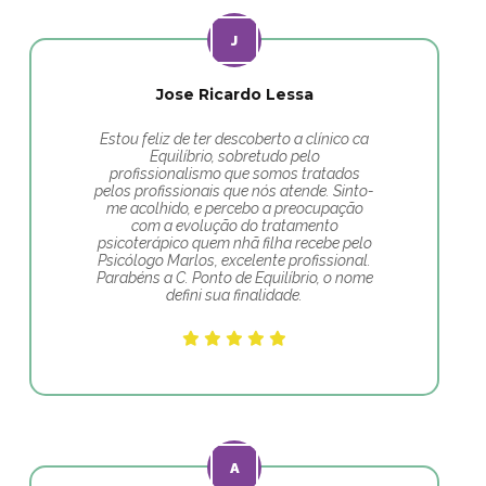
Jose Ricardo Lessa
Estou feliz de ter descoberto a clínico ca
Equilíbrio, sobretudo pelo
profissionalismo que somos tratados
pelos profissionais que nós atende. Sinto-
me acolhido, e percebo a preocupação
com a evolução do tratamento
psicoterápico quem nhã filha recebe pelo
Psicólogo Marlos, excelente profissional.
Parabéns a C. Ponto de Equilíbrio, o nome
defini sua finalidade.