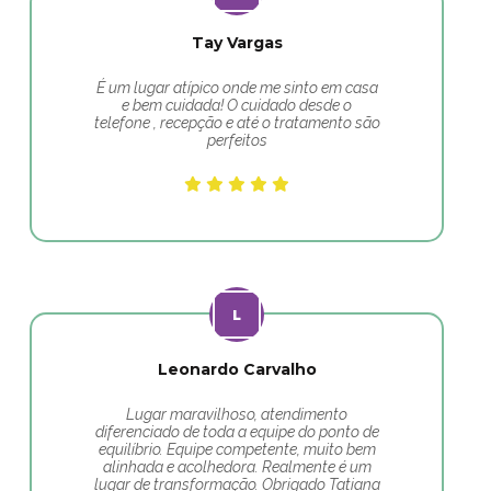
Tay Vargas
É um lugar atípico onde me sinto em casa
e bem cuidada! O cuidado desde o
telefone , recepção e até o tratamento são
perfeitos
Leonardo Carvalho
Lugar maravilhoso, atendimento
diferenciado de toda a equipe do ponto de
equilíbrio. Equipe competente, muito bem
alinhada e acolhedora. Realmente é um
lugar de transformação. Obrigado Tatiana