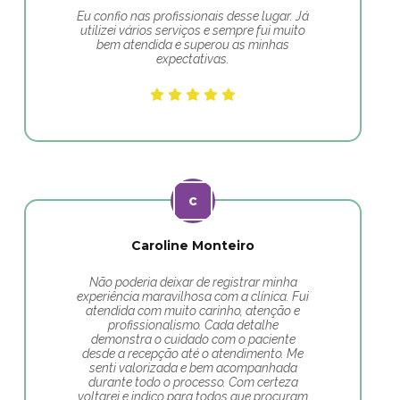
Eu confio nas profissionais desse lugar. Já
utilizei vários serviços e sempre fui muito
bem atendida e superou as minhas
expectativas.
Caroline Monteiro
Não poderia deixar de registrar minha
experiência maravilhosa com a clínica. Fui
atendida com muito carinho, atenção e
profissionalismo. Cada detalhe
demonstra o cuidado com o paciente
desde a recepção até o atendimento. Me
senti valorizada e bem acompanhada
durante todo o processo. Com certeza
voltarei e indico para todos que procuram