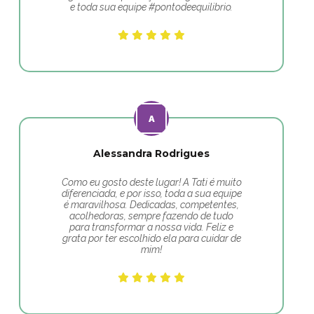
e toda sua equipe #pontodeequilibrio.
Alessandra Rodrigues
Como eu gosto deste lugar! A Tati é muito
diferenciada, e por isso, toda a sua equipe
é maravilhosa. Dedicadas, competentes,
acolhedoras, sempre fazendo de tudo
para transformar a nossa vida. Feliz e
grata por ter escolhido ela para cuidar de
mim!