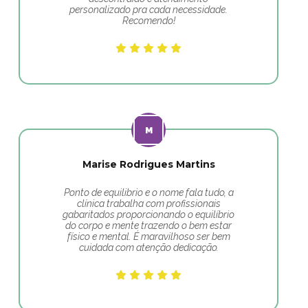
personalizado pra cada necessidade.
Recomendo!
Marise Rodrigues Martins
Ponto de equilibrio e o nome fala tudo, a
clínica trabalha com profissionais
gabaritados proporcionando o equilíbrio
do corpo e mente trazendo o bem estar
físico e mental. É maravilhoso ser bem
cuidada com atenção dedicação.