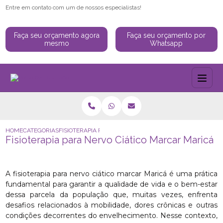
Entre em contato com um de nossos especialistas!
Faça seu orçamento agora
Faça seu orçamento por
mesmo
Whatsapp
HOME
CATEGORIAS
FISIOTERAPIA PARA NERVO CIÁTICO MARCAR MARICÁ
Fisioterapia para Nervo Ciático Marcar Maricá
A fisioterapia para nervo ciático marcar Maricá é uma prática
fundamental para garantir a qualidade de vida e o bem-estar
dessa parcela da população que, muitas vezes, enfrenta
desafios relacionados à mobilidade, dores crônicas e outras
condições decorrentes do envelhecimento. Nesse contexto,