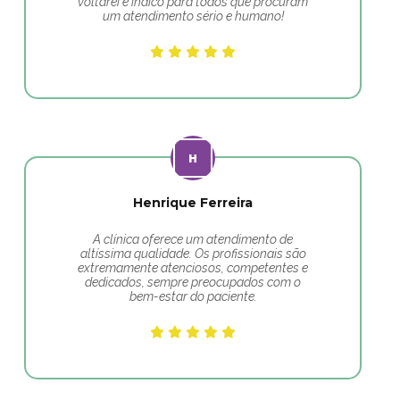
voltarei e indico para todos que procuram
um atendimento sério e humano!
Henrique Ferreira
A clínica oferece um atendimento de
altíssima qualidade. Os profissionais são
extremamente atenciosos, competentes e
dedicados, sempre preocupados com o
bem-estar do paciente.