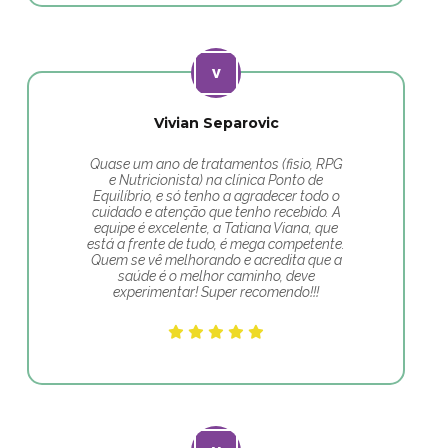
Vivian Separovic
Quase um ano de tratamentos (fisio, RPG
e Nutricionista) na clínica Ponto de
Equilíbrio, e só tenho a agradecer todo o
cuidado e atenção que tenho recebido. A
equipe é excelente, a Tatiana Viana, que
está a frente de tudo, é mega competente.
Quem se vê melhorando e acredita que a
saúde é o melhor caminho, deve
experimentar! Super recomendo!!!