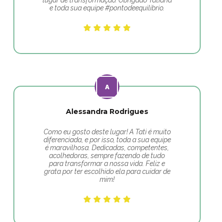
lugar de transformação. Obrigado Tatiana
e toda sua equipe #pontodeequilibrio.
Alessandra Rodrigues
Como eu gosto deste lugar! A Tati é muito
diferenciada, e por isso, toda a sua equipe
é maravilhosa. Dedicadas, competentes,
acolhedoras, sempre fazendo de tudo
para transformar a nossa vida. Feliz e
grata por ter escolhido ela para cuidar de
mim!