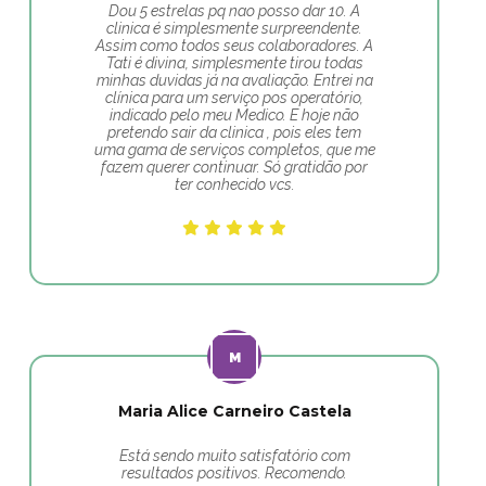
Dou 5 estrelas pq nao posso dar 10. A
clinica é simplesmente surpreendente.
Assim como todos seus colaboradores. A
Tati é divina, simplesmente tirou todas
minhas duvidas já na avaliação. Entrei na
clínica para um serviço pos operatório,
indicado pelo meu Medico. E hoje não
pretendo sair da clinica , pois eles tem
uma gama de serviços completos, que me
fazem querer continuar. Só gratidão por
ter conhecido vcs.
Maria Alice Carneiro Castela
Está sendo muito satisfatório com
resultados positivos. Recomendo.