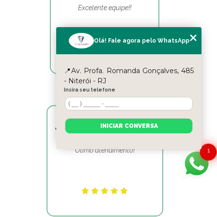
Excelente equipe!!
Olá! Fale agora pelo WhatsApp
📍Av. Profa. Romanda Gonçalves, 485
- Niterói - RJ
Insira seu telefone
INICIAR CONVERSA
Victor Hugo Marins Mansur
Ótimo atendimento!
1