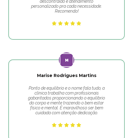
descontraído e atendimento
personalizado pra cada necessidade.
Recomendo!
Marise Rodrigues Martins
Ponto de equilibrio e o nome fala tudo, a
clínica trabalha com profissionais
gabaritados proporcionando o equilíbrio
do corpo e mente trazendo o bem estar
físico e mental. É maravilhoso ser bem
cuidada com atenção dedicação.