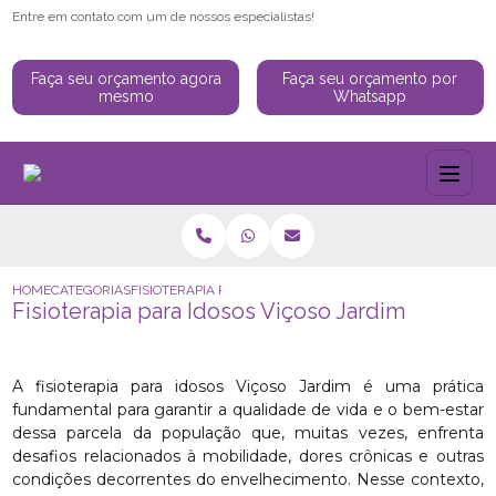
Entre em contato com um de nossos especialistas!
Faça seu orçamento agora
Faça seu orçamento por
mesmo
Whatsapp
HOME
CATEGORIAS
FISIOTERAPIA PARA IDOSOS VIÇOSO JARDIM
Fisioterapia para Idosos Viçoso Jardim
A fisioterapia para idosos Viçoso Jardim é uma prática
fundamental para garantir a qualidade de vida e o bem-estar
dessa parcela da população que, muitas vezes, enfrenta
desafios relacionados à mobilidade, dores crônicas e outras
condições decorrentes do envelhecimento. Nesse contexto,