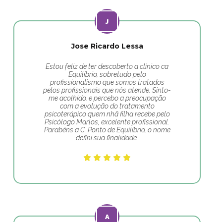
Jose Ricardo Lessa
Estou feliz de ter descoberto a clínico ca
Equilíbrio, sobretudo pelo
profissionalismo que somos tratados
pelos profissionais que nós atende. Sinto-
me acolhido, e percebo a preocupação
com a evolução do tratamento
psicoterápico quem nhã filha recebe pelo
Psicólogo Marlos, excelente profissional.
Parabéns a C. Ponto de Equilíbrio, o nome
defini sua finalidade.