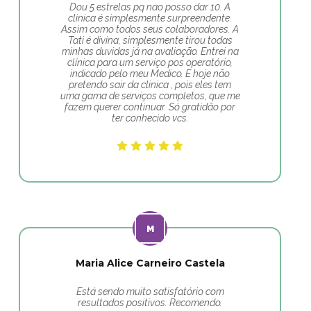
Dou 5 estrelas pq nao posso dar 10. A
clinica é simplesmente surpreendente.
Assim como todos seus colaboradores. A
Tati é divina, simplesmente tirou todas
minhas duvidas já na avaliação. Entrei na
clínica para um serviço pos operatório,
indicado pelo meu Medico. E hoje não
pretendo sair da clinica , pois eles tem
uma gama de serviços completos, que me
fazem querer continuar. Só gratidão por
ter conhecido vcs.
Maria Alice Carneiro Castela
Está sendo muito satisfatório com
resultados positivos. Recomendo.