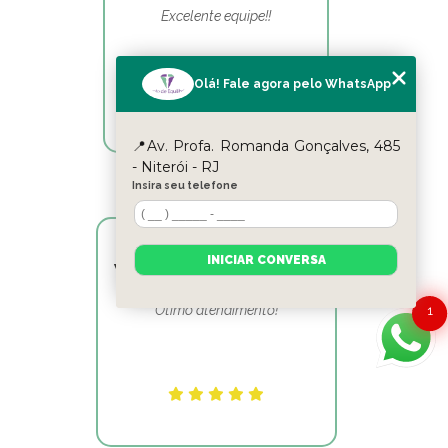
Excelente equipe!!
Olá! Fale agora pelo WhatsApp
📍Av. Profa. Romanda Gonçalves, 485
- Niterói - RJ
Insira seu telefone
INICIAR CONVERSA
Victor Hugo Marins Mansur
Ótimo atendimento!
1