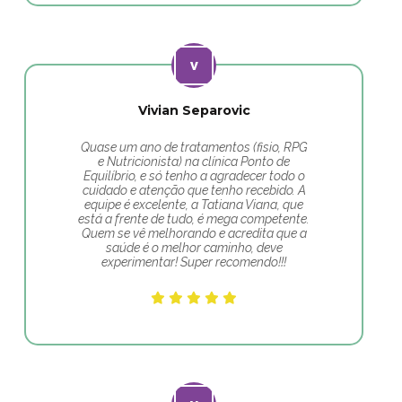
Vivian Separovic
Quase um ano de tratamentos (fisio, RPG
e Nutricionista) na clínica Ponto de
Equilíbrio, e só tenho a agradecer todo o
cuidado e atenção que tenho recebido. A
equipe é excelente, a Tatiana Viana, que
está a frente de tudo, é mega competente.
Quem se vê melhorando e acredita que a
saúde é o melhor caminho, deve
experimentar! Super recomendo!!!