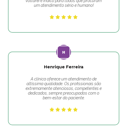
voltarei e indico para todos que procuram
um atendimento sério e humano!
Henrique Ferreira
A clínica oferece um atendimento de
altíssima qualidade. Os profissionais são
extremamente atenciosos, competentes e
dedicados, sempre preocupados com o
bem-estar do paciente.