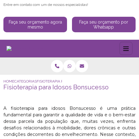
Entre em contato com um de nossos especialistas!
Faça seu orçamento agora
Faça seu orçamento por
mesmo
Whatsapp
HOME
CATEGORIAS
FISIOTERAPIA PARA IDOSOS BONSUCESSO
Fisioterapia para Idosos Bonsucesso
A fisioterapia para idosos Bonsucesso é uma prática
fundamental para garantir a qualidade de vida e o bem-estar
dessa parcela da população que, muitas vezes, enfrenta
desafios relacionados à mobilidade, dores crônicas e outras
condições decorrentes do envelhecimento. Nesse contexto,