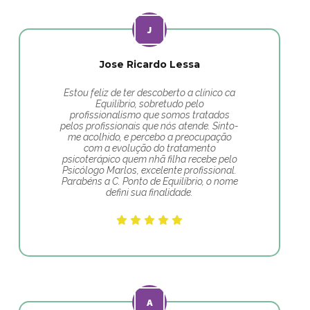
Jose Ricardo Lessa
Estou feliz de ter descoberto a clínico ca
Equilíbrio, sobretudo pelo
profissionalismo que somos tratados
pelos profissionais que nós atende. Sinto-
me acolhido, e percebo a preocupação
com a evolução do tratamento
psicoterápico quem nhã filha recebe pelo
Psicólogo Marlos, excelente profissional.
Parabéns a C. Ponto de Equilíbrio, o nome
defini sua finalidade.