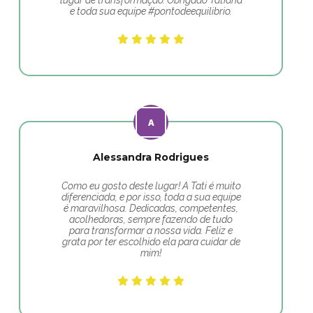
lugar de transformação. Obrigado Tatiana
e toda sua equipe #pontodeequilibrio.
Alessandra Rodrigues
Como eu gosto deste lugar! A Tati é muito
diferenciada, e por isso, toda a sua equipe
é maravilhosa. Dedicadas, competentes,
acolhedoras, sempre fazendo de tudo
para transformar a nossa vida. Feliz e
grata por ter escolhido ela para cuidar de
mim!