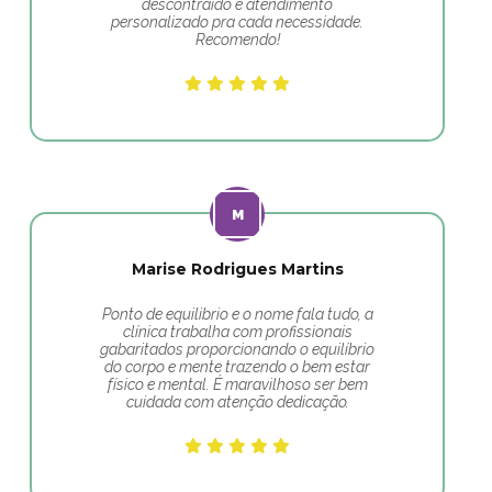
descontraído e atendimento
personalizado pra cada necessidade.
Recomendo!
Marise Rodrigues Martins
Ponto de equilibrio e o nome fala tudo, a
clínica trabalha com profissionais
gabaritados proporcionando o equilíbrio
do corpo e mente trazendo o bem estar
físico e mental. É maravilhoso ser bem
cuidada com atenção dedicação.