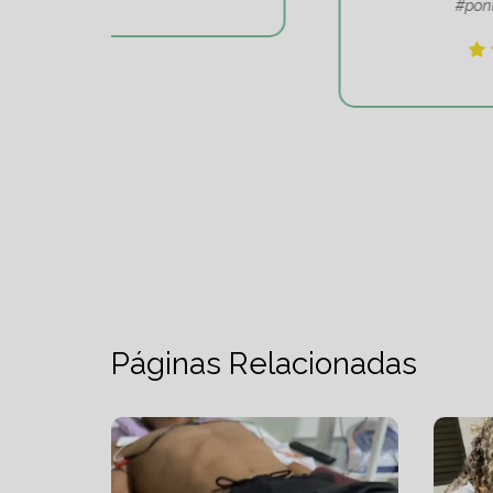
#pontodeequilibrio.
Páginas Relacionadas