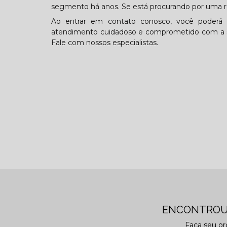
segmento há anos. Se está procurando por uma 
Ao entrar em contato conosco, você poderá e
atendimento cuidadoso e comprometido com a su
Fale com nossos especialistas.
ENCONTROU
Faça seu o