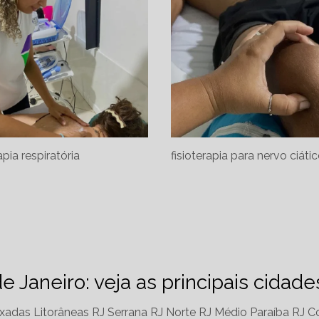
apia respiratória
fisioterapia para nervo ciáti
de Janeiro: veja as principais cidad
xadas Litorâneas RJ
Serrana RJ
Norte RJ
Médio Paraíba RJ
Co