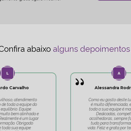
Confira abaixo
alguns depoimentos
Alessandra Rodrigues
Como eu gosto deste lugar! A Tati
é muito diferenciada, e por isso,
toda a sua equipe é maravilhosa.
Dedicadas, competentes,
acolhedoras, sempre fazendo de
tudo para transformar a nossa
vida. Feliz e grata por ter escolhido