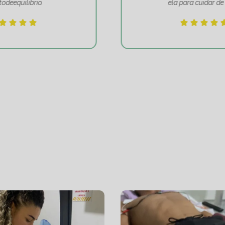
ela para cuidar de mim!