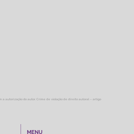
m a autorização do autor. Crime de violação de direito autoral – artigo
MENU