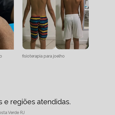
co
fisioterapia para joelho
es e regiões atendidas.
sta Verde RJ