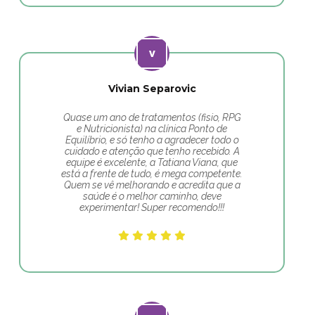
Vivian Separovic
Quase um ano de tratamentos (fisio, RPG
e Nutricionista) na clínica Ponto de
Equilíbrio, e só tenho a agradecer todo o
cuidado e atenção que tenho recebido. A
equipe é excelente, a Tatiana Viana, que
está a frente de tudo, é mega competente.
Quem se vê melhorando e acredita que a
saúde é o melhor caminho, deve
experimentar! Super recomendo!!!