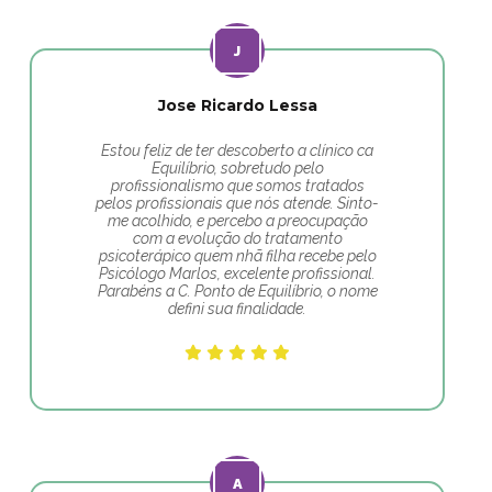
Jose Ricardo Lessa
Estou feliz de ter descoberto a clínico ca
Equilíbrio, sobretudo pelo
profissionalismo que somos tratados
pelos profissionais que nós atende. Sinto-
me acolhido, e percebo a preocupação
com a evolução do tratamento
psicoterápico quem nhã filha recebe pelo
Psicólogo Marlos, excelente profissional.
Parabéns a C. Ponto de Equilíbrio, o nome
defini sua finalidade.