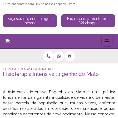
Entre em contato com um de nossos especialistas!
Faça seu orçamento agora
Faça seu orçamento por
mesmo
Whatsapp
HOME
CATEGORIAS
FISIOTERAPIA INTENSIVA ENGENHO DO MATO
Fisioterapia Intensiva Engenho do Mato
A fisioterapia intensiva Engenho do Mato é uma prática
fundamental para garantir a qualidade de vida e o bem-estar
dessa parcela da população que, muitas vezes, enfrenta
desafios relacionados à mobilidade, dores crônicas e outras
condições decorrentes do envelhecimento. Nesse contexto,