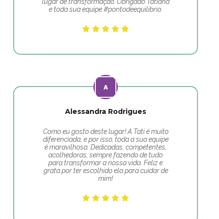
lugar de transformação. Obrigado Tatiana
e toda sua equipe #pontodeequilibrio.
Alessandra Rodrigues
Como eu gosto deste lugar! A Tati é muito
diferenciada, e por isso, toda a sua equipe
é maravilhosa. Dedicadas, competentes,
acolhedoras, sempre fazendo de tudo
para transformar a nossa vida. Feliz e
grata por ter escolhido ela para cuidar de
mim!