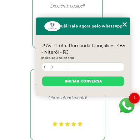
Excelente equipe!!
Olá! Fale agora pelo WhatsApp
📍Av. Profa. Romanda Gonçalves, 485
- Niterói - RJ
Insira seu telefone
INICIAR CONVERSA
Victor Hugo Marins Mansur
1
Ótimo atendimento!