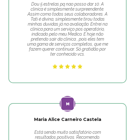
Dou 5 estrelas pq nao posso dar 10. A
clinica é simplesmente surpreendente.
Assim como todos seus colaboradores. A
Tati é divina, simplesmente tirou todas
minhas duvidas já na avaliação. Entrei na
clínica para um serviço pos operatório,
indicado pelo meu Medico. E hoje não
pretendo sair da clinica , pois eles tem
uma gama de serviços completos, que me
fazem querer continuar. Só gratidão por
ter conhecido vcs.
Maria Alice Carneiro Castela
Está sendo muito satisfatório com
resultados positivos. Recomendo.