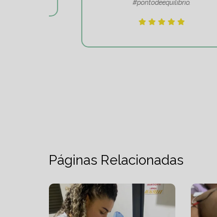
#pontodeequilibrio.
Páginas Relacionadas