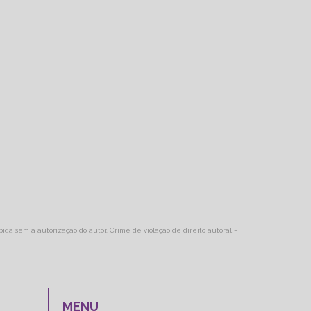
ibida sem a autorização do autor. Crime de violação de direito autoral –
MENU