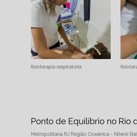
fisioterapia respiratória
fisiote
Ponto de Equilíbrio no Rio 
Metropolitana RJ
Região Oceânica - Niterói
Bai