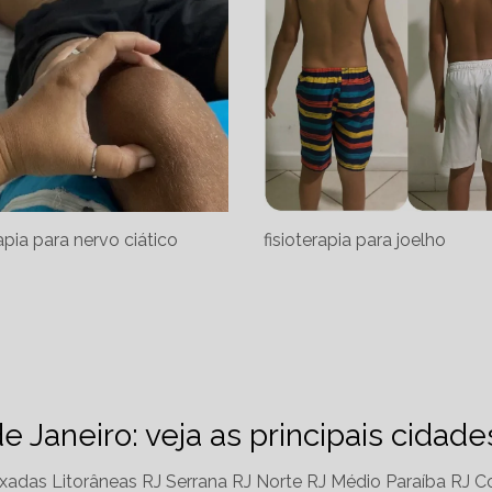
rapia para nervo ciático
fisioterapia para joelho
de Janeiro: veja as principais cidad
xadas Litorâneas RJ
Serrana RJ
Norte RJ
Médio Paraíba RJ
Co