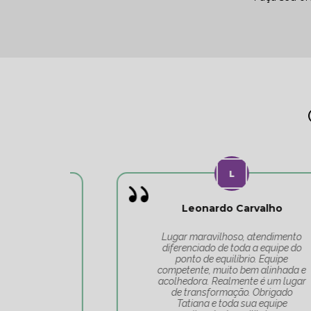
Leonardo Carvalho
o
Lugar maravilhoso, atendimento
do
diferenciado de toda a equipe do
 o
ponto de equilíbrio. Equipe
competente, muito bem alinhada e
acolhedora. Realmente é um lugar
de transformação. Obrigado
Tatiana e toda sua equipe