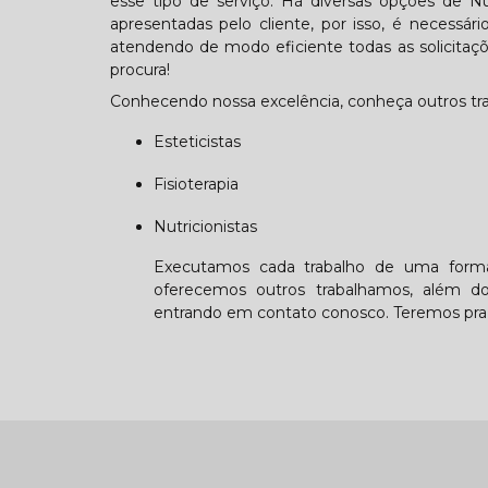
esse tipo de serviço. Há diversas opções de 
apresentadas pelo cliente, por isso, é necessá
atendendo de modo eficiente todas as solicitaçõe
procura!
Conhecendo nossa excelência, conheça outros tr
Esteticistas
Fisioterapia
Nutricionistas
Executamos cada trabalho de uma forma 
oferecemos outros trabalhamos, além dos
entrando em contato conosco. Teremos pra