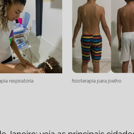
apia respiratória
fisioterapia para joelho