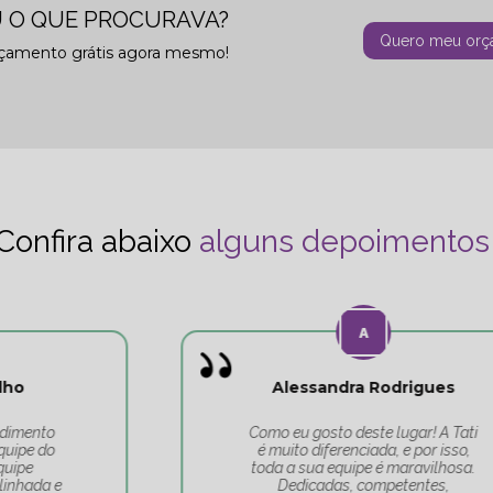
 O QUE PROCURAVA?
Quero meu orç
rçamento grátis agora mesmo!
Confira abaixo
alguns depoimentos
Alessandra Rodrigues
Como eu gosto deste lugar! A Tati
é muito diferenciada, e por isso,
toda a sua equipe é maravilhosa.
Dedicadas, competentes,