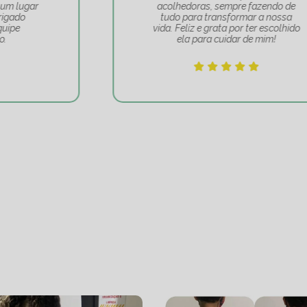
acolhedoras, sempre fazendo de
tudo para transformar a nossa
vida. Feliz e grata por ter escolhido
ela para cuidar de mim!