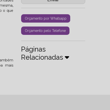
ontades
a mesma,
do o que
Orçamento por Whatsapp
Orçamento pelo Telefone
Páginas
Relacionadas
 também
ba mais