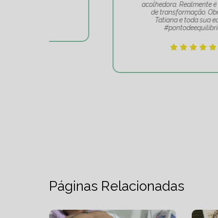
acolhedora. Realmente é um lugar
de transformação. Obrigado
Tatiana e toda sua equipe
#pontodeequilibrio.
Páginas Relacionadas