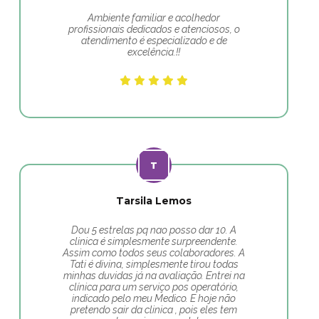
Ambiente familiar e acolhedor
profissionais dedicados e atenciosos, o
atendimento é especializado e de
excelência.!!
Tarsila Lemos
Dou 5 estrelas pq nao posso dar 10. A
clinica é simplesmente surpreendente.
Assim como todos seus colaboradores. A
Tati é divina, simplesmente tirou todas
minhas duvidas já na avaliação. Entrei na
clínica para um serviço pos operatório,
indicado pelo meu Medico. E hoje não
pretendo sair da clinica , pois eles tem