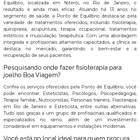
Equilíbrio, localizada em Niterói, no Rio de Janeiro, o
resultado é ainda mais eficaz. Atuando há 13 anos no
segmento de saúde, a Ponto de Equilíbrio destaca-se pela
variedade de tratamentos oferecidos, incluindo fisioterapia,
quiropraxia, acupuntura, terapia ocupacional, tratamentos
estéticos e musculação terapêutica. Com uma abordagem
integrada e profissionais altamente capacitados, a clínica se
destaca no mercado, garantindo o bem-estar e a
recuperação de seus pacientes.
Pesquisando onde fazer fisioterapia para
joelho Boa Viagem?
Confira os serviços oferecidos pela Ponto de Equilíbrio, você
pode encontrar Esteticistas, Psicólogos, Psicopedagogia,
Terapia familiar, Nutricionistas, Personais trainers, Fisioterapia
em Rio de Janeiro e Esteticista, entre outras alternativas.
Tudo isso graças a um grupo de profissionais qualificados e
especializados no ramo, além de um investimento
considerável em equipamentos e instalações modernas.
Você está no local ideal para quem procura