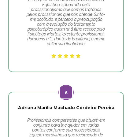
Equilíbrio, sobretudo pelo
profissionalismo que somos tratados
pelos profissionais que nós atende. Sinto-
me acolhido, e percebo a preocupação
com a evolução do tratamento
psicoterápico quem nhã filha recebe pelo
Psicólogo Marlos, excelente profissional.
Parabéns a C. Ponto de Equilíbrio, o nome
defini sua finalidade.
Adriana Marília Machado Cordeiro Pereira
Profissionais competentes que atuam em
conjunto para lhe ajudar em varias
pontos conforme sua necessidade!!!
Equipe maravilhosa que recomendo de