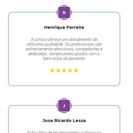
Henrique Ferreira
A clínica oferece um atendimento de
altíssima qualidade. Os profissionais são
extremamente atenciosos, competentes e
dedicados, sempre preocupados com o
bem-estar do paciente.
Jose Ricardo Lessa
Estou feliz de ter descoberto a clínico ca