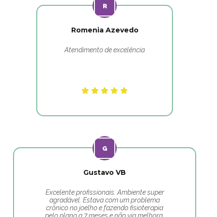
Romenia Azevedo
Atendimento de excelência
Gustavo VB
Excelente profissionais. Ambiente super
agradável. Estava com um problema
crônico no joelho e fazendo fisioterapia
pelo plano a 7 meses e não via melhora,