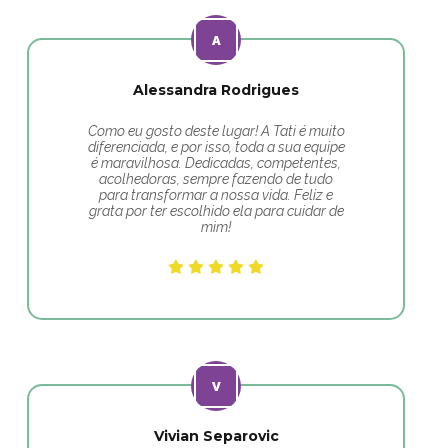
Alessandra Rodrigues
Como eu gosto deste lugar! A Tati é muito
diferenciada, e por isso, toda a sua equipe
é maravilhosa. Dedicadas, competentes,
acolhedoras, sempre fazendo de tudo
para transformar a nossa vida. Feliz e
grata por ter escolhido ela para cuidar de
mim!
Vivian Separovic