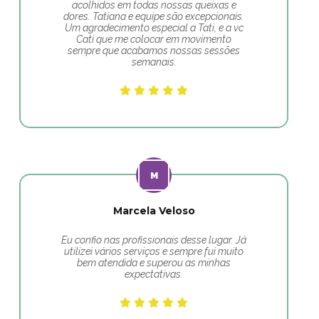
acolhidos em todas nossas queixas e
dores. Tatiana e equipe são excepcionais.
Um agradecimento especial a Tati, e a vc
Cati que me colocar em movimento
sempre que acabamos nossas sessões
semanais.
Marcela Veloso
Eu confio nas profissionais desse lugar. Já
utilizei vários serviços e sempre fui muito
bem atendida e superou as minhas
expectativas.