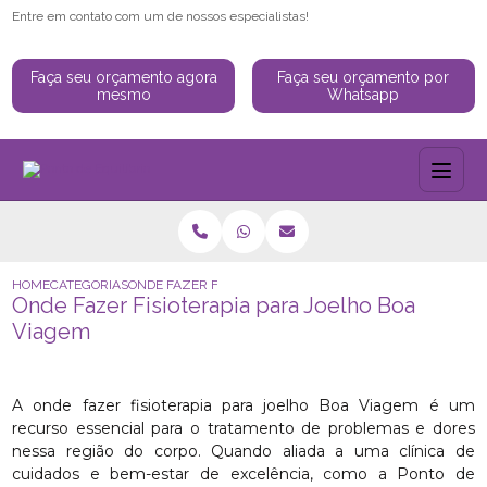
Entre em contato com um de nossos especialistas!
Faça seu orçamento agora
Faça seu orçamento por
mesmo
Whatsapp
HOME
CATEGORIAS
ONDE FAZER FISIOTERAPIA PARA JOELHO BOA VIAGEM
Onde Fazer Fisioterapia para Joelho Boa
Viagem
A onde fazer fisioterapia para joelho Boa Viagem é um
recurso essencial para o tratamento de problemas e dores
nessa região do corpo. Quando aliada a uma clínica de
cuidados e bem-estar de excelência, como a Ponto de