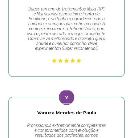
Quase um ano de tratamentos (fisio, RPG
e Nutricionista) na clínica Ponto de
Equilíbrio, e só tenho a agradecer todo o
cuidado e atenção que tenho recebido. A
equipe é excelente, a Tatiana Viana, que
está a frente de tudo, é mega competente.
Quem se vê melhorando e acredita que a
saúde é o melhor caminho, deve
experimentar! Super recomendo!!!
Vanuza Mendes de Paula
Profissionais extremamente competentes
e comprometidos com evolução e
resultados dos pacientes, somos