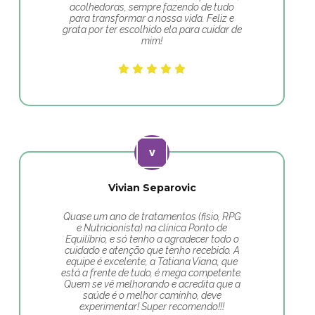
acolhedoras, sempre fazendo de tudo
para transformar a nossa vida. Feliz e
grata por ter escolhido ela para cuidar de
mim!
Vivian Separovic
Quase um ano de tratamentos (fisio, RPG
e Nutricionista) na clínica Ponto de
Equilíbrio, e só tenho a agradecer todo o
cuidado e atenção que tenho recebido. A
equipe é excelente, a Tatiana Viana, que
está a frente de tudo, é mega competente.
Quem se vê melhorando e acredita que a
saúde é o melhor caminho, deve
experimentar! Super recomendo!!!