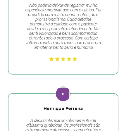
Não poderia deixar de registrar minha
experiência maravilhosa com a clínica. Fui
atendida com muito carinho, atenção e
profissionalismo. Cada detalhe
demonstra o cuidado com o paciente
desde a recepção até o atendimento. Me
senti valorizada e bem acompanhada
durante todo o processo. Com certeza
voltarei e indico para todos que procuram
um atendimento sério e humano!
Henrique Ferreira
A clínica oferece um atendimento de
altíssima qualidade. Os profissionais são
extremamente atenciosos, competentes e