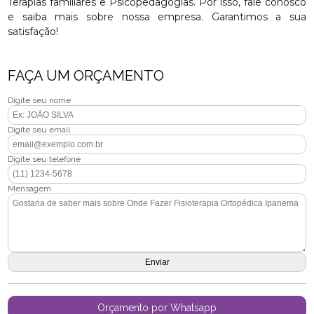
Terapias familiares e Psicopedagogias. Por isso, fale conosco
e saiba mais sobre nossa empresa. Garantimos a sua
satisfação!
FAÇA UM ORÇAMENTO
Digite seu nome
Digite seu email
Digite seu telefone
Mensagem
Orçamento por Whatsapp