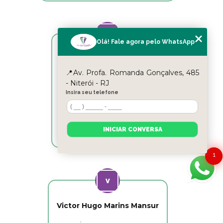
Olá! Fale agora pelo WhatsApp
Reyslane Fernandes
📍Av. Profa. Romanda Gonçalves, 485
Excelente equipe!!
- Niterói - RJ
Insira seu telefone
INICIAR CONVERSA
1
Victor Hugo Marins Mansur