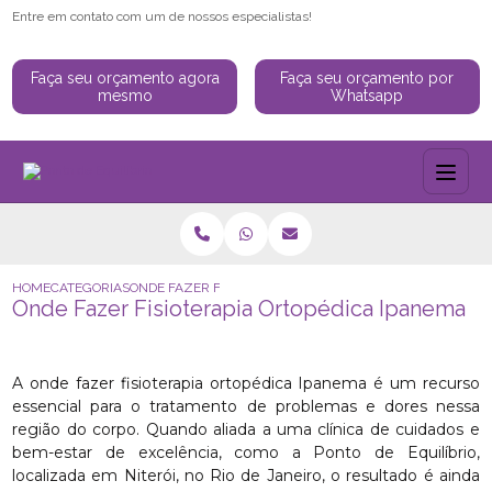
Entre em contato com um de nossos especialistas!
Faça seu orçamento agora
Faça seu orçamento por
mesmo
Whatsapp
HOME
CATEGORIAS
ONDE FAZER FISIOTERAPIA ORTOPÉDICA IPANEMA
Onde Fazer Fisioterapia Ortopédica Ipanema
A onde fazer fisioterapia ortopédica Ipanema é um recurso
essencial para o tratamento de problemas e dores nessa
região do corpo. Quando aliada a uma clínica de cuidados e
bem-estar de excelência, como a Ponto de Equilíbrio,
localizada em Niterói, no Rio de Janeiro, o resultado é ainda