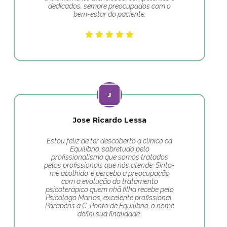
dedicados, sempre preocupados com o
bem-estar do paciente.
Jose Ricardo Lessa
Estou feliz de ter descoberto a clínico ca
Equilíbrio, sobretudo pelo
profissionalismo que somos tratados
pelos profissionais que nós atende. Sinto-
me acolhido, e percebo a preocupação
com a evolução do tratamento
psicoterápico quem nhã filha recebe pelo
Psicólogo Marlos, excelente profissional.
Parabéns a C. Ponto de Equilíbrio, o nome
defini sua finalidade.