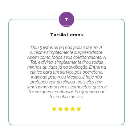
Tarsila Lemos
Dou 5 estrelas pq nao posso dar 10. A
clinica é simplesmente surpreendente.
Assim como todos seus colaboradores. A
Tati é divina, simplesmente tirou todas
minhas duvidas já na avaliação. Entrei na
clínica para um serviço pos operatório,
indicado pelo meu Medico. E hoje não
pretendo sair da clinica , pois eles tem
uma gama de serviços completos, que me
fazem querer continuar. Só gratidão por
ter conhecido vcs.