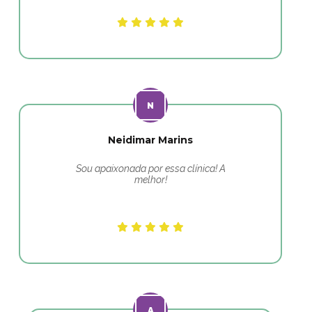
Neidimar Marins
Sou apaixonada por essa clínica! A
melhor!