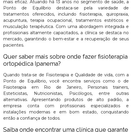
mais eficaz. Atuando há 13 anos no segmento de saúde, a
Ponto de Equilíbrio destaca-se pela variedade de
tratamentos oferecidos, incluindo fisioterapia, quiropraxia,
acupuntura, terapia ocupacional, tratamentos estéticos e
musculação terapêutica. Com uma abordagem integrada e
profissionais altamente capacitados, a clínica se destaca no
mercado, garantindo o bem-estar e a recuperação de seus
pacientes.
Quer saber mais sobre onde fazer fisioterapia
ortopédica Ipanema?
Quando trata-se de Fisioterapia e Qualidade de vida, com a
Ponto de Equilíbrio, você encontra serviços como o de
Fisioterapia em Rio de Janeiro, Personais trainers,
Esteticistas, Nutricionistas, Psicólogos, entre outras
alternativas. Apresentando produtos de alto padrão, a
empresa conta com profissionais especializados e
instalações modernas e em bom estado, conquistando
então a confiança de todos.
Saiba onde encontrar uma clínica que garante