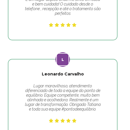
e bem cuidada! O cuidado desde o
telefone , recepção e até o tratamento são
perfeitos
Leonardo Carvalho
Lugar maravilhoso, atendimento
diferenciado de toda a equipe do ponto de
equilíbrio. Equipe competente, muito bem
alinhada e acolhedora. Realmente é um
lugar de transformação. Obrigado Tatiana
e toda sua equipe #pontodeequilibrio.