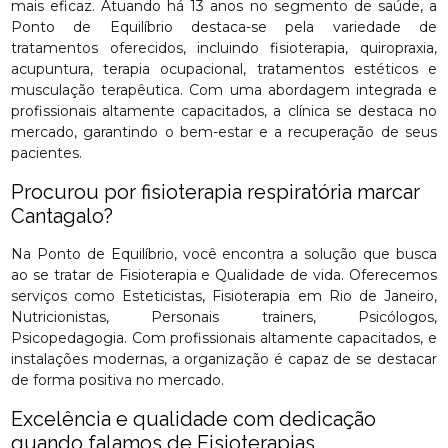
mais eficaz. Atuando há 13 anos no segmento de saúde, a
Ponto de Equilíbrio destaca-se pela variedade de
tratamentos oferecidos, incluindo fisioterapia, quiropraxia,
acupuntura, terapia ocupacional, tratamentos estéticos e
musculação terapêutica. Com uma abordagem integrada e
profissionais altamente capacitados, a clínica se destaca no
mercado, garantindo o bem-estar e a recuperação de seus
pacientes.
Procurou por fisioterapia respiratória marcar
Cantagalo?
Na Ponto de Equilíbrio, você encontra a solução que busca
ao se tratar de Fisioterapia e Qualidade de vida. Oferecemos
serviços como Esteticistas, Fisioterapia em Rio de Janeiro,
Nutricionistas, Personais trainers, Psicólogos,
Psicopedagogia. Com profissionais altamente capacitados, e
instalações modernas, a organização é capaz de se destacar
de forma positiva no mercado.
Excelência e qualidade com dedicação
quando falamos de Fisioterapias.