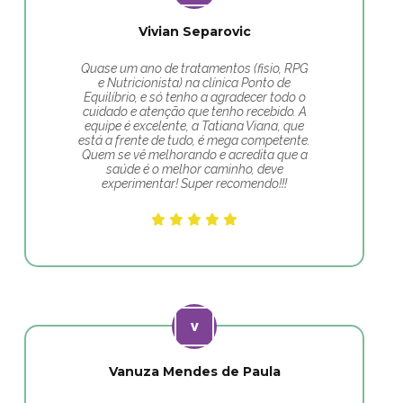
Vivian Separovic
Quase um ano de tratamentos (fisio, RPG
e Nutricionista) na clínica Ponto de
Equilíbrio, e só tenho a agradecer todo o
cuidado e atenção que tenho recebido. A
equipe é excelente, a Tatiana Viana, que
está a frente de tudo, é mega competente.
Quem se vê melhorando e acredita que a
saúde é o melhor caminho, deve
experimentar! Super recomendo!!!
Vanuza Mendes de Paula