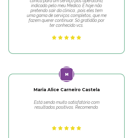
clínica para um serviço pos operatório,
indicado pelo meu Medico. E hoje não
pretendo sair da clinica , pois eles tem
uma gama de serviços completos, que me
fazem querer continuar. Só gratidão por
ter conhecido vcs.
Maria Alice Carneiro Castela
Está sendo muito satisfatório com
resultados positivos. Recomendo.