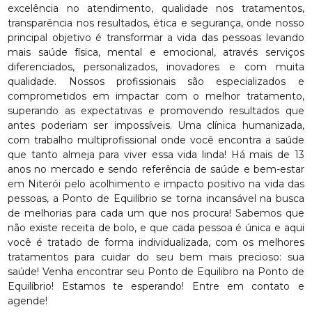
excelência no atendimento, qualidade nos tratamentos,
transparência nos resultados, ética e segurança, onde nosso
principal objetivo é transformar a vida das pessoas levando
mais saúde física, mental e emocional, através serviços
diferenciados, personalizados, inovadores e com muita
qualidade. Nossos profissionais são especializados e
comprometidos em impactar com o melhor tratamento,
superando as expectativas e promovendo resultados que
antes poderiam ser impossíveis. Uma clínica humanizada,
com trabalho multiprofissional onde você encontra a saúde
que tanto almeja para viver essa vida linda! Há mais de 13
anos no mercado e sendo referência de saúde e bem-estar
em Niterói pelo acolhimento e impacto positivo na vida das
pessoas, a Ponto de Equilíbrio se torna incansável na busca
de melhorias para cada um que nos procura! Sabemos que
não existe receita de bolo, e que cada pessoa é única e aqui
você é tratado de forma individualizada, com os melhores
tratamentos para cuidar do seu bem mais precioso: sua
saúde! Venha encontrar seu Ponto de Equilibro na Ponto de
Equilíbrio! Estamos te esperando! Entre em contato e
agende!