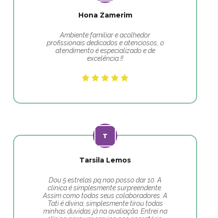
Hona Zamerim
Ambiente familiar e acolhedor
profissionais dedicados e atenciosos, o
atendimento é especializado e de
excelência.!!
Tarsila Lemos
Dou 5 estrelas pq nao posso dar 10. A
clinica é simplesmente surpreendente.
Assim como todos seus colaboradores. A
Tati é divina, simplesmente tirou todas
minhas duvidas já na avaliação. Entrei na