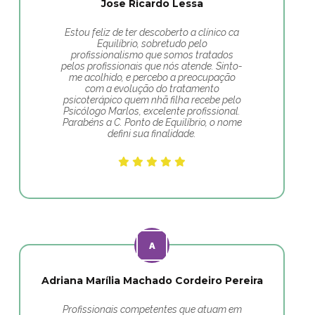
Jose Ricardo Lessa
Estou feliz de ter descoberto a clínico ca
Equilíbrio, sobretudo pelo
profissionalismo que somos tratados
pelos profissionais que nós atende. Sinto-
me acolhido, e percebo a preocupação
com a evolução do tratamento
psicoterápico quem nhã filha recebe pelo
Psicólogo Marlos, excelente profissional.
Parabéns a C. Ponto de Equilíbrio, o nome
defini sua finalidade.
Adriana Marília Machado Cordeiro Pereira
Profissionais competentes que atuam em