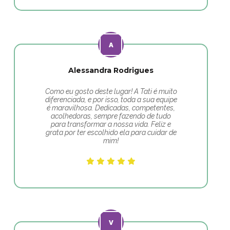
Alessandra Rodrigues
Como eu gosto deste lugar! A Tati é muito
diferenciada, e por isso, toda a sua equipe
é maravilhosa. Dedicadas, competentes,
acolhedoras, sempre fazendo de tudo
para transformar a nossa vida. Feliz e
grata por ter escolhido ela para cuidar de
mim!