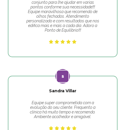
conjunto para lhe ajudar em varias
pontos conforme sua necessidade!!!
Equipe maravilhosa que recomendo de
olhos fechados. Atendimento
personalizado e com resultados que nos
edifica mais e mais a cada dia. Adoro a
Ponto de Equilíbrio!!!
Sandra Villar
Equipe super comprometida com a
evolução do seu cliente. Frequento a
clínica há muito tempo e recomendo.
Ambiente acolhedor e amigável.