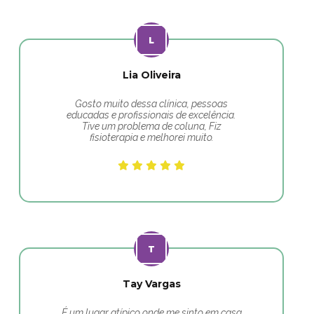
Lia Oliveira
Gosto muito dessa clínica, pessoas
educadas e profissionais de excelência.
Tive um problema de coluna, Fiz
fisioterapia e melhorei muito.
Tay Vargas
É um lugar atípico onde me sinto em casa