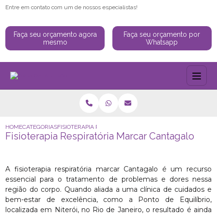
Entre em contato com um de nossos especialistas!
Faça seu orçamento agora
Faça seu orçamento por
mesmo
Whatsapp
HOME
CATEGORIAS
FISIOTERAPIA RESPIRATÓRIA MARCAR CANTAGALO
Fisioterapia Respiratória Marcar Cantagalo
A fisioterapia respiratória marcar Cantagalo é um recurso
essencial para o tratamento de problemas e dores nessa
região do corpo. Quando aliada a uma clínica de cuidados e
bem-estar de excelência, como a Ponto de Equilíbrio,
localizada em Niterói, no Rio de Janeiro, o resultado é ainda