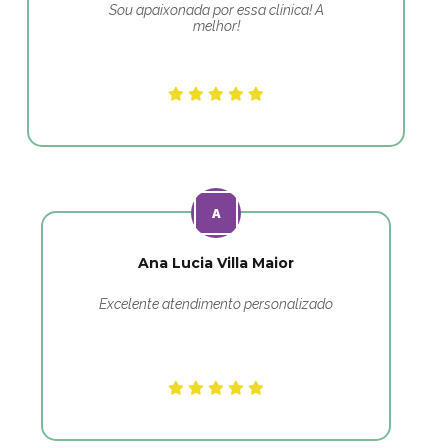
Sou apaixonada por essa clínica! A
melhor!
Ana Lucia Villa Maior
Excelente atendimento personalizado