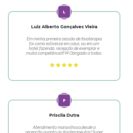
Luiz Alberto Gonçalves Vieira
Em minha primeira sessão de fisioterapia
foi como estivesse em casa, ou em um
hotel fazenda, recepção de exemplar e
muita competência!!! M Obrigado a todos.
Priscila Dutra
Atendimento maravilhoso,desde a
recepção quanto as fisioterapeutas! Super