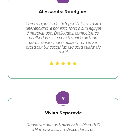
Alessandra Rodrigues
Como eu gosto deste lugar! A Tati é muito
diferenciada, e por isso, toda a sua equipe
é maravilhosa. Dedicadas, competentes,
acolhedoras, sempre fazendo de tudo
para transformar a nossa vida. Feliz e
grata por ter escolhido ela para cuidar de
mim!
Vivian Separovic
Quase um ano de tratamentos (fisio, RPG
e Nutricionista) na clínica Ponto de