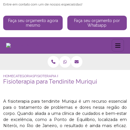
Entre em contato com um de nossos especialistas!
Faça seu orçamento agora
Faça seu orçamento por
mesmo
Whatsapp
HOME
CATEGORIAS
FISIOTERAPIA PARA TENDINITE MURIQUI
Fisioterapia para Tendinite Muriqui
A fisioterapia para tendinite Muriqui é um recurso essencial
para o tratamento de problemas e dores nessa região do
corpo. Quando aliada a uma clínica de cuidados e bem-estar
de excelência, como a Ponto de Equilíbrio, localizada em
Niterói, no Rio de Janeiro, o resultado é ainda mais eficaz.