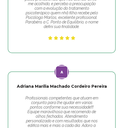
me acolhido, e percebo a preocupação
com a evolução do tratamento
psicoterápico quem nhã filha recebe pelo
Psicólogo Marlos, excelente profissional.
Parabéns a C. Ponto de Equilíbrio, o nome
defini sua finalidade.
Adriana Marília Machado Cordeiro Pereira
Profissionais competentes que atuam em
conjunto para lhe ajudar em varias
pontos conforme sua necessidade!!!
Equipe maravilhosa que recomendo de
olhos fechados. Atendimento
personalizado e com resultados que nos
edifica mais e mais a cada dia. Adoro a