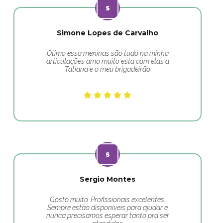
Simone Lopes de Carvalho
Ótimo essa meninas são tudo na minha
articulações amo muito esta com elas a
Tatiana e o meu brigadeirão
Sergio Montes
Gosto muito. Profissionais excelentes.
Sempre estão disponíveis para ajudar e
nunca precisamos esperar tanto pra ser