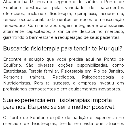
Atuando há 13 anos no segmento de saúde, a Ponto de
Equilíbrio destaca-se pela variedade de tratamentos
oferecidos, incluindo fisioterapia, quiropraxia, acupuntura,
terapia ocupacional, tratamentos estéticos e musculação
terapêutica. Com uma abordagem integrada e profissionais
altamente capacitados, a clínica se destaca no mercado,
garantindo o bem-estar e a recuperação de seus pacientes.
Buscando fisioterapia para tendinite Muriqui?
Encontre a solução que você precisa aqui na Ponto de
Equilíbrio. São diversas opções disponibilizadas, como
Esteticistas, Terapia familiar, Fisioterapia em Rio de Janeiro,
Personais trainers, Psicólogos, Psicopedagogia e
Nutricionistas. Para tal sucesso, a empresa investiu em
profissionais competentes e em equipamentos inovadores.
Sua experiência em Fisioterapias importa
para nós. Ela precisa ser a melhor possível.
O Ponto de Equilíbrio dispõe de tradição e experiência no
mercado de Fisioterapias, tendo em vista que atuamos