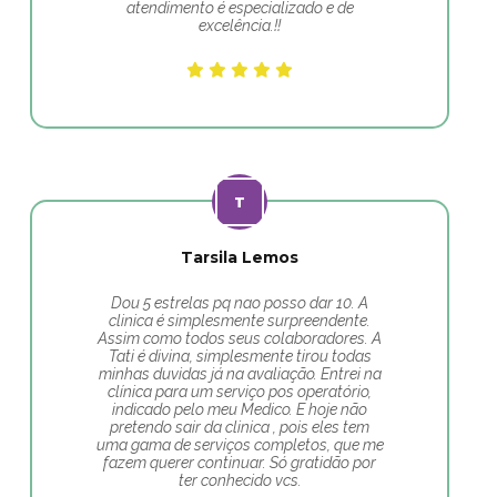
atendimento é especializado e de
excelência.!!
Tarsila Lemos
Dou 5 estrelas pq nao posso dar 10. A
clinica é simplesmente surpreendente.
Assim como todos seus colaboradores. A
Tati é divina, simplesmente tirou todas
minhas duvidas já na avaliação. Entrei na
clínica para um serviço pos operatório,
indicado pelo meu Medico. E hoje não
pretendo sair da clinica , pois eles tem
uma gama de serviços completos, que me
fazem querer continuar. Só gratidão por
ter conhecido vcs.