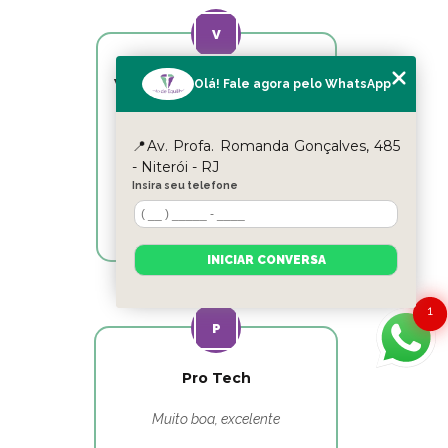
Victor Hugo Marins Mansur
Olá! Fale agora pelo WhatsApp
Ótimo atendimento!
📍Av. Profa. Romanda Gonçalves, 485
- Niterói - RJ
Insira seu telefone
INICIAR CONVERSA
1
Pro Tech
Muito boa, excelente