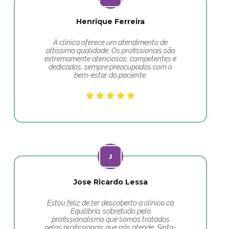
Henrique Ferreira
A clínica oferece um atendimento de
altíssima qualidade. Os profissionais são
extremamente atenciosos, competentes e
dedicados, sempre preocupados com o
bem-estar do paciente.
Jose Ricardo Lessa
Estou feliz de ter descoberto a clínico ca
Equilíbrio, sobretudo pelo
profissionalismo que somos tratados
pelos profissionais que nós atende. Sinto-