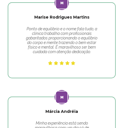
Marise Rodrigues Martins
Ponto de equilibrio e o nome fala tudo, a
clínica trabalha com profissionais
gabaritados proporcionando o equilíbrio
do corpo e mente trazendo o bem estar
físico e mental. É maravilhoso ser bem
cuidada com atenção dedicação.
Márcia Andréia
Minha experiência está sendo
maravilhosa com um dia só de