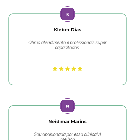
Kleber Dias
Ótimo atendimento e profissionais super
capacitadas.
Neidimar Marins
Sou apaixonada por essa clínica! A
melhor!