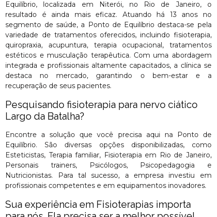
Equilíbrio, localizada em Niterói, no Rio de Janeiro, o
resultado é ainda mais eficaz. Atuando há 13 anos no
segmento de saúde, a Ponto de Equilíbrio destaca-se pela
variedade de tratamentos oferecidos, incluindo fisioterapia,
quiropraxia, acupuntura, terapia ocupacional, tratamentos
estéticos e musculação terapêutica. Com uma abordagem
integrada e profissionais altamente capacitados, a clínica se
destaca no mercado, garantindo o bem-estar e a
recuperação de seus pacientes.
Pesquisando fisioterapia para nervo ciático
Largo da Batalha?
Encontre a solução que você precisa aqui na Ponto de
Equilíbrio. São diversas opções disponibilizadas, como
Esteticistas, Terapia familiar, Fisioterapia em Rio de Janeiro,
Personais trainers, Psicólogos, Psicopedagogia e
Nutricionistas. Para tal sucesso, a empresa investiu em
profissionais competentes e em equipamentos inovadores.
Sua experiência em Fisioterapias importa
para nós. Ela precisa ser a melhor possível.