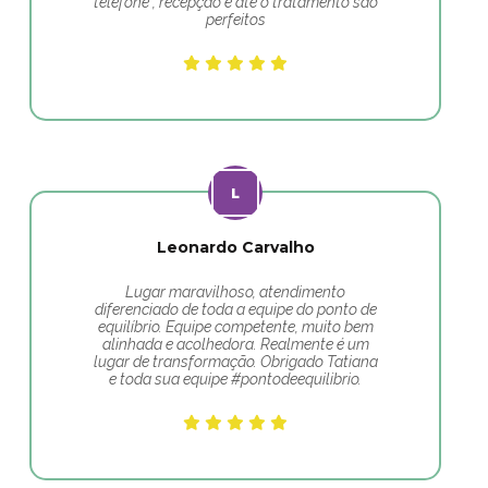
telefone , recepção e até o tratamento são
perfeitos
Leonardo Carvalho
Lugar maravilhoso, atendimento
diferenciado de toda a equipe do ponto de
equilíbrio. Equipe competente, muito bem
alinhada e acolhedora. Realmente é um
lugar de transformação. Obrigado Tatiana
e toda sua equipe #pontodeequilibrio.