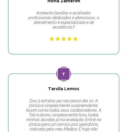
Hona Zamerim
Ambiente familiar e acolhedor
profissionais dedicados e atenciosos, o
atendimento é especializado e de
excelência.!!
Tarsila Lemos
Dou 5 estrelas pq nao posso dar 10. A
clinica é simplesmente surpreendente.
Assim como todos seus colaboradores. A
Tati é divina, simplesmente tirou todas
minhas duvidas já na avaliação. Entrei na
clínica para um serviço pos operatório,
indicado pelo meu Medico. E hoje não