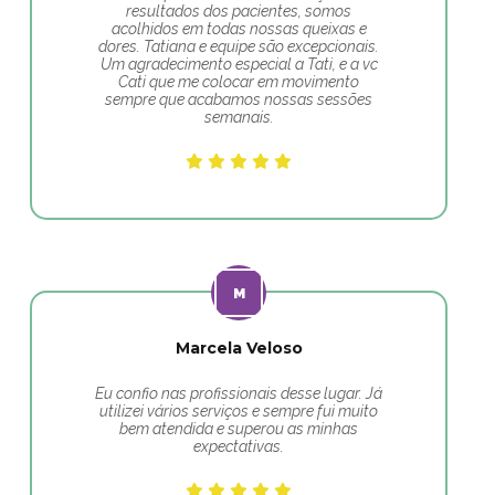
resultados dos pacientes, somos
acolhidos em todas nossas queixas e
dores. Tatiana e equipe são excepcionais.
Um agradecimento especial a Tati, e a vc
Cati que me colocar em movimento
sempre que acabamos nossas sessões
semanais.
Marcela Veloso
Eu confio nas profissionais desse lugar. Já
utilizei vários serviços e sempre fui muito
bem atendida e superou as minhas
expectativas.