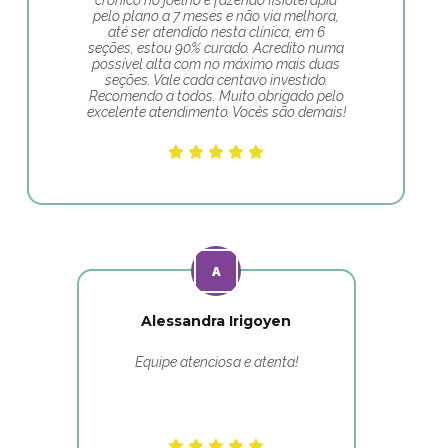
crônico no joelho e fazendo fisioterapia
pelo plano a 7 meses e não via melhora,
até ser atendido nesta clínica, em 6
seções, estou 90% curado. Acredito numa
possível alta com no máximo mais duas
seções. Vale cada centavo investido.
Recomendo a todos. Muito obrigado pelo
excelente atendimento. Vocês são demais!
Alessandra Irigoyen
Equipe atenciosa e atenta!