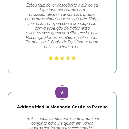
Estou feliz de ter descoberto a clínico ca
Equilíbrio, sobretudo pelo
profissionalismo que somos tratados
pelos profissionais que nós atende. Sinto-
me acolhido, e percebo a preocupação
com a evolução do tratamento
psicoterápico quem nhã filha recebe pelo
Psicólogo Marlos, excelente profissional.
Parabéns a C. Ponto de Equilíbrio, o nome
defini sua finalidade.
Adriana Marília Machado Cordeiro Pereira
Profissionais competentes que atuam em
conjunto para lhe ajudar em varias
pontos conforme sua necessidade!!!