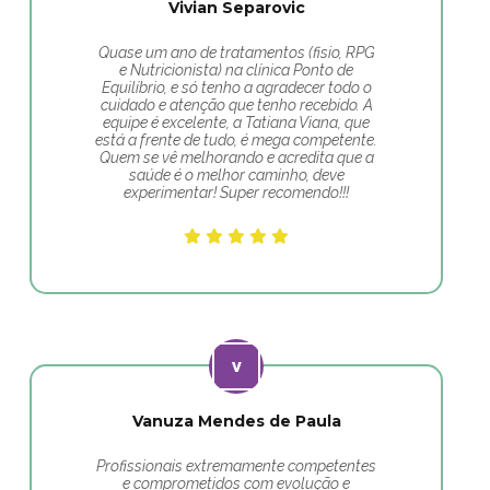
Vivian Separovic
Quase um ano de tratamentos (fisio, RPG
e Nutricionista) na clínica Ponto de
Equilíbrio, e só tenho a agradecer todo o
cuidado e atenção que tenho recebido. A
equipe é excelente, a Tatiana Viana, que
está a frente de tudo, é mega competente.
Quem se vê melhorando e acredita que a
saúde é o melhor caminho, deve
experimentar! Super recomendo!!!
Vanuza Mendes de Paula
Profissionais extremamente competentes
e comprometidos com evolução e