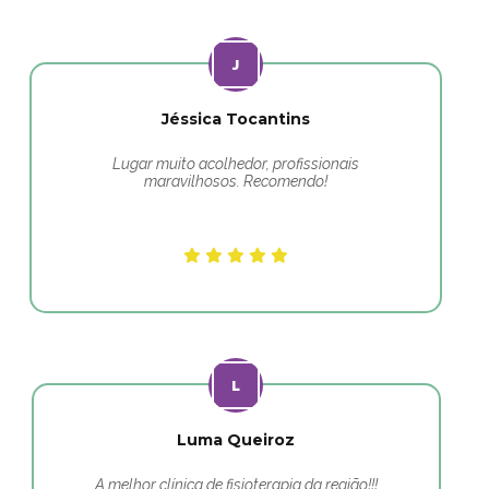
Jéssica Tocantins
Lugar muito acolhedor, profissionais
maravilhosos. Recomendo!
Luma Queiroz
A melhor clínica de fisioterapia da região!!!