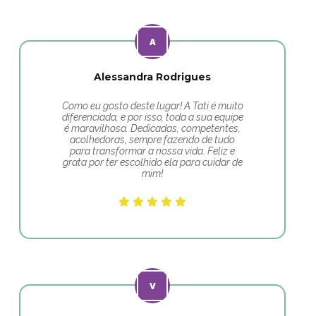
Alessandra Rodrigues
Como eu gosto deste lugar! A Tati é muito
diferenciada, e por isso, toda a sua equipe
é maravilhosa. Dedicadas, competentes,
acolhedoras, sempre fazendo de tudo
para transformar a nossa vida. Feliz e
grata por ter escolhido ela para cuidar de
mim!