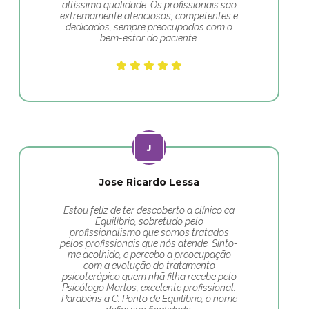
altíssima qualidade. Os profissionais são
extremamente atenciosos, competentes e
dedicados, sempre preocupados com o
bem-estar do paciente.
Jose Ricardo Lessa
Estou feliz de ter descoberto a clínico ca
Equilíbrio, sobretudo pelo
profissionalismo que somos tratados
pelos profissionais que nós atende. Sinto-
me acolhido, e percebo a preocupação
com a evolução do tratamento
psicoterápico quem nhã filha recebe pelo
Psicólogo Marlos, excelente profissional.
Parabéns a C. Ponto de Equilíbrio, o nome