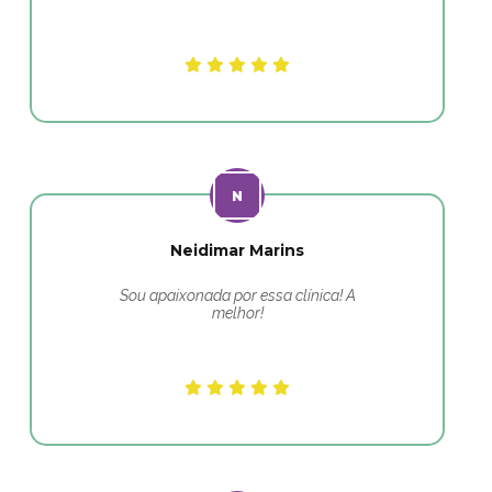
Neidimar Marins
Sou apaixonada por essa clínica! A
melhor!