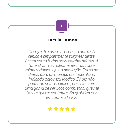
Tarsila Lemos
Dou 5 estrelas pq nao posso dar 10. A
clinica é simplesmente surpreendente.
Assim como todos seus colaboradores. A
Tati é divina, simplesmente tirou todas
minhas duvidas já na avaliação. Entrei na
clínica para um serviço pos operatório,
indicado pelo meu Medico. E hoje não
pretendo sair da clinica , pois eles tem
uma gama de serviços completos, que me
fazem querer continuar. Só gratidão por
ter conhecido vcs.