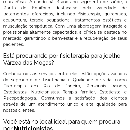
mais eficaz. Atuando há 13 anos no segmento de saúde, a
Ponto de Equilíbrio destaca-se pela variedade de
tratamentos oferecidos, incluindo fisioterapia, quiropraxia,
acupuntura, terapia ocupacional, tratamentos estéticos e
musculação terapêutica. Com uma abordagem integrada e
profissionais altamente capacitados, a clínica se destaca no
mercado, garantindo o bem-estar e a recuperação de seus
pacientes.
Está procurando por fisioterapia para joelho
Várzea das Moças?
Conheça nossos serviços entre eles estão opções variadas
do segmento de Fisioterapia e Qualidade de vida, como
Fisioterapia em Rio de Janeiro, Personais trainers,
Esteticistas, Nutricionistas, Terapia familiar, Esteticista e
Psicopedagogia. Garantimos a satisfação dos clientes
através de um atendimento único e alta qualidade para
nossos clientes.
Você está no local ideal para quem procura
por
Nutricionistas
.