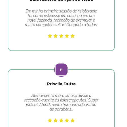
Em minha primeira sessão de fisioterapia
foi como estivesse em casa, ou em um
hotel fazenda, recepção de exemplar e
muita competência!!! M Obrigado a todos.
Priscila Dutra
Atendimento maravilhoso,desde a
recepção quanto as fisioterapeutas! Super
indico!! Atendimento humanizado. Estão
de parabéns…