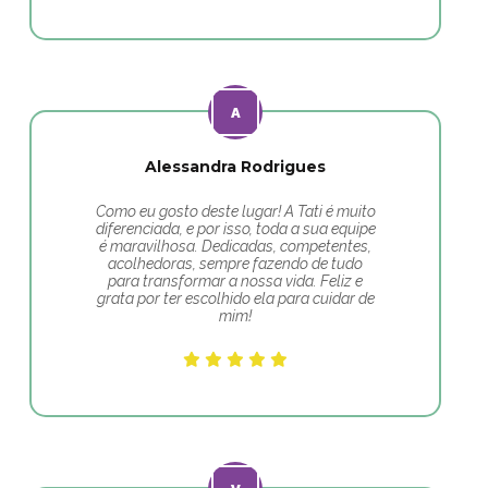
Alessandra Rodrigues
Como eu gosto deste lugar! A Tati é muito
diferenciada, e por isso, toda a sua equipe
é maravilhosa. Dedicadas, competentes,
acolhedoras, sempre fazendo de tudo
para transformar a nossa vida. Feliz e
grata por ter escolhido ela para cuidar de
mim!