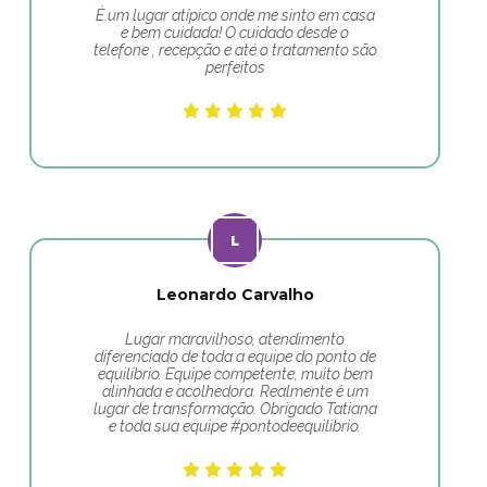
É um lugar atípico onde me sinto em casa
e bem cuidada! O cuidado desde o
telefone , recepção e até o tratamento são
perfeitos
Leonardo Carvalho
Lugar maravilhoso, atendimento
diferenciado de toda a equipe do ponto de
equilíbrio. Equipe competente, muito bem
alinhada e acolhedora. Realmente é um
lugar de transformação. Obrigado Tatiana
e toda sua equipe #pontodeequilibrio.