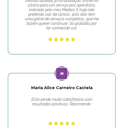
minhas duvidas já na avaliação. Entrei na
clínica para um serviço pos operatório,
indicado pelo meu Medico. E hoje não
pretendo sair da clinica , pois eles tem
uma gama de serviços completos, que me
fazem querer continuar. Só gratidão por
ter conhecido vcs.
Maria Alice Carneiro Castela
Está sendo muito satisfatório com
resultados positivos. Recomendo.