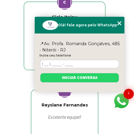
Cicle Itaipu
Olá! Fale agora pelo WhatsApp
Excelentes profissionais!!!
📍Av. Profa. Romanda Gonçalves, 485
- Niterói - RJ
Insira seu telefone
INICIAR CONVERSA
1
Reyslane Fernandes
Excelente equipe!!