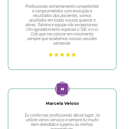
Profissionais extremamente competentes
e comprometidos com evolução e
resultados dos pacientes, somos
acolhidos em todas nossas queixas e
dores. Tatiana e equipe são excepcionais.
Um agradecimento especial a Tati, e a vc
Cati que me colocar em movimento
sempre que acabamos nossas sessões
semanais.
Marcela Veloso
Eu confio nas profissionais desse lugar. Já
utilizei vários serviços e sempre fui muito
bem atendida e superou as minhas