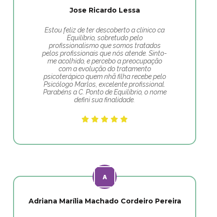
Jose Ricardo Lessa
Estou feliz de ter descoberto a clínico ca
Equilíbrio, sobretudo pelo
profissionalismo que somos tratados
pelos profissionais que nós atende. Sinto-
me acolhido, e percebo a preocupação
com a evolução do tratamento
psicoterápico quem nhã filha recebe pelo
Psicólogo Marlos, excelente profissional.
Parabéns a C. Ponto de Equilíbrio, o nome
defini sua finalidade.
Adriana Marília Machado Cordeiro Pereira