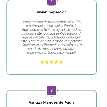
Vivian Separovic
Quase um ano de tratamentos (fisio, RPG
e Nutricionista) na clínica Ponto de
Equilíbrio, e só tenho a agradecer todo o
cuidado e atenção que tenho recebido. A
equipe é excelente, a Tatiana Viana, que
está a frente de tudo, é mega competente.
Quem se vê melhorando e acredita que a
saúde é o melhor caminho, deve
experimentar! Super recomendo!!!
Vanuza Mendes de Paula