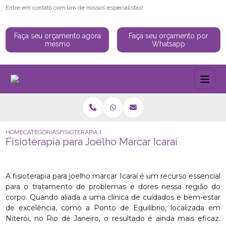
Entre em contato com um de nossos especialistas!
Faça seu orçamento agora
Faça seu orçamento por
mesmo
Whatsapp
HOME
CATEGORIAS
FISIOTERAPIA PARA JOELHO MARCAR ICARAÍ
Fisioterapia para Joelho Marcar Icaraí
A fisioterapia para joelho marcar Icaraí é um recurso essencial
para o tratamento de problemas e dores nessa região do
corpo. Quando aliada a uma clínica de cuidados e bem-estar
de excelência, como a Ponto de Equilíbrio, localizada em
Niterói, no Rio de Janeiro, o resultado é ainda mais eficaz.