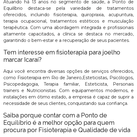
Atuando há 13 anos no segmento de saúde, a Ponto de
Equilíbrio destaca-se pela variedade de tratamentos
oferecidos, incluindo fisioterapia, quiropraxia, acupuntura,
terapia ocupacional, tratamentos estéticos e musculação
terapêutica. Com uma abordagem integrada e profissionais
altamente capacitados, a clínica se destaca no mercado,
garantindo o bem-estar e a recuperação de seus pacientes.
Tem interesse em fisioterapia para joelho
marcar Icaraí?
Aqui você encontra diversas opções de serviços oferecidos,
como Fisioterapia em Rio de Janeiro,Esteticistas, Psicólogos,
Psicopedagogia, Terapia familiar, Esteticista, Personais
trainers e Nutricionistas. Com equipamentos modernos, e
instalações em ótimo estado, a empresa é capaz de suprir a
necessidade de seus clientes, conquistando sua confiança.
Saiba porque contar com a Ponto de
Equilíbrio é a melhor opção para quem
procura por Fisioterapia e Qualidade de vida