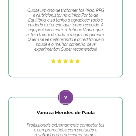
Quase um ano de tratamentos (fisio, RPG
e Nutricionista) na clínica Ponto de
Equilíbrio, e só tenho a agradecer todo o
cuidado e atenção que tenho recebido. A
equipe é excelente, a Tatiana Viana, que
está a frente de tudo, é mega competente.
Quem se vê melhorando e acredita que a
saúde é o melhor caminho, deve
experimentar! Super recomendo!!!
Vanuza Mendes de Paula
Profissionais extremamente competentes
e comprometidos com evolução e
resultados dos pacientes, somos