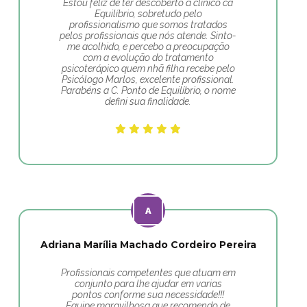
Estou feliz de ter descoberto a clínico ca
Equilíbrio, sobretudo pelo
profissionalismo que somos tratados
pelos profissionais que nós atende. Sinto-
me acolhido, e percebo a preocupação
com a evolução do tratamento
psicoterápico quem nhã filha recebe pelo
Psicólogo Marlos, excelente profissional.
Parabéns a C. Ponto de Equilíbrio, o nome
defini sua finalidade.
Adriana Marília Machado Cordeiro Pereira
Profissionais competentes que atuam em
conjunto para lhe ajudar em varias
pontos conforme sua necessidade!!!
Equipe maravilhosa que recomendo de