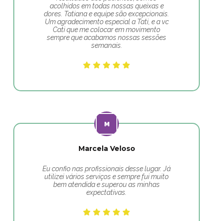
acolhidos em todas nossas queixas e
dores. Tatiana e equipe são excepcionais.
Um agradecimento especial a Tati, e a vc
Cati que me colocar em movimento
sempre que acabamos nossas sessões
semanais.
Marcela Veloso
Eu confio nas profissionais desse lugar. Já
utilizei vários serviços e sempre fui muito
bem atendida e superou as minhas
expectativas.