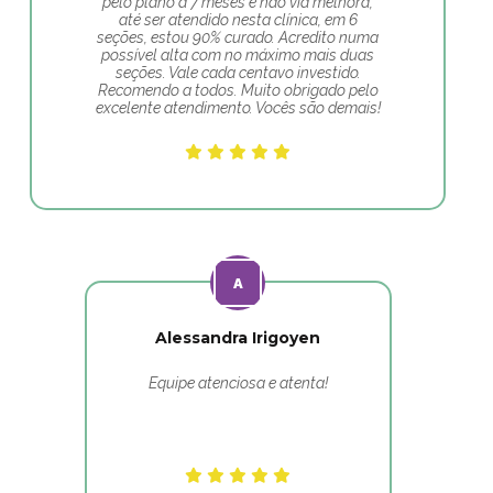
pelo plano a 7 meses e não via melhora,
até ser atendido nesta clínica, em 6
seções, estou 90% curado. Acredito numa
possível alta com no máximo mais duas
seções. Vale cada centavo investido.
Recomendo a todos. Muito obrigado pelo
excelente atendimento. Vocês são demais!
Alessandra Irigoyen
Equipe atenciosa e atenta!