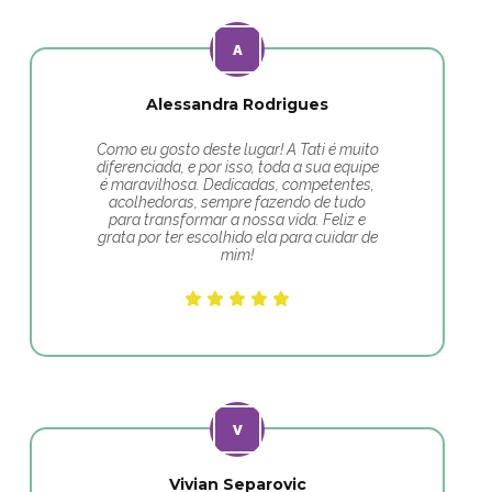
Alessandra Rodrigues
Como eu gosto deste lugar! A Tati é muito
diferenciada, e por isso, toda a sua equipe
é maravilhosa. Dedicadas, competentes,
acolhedoras, sempre fazendo de tudo
para transformar a nossa vida. Feliz e
grata por ter escolhido ela para cuidar de
mim!
Vivian Separovic