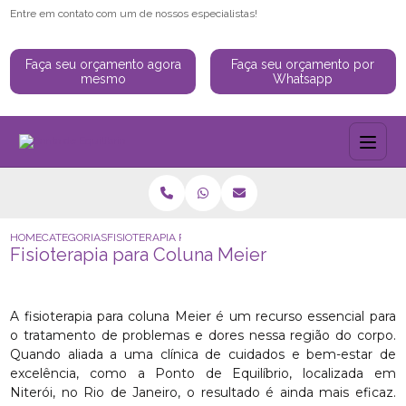
Entre em contato com um de nossos especialistas!
Faça seu orçamento agora
Faça seu orçamento por
mesmo
Whatsapp
HOME
CATEGORIAS
FISIOTERAPIA PARA COLUNA MEIER
Fisioterapia para Coluna Meier
A fisioterapia para coluna Meier é um recurso essencial para
o tratamento de problemas e dores nessa região do corpo.
Quando aliada a uma clínica de cuidados e bem-estar de
excelência, como a Ponto de Equilíbrio, localizada em
Niterói, no Rio de Janeiro, o resultado é ainda mais eficaz.