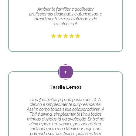
Ambiente familiar e acolhedor
profissionais dedicados e atenciosos, o
atendimento é especializado e de
excelência.!!
Tarsila Lemos
Dou 5 estrelas pq nao posso dar 10. A
clinica é simplesmente surpreendente.
Assim como todos seus colaboradores. A
Tati é divina, simplesmente tirou todas
minhas duvidas já na avaliação. Entrei na
clínica para um serviço pos operatório,
indicado pelo meu Medico. E hoje não
pretendo sair da clinica , pois eles tem