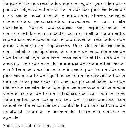
transparência nos resultados, ética e segurança, onde nosso
principal objetivo é transformar a vida das pessoas levando
mais saúde física, mental e emocional, através serviços
diferenciados, personalizados, inovadores e com muita
qualidade. Nossos profissionais são especializados e
comprometidos em impactar com o melhor tratamento,
superando as expectativas e promovendo resultados que
antes poderiam ser impossíveis. Uma clínica humanizada,
com trabalho multiprofissional onde você encontra a saúde
que tanto almeja para viver essa vida linda! Há mais de 13
anos no mercado e sendo referência de saúde e bem-estar
em Niterói pelo acolhimento e impacto positivo na vida das
pessoas, a Ponto de Equilíbrio se torna incansável na busca
de melhorias para cada um que nos procura! Sabemos que
não existe receita de bolo, e que cada pessoa é única e aqui
você é tratado de forma individualizada, com os melhores
tratamentos para cuidar do seu bem mais precioso: sua
saúde! Venha encontrar seu Ponto de Equilibro na Ponto de
Equilíbrio! Estamos te esperando! Entre em contato e
agende!
Saiba mais sobre os serviços de: