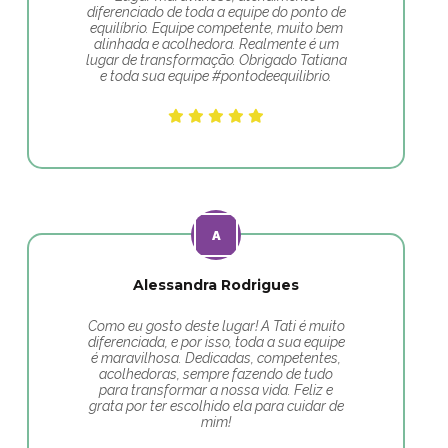
diferenciado de toda a equipe do ponto de
equilíbrio. Equipe competente, muito bem
alinhada e acolhedora. Realmente é um
lugar de transformação. Obrigado Tatiana
e toda sua equipe #pontodeequilibrio.
Alessandra Rodrigues
Como eu gosto deste lugar! A Tati é muito
diferenciada, e por isso, toda a sua equipe
é maravilhosa. Dedicadas, competentes,
acolhedoras, sempre fazendo de tudo
para transformar a nossa vida. Feliz e
grata por ter escolhido ela para cuidar de
mim!