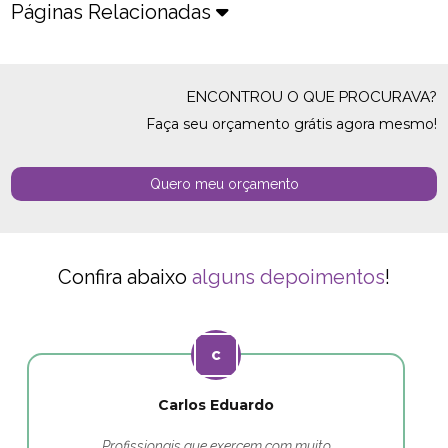
Páginas Relacionadas
ENCONTROU O QUE PROCURAVA?
Faça seu orçamento grátis agora mesmo!
Quero meu orçamento
Confira abaixo
alguns depoimentos
!
Carlos Eduardo
Profissionais que exercem com muito