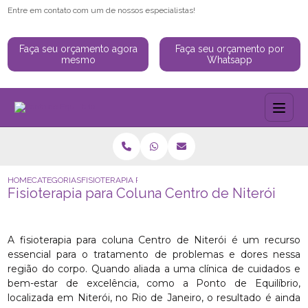
Entre em contato com um de nossos especialistas!
Faça seu orçamento agora
Faça seu orçamento por
mesmo
Whatsapp
HOME
CATEGORIAS
FISIOTERAPIA PARA COLUNA CENTRO DE NITERÓI
Fisioterapia para Coluna Centro de Niterói
A fisioterapia para coluna Centro de Niterói é um recurso
essencial para o tratamento de problemas e dores nessa
região do corpo. Quando aliada a uma clínica de cuidados e
bem-estar de excelência, como a Ponto de Equilíbrio,
localizada em Niterói, no Rio de Janeiro, o resultado é ainda