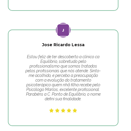
Jose Ricardo Lessa
Estou feliz de ter descoberto a clínico ca
Equilíbrio, sobretudo pelo
profissionalismo que somos tratados
pelos profissionais que nós atende. Sinto-
me acolhido, e percebo a preocupação
com a evolução do tratamento
psicoterápico quem nhã filha recebe pelo
Psicólogo Marlos, excelente profissional.
Parabéns a C. Ponto de Equilíbrio, o nome
defini sua finalidade.