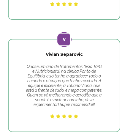
Vivian Separovic
Quase um ano de tratamentos (fisio, RPG
e Nutricionista) na clínica Ponto de
Equilíbrio, e só tenho a agradecer todo o
cuidado e atenção que tenho recebido. A
equipe é excelente, a Tatiana Viana, que
está a frente de tudo, é mega competente.
Quem se vê melhorando e acredita que a
saúde é o melhor caminho, deve
experimentar! Super recomendo!!!