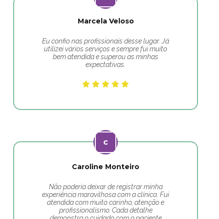
Marcela Veloso
Eu confio nas profissionais desse lugar. Já
utilizei vários serviços e sempre fui muito
bem atendida e superou as minhas
expectativas.
Caroline Monteiro
Não poderia deixar de registrar minha
experiência maravilhosa com a clínica. Fui
atendida com muito carinho, atenção e
profissionalismo. Cada detalhe
demonstra o cuidado com o paciente