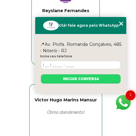
Reyslane Fernandes
Excelente equipe!!
Olá! Fale agora pelo WhatsApp
📍Av. Profa. Romanda Gonçalves, 485
- Niterói - RJ
Insira seu telefone
INICIAR CONVERSA
1
Victor Hugo Marins Mansur
Ótimo atendimento!