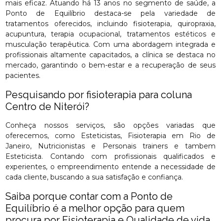
mais eficaz. Atuando há 13 anos no segmento de saúde, a
Ponto de Equilíbrio destaca-se pela variedade de
tratamentos oferecidos, incluindo fisioterapia, quiropraxia,
acupuntura, terapia ocupacional, tratamentos estéticos e
musculação terapêutica. Com uma abordagem integrada e
profissionais altamente capacitados, a clínica se destaca no
mercado, garantindo o bem-estar e a recuperação de seus
pacientes.
Pesquisando por fisioterapia para coluna
Centro de Niterói?
Conheça nossos serviços, são opções variadas que
oferecemos, como Esteticistas, Fisioterapia em Rio de
Janeiro, Nutricionistas e Personais trainers e tambem
Esteticista. Contando com profissionais qualificados e
experientes, o empreendimento entende a necessidade de
cada cliente, buscando a sua satisfação e confiança.
Saiba porque contar com a Ponto de
Equilíbrio é a melhor opção para quem
procura por Fisioterapia e Qualidade de vida