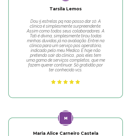
Tarsila Lemos
Dou 5 estrelas pq nao posso dar 10. A
clinica é simplesmente surpreendente.
Assim como todos seus colaboradores. A
Tati é divina, simplesmente tirou todas
minhas duvidas já na avaliação. Entrei na
clínica para um serviço pos operatório,
indicado pelo meu Medico. E hoje não
pretendo sair da clinica , pois eles tem
uma gama de serviços completos, que me
fazem querer continuar. Só gratidão por
ter conhecido vcs.
Maria Alice Carneiro Castela