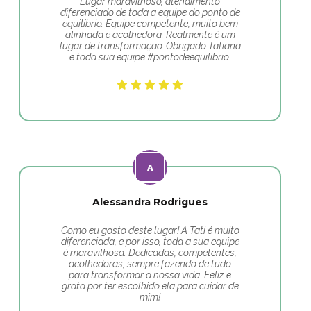
Lugar maravilhoso, atendimento
diferenciado de toda a equipe do ponto de
equilíbrio. Equipe competente, muito bem
alinhada e acolhedora. Realmente é um
lugar de transformação. Obrigado Tatiana
e toda sua equipe #pontodeequilibrio.
Alessandra Rodrigues
Como eu gosto deste lugar! A Tati é muito
diferenciada, e por isso, toda a sua equipe
é maravilhosa. Dedicadas, competentes,
acolhedoras, sempre fazendo de tudo
para transformar a nossa vida. Feliz e
grata por ter escolhido ela para cuidar de
mim!