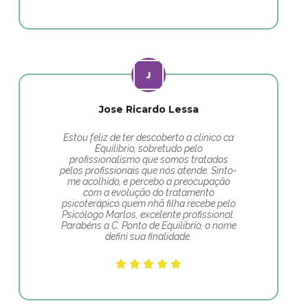
Jose Ricardo Lessa
Estou feliz de ter descoberto a clínico ca
Equilíbrio, sobretudo pelo
profissionalismo que somos tratados
pelos profissionais que nós atende. Sinto-
me acolhido, e percebo a preocupação
com a evolução do tratamento
psicoterápico quem nhã filha recebe pelo
Psicólogo Marlos, excelente profissional.
Parabéns a C. Ponto de Equilíbrio, o nome
defini sua finalidade.