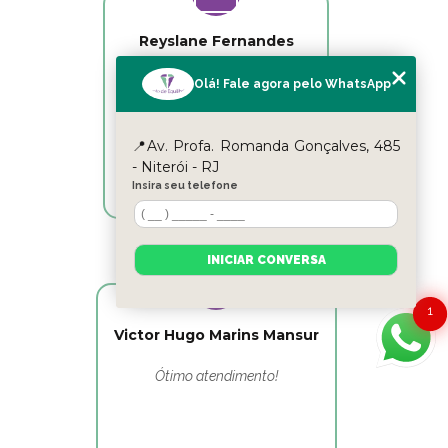
Reyslane Fernandes
Excelente equipe!!
Olá! Fale agora pelo WhatsApp
📍Av. Profa. Romanda Gonçalves, 485
- Niterói - RJ
Insira seu telefone
INICIAR CONVERSA
1
Victor Hugo Marins Mansur
Ótimo atendimento!