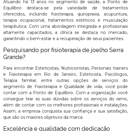
Atuando há 13 anos no segmento de saúde, a Ponto de
Equilíbrio destaca-se pela variedade de tratamentos
oferecidos, incluindo fisioterapia, quiropraxia, acupuntura,
terapia ocupacional, tratamentos estéticos e musculação
terapêutica. Com uma abordagem integrada e profissionais
altamente capacitados, a clínica se destaca no mercado,
garantindo o bem-estar e a recuperação de seus pacientes.
Pesquisando por fisioterapia de joelho Serra
Grande?
Para encontrar Esteticistas, Nutricionistas, Personais trainers
e Fisioterapia em Rio de Janeiro, Esteticista, Psicólogos,
Terapia familiar, entre outras opções de serviços do
segmento de Fisioterapia e Qualidade de vida, você pode
contar com a Ponto de Equilíbrio. Com a organização você
consegue tirar as suas dúvidas sobre os serviços do ramo,
além de contar com os melhores profissionais e instalações.
Assim, a empresa conquista sua confiança e sua satisfação,
que são os maiores objetivos da marca.
Excelência e qualidade com dedicação