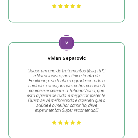
Vivian Separovic
Quase um ano de tratamentos (fisio, RPG
e Nutricionista) na clínica Ponto de
Equilíbrio, e só tenho a agradecer todo o
cuidado e atenção que tenho recebido. A
equipe é excelente, a Tatiana Viana, que
está a frente de tudo, é mega competente.
Quem se vê melhorando e acredita que a
saúde é o melhor caminho, deve
experimentar! Super recomendo!!!