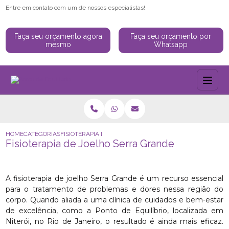
Entre em contato com um de nossos especialistas!
Faça seu orçamento agora
Faça seu orçamento por
mesmo
Whatsapp
HOME
CATEGORIAS
FISIOTERAPIA DE JOELHO SERRA GRANDE
Fisioterapia de Joelho Serra Grande
A fisioterapia de joelho Serra Grande é um recurso essencial
para o tratamento de problemas e dores nessa região do
corpo. Quando aliada a uma clínica de cuidados e bem-estar
de excelência, como a Ponto de Equilíbrio, localizada em
Niterói, no Rio de Janeiro, o resultado é ainda mais eficaz.