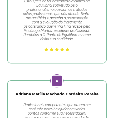
Estou feliz de ter descoberto a clínico ca
Equilíbrio, sobretudo pelo
profissionalismo que somos tratados
pelos profissionais que nós atende. Sinto-
me acolhido, e percebo a preocupação
com a evolução do tratamento
psicoterápico quem nhã filha recebe pelo
Psicólogo Marlos, excelente profissional.
Parabéns a C. Ponto de Equilíbrio, o nome
defini sua finalidade.
Adriana Marília Machado Cordeiro Pereira
Profissionais competentes que atuam em
conjunto para lhe ajudar em varias
pontos conforme sua necessidade!!!
Equipe maravilhosa que recomendo de