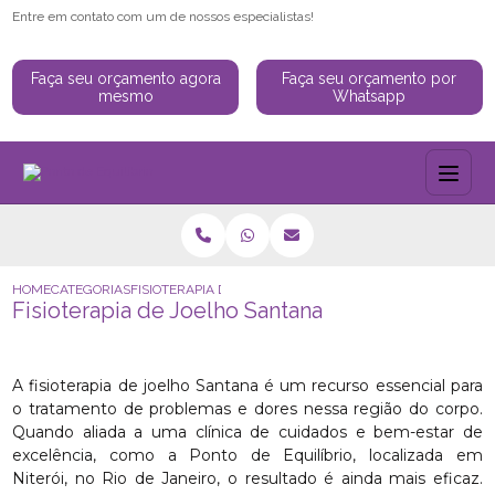
Entre em contato com um de nossos especialistas!
Faça seu orçamento agora
Faça seu orçamento por
mesmo
Whatsapp
HOME
CATEGORIAS
FISIOTERAPIA DE JOELHO SANTANA
Fisioterapia de Joelho Santana
A fisioterapia de joelho Santana é um recurso essencial para
o tratamento de problemas e dores nessa região do corpo.
Quando aliada a uma clínica de cuidados e bem-estar de
excelência, como a Ponto de Equilíbrio, localizada em
Niterói, no Rio de Janeiro, o resultado é ainda mais eficaz.