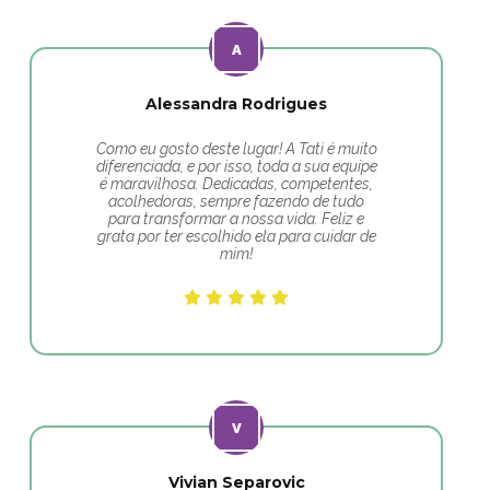
Alessandra Rodrigues
Como eu gosto deste lugar! A Tati é muito
diferenciada, e por isso, toda a sua equipe
é maravilhosa. Dedicadas, competentes,
acolhedoras, sempre fazendo de tudo
para transformar a nossa vida. Feliz e
grata por ter escolhido ela para cuidar de
mim!
Vivian Separovic