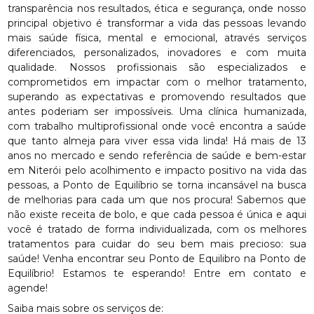
transparência nos resultados, ética e segurança, onde nosso
principal objetivo é transformar a vida das pessoas levando
mais saúde física, mental e emocional, através serviços
diferenciados, personalizados, inovadores e com muita
qualidade. Nossos profissionais são especializados e
comprometidos em impactar com o melhor tratamento,
superando as expectativas e promovendo resultados que
antes poderiam ser impossíveis. Uma clínica humanizada,
com trabalho multiprofissional onde você encontra a saúde
que tanto almeja para viver essa vida linda! Há mais de 13
anos no mercado e sendo referência de saúde e bem-estar
em Niterói pelo acolhimento e impacto positivo na vida das
pessoas, a Ponto de Equilíbrio se torna incansável na busca
de melhorias para cada um que nos procura! Sabemos que
não existe receita de bolo, e que cada pessoa é única e aqui
você é tratado de forma individualizada, com os melhores
tratamentos para cuidar do seu bem mais precioso: sua
saúde! Venha encontrar seu Ponto de Equilibro na Ponto de
Equilíbrio! Estamos te esperando! Entre em contato e
agende!
Saiba mais sobre os serviços de: