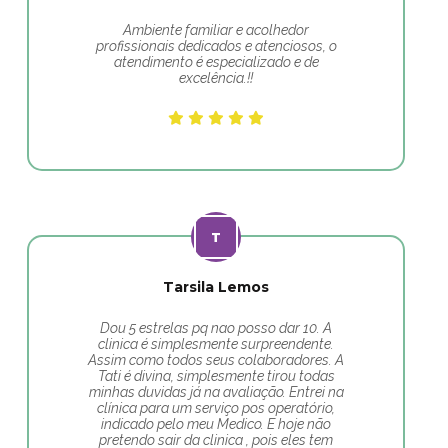
Ambiente familiar e acolhedor
profissionais dedicados e atenciosos, o
atendimento é especializado e de
excelência.!!
Tarsila Lemos
Dou 5 estrelas pq nao posso dar 10. A
clinica é simplesmente surpreendente.
Assim como todos seus colaboradores. A
Tati é divina, simplesmente tirou todas
minhas duvidas já na avaliação. Entrei na
clínica para um serviço pos operatório,
indicado pelo meu Medico. E hoje não
pretendo sair da clinica , pois eles tem