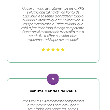
Quase um ano de tratamentos (fisio, RPG
e Nutricionista) na clínica Ponto de
Equilíbrio, e só tenho a agradecer todo o
cuidado e atenção que tenho recebido. A
equipe é excelente, a Tatiana Viana, que
está a frente de tudo, é mega competente.
Quem se vê melhorando e acredita que a
saúde é o melhor caminho, deve
experimentar! Super recomendo!!!
Vanuza Mendes de Paula
Profissionais extremamente competentes
e comprometidos com evolução e
resultados dos pacientes, somos