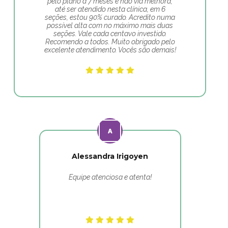
pelo plano a 7 meses e não via melhora,
até ser atendido nesta clínica, em 6
seções, estou 90% curado. Acredito numa
possível alta com no máximo mais duas
seções. Vale cada centavo investido.
Recomendo a todos. Muito obrigado pelo
excelente atendimento. Vocês são demais!
Alessandra Irigoyen
Equipe atenciosa e atenta!