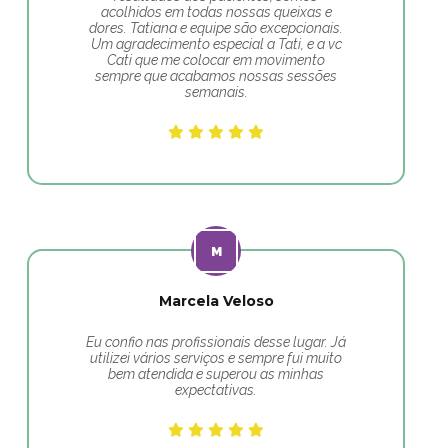
acolhidos em todas nossas queixas e
dores. Tatiana e equipe são excepcionais.
Um agradecimento especial a Tati, e a vc
Cati que me colocar em movimento
sempre que acabamos nossas sessões
semanais.
Marcela Veloso
Eu confio nas profissionais desse lugar. Já
utilizei vários serviços e sempre fui muito
bem atendida e superou as minhas
expectativas.