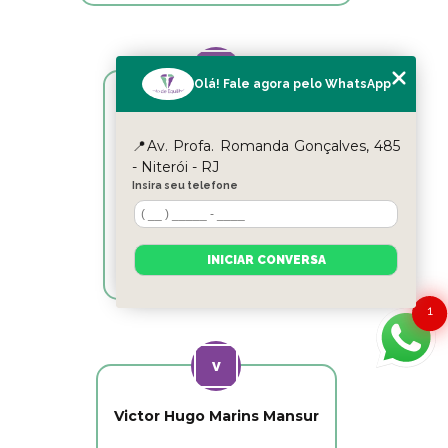
Olá! Fale agora pelo WhatsApp
Reyslane Fernandes
📍Av. Profa. Romanda Gonçalves, 485
Excelente equipe!!
- Niterói - RJ
Insira seu telefone
INICIAR CONVERSA
1
Victor Hugo Marins Mansur