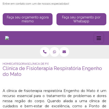
Entre em contato com um de nossos especialistas!
Faça seu orçamento agora
Faça seu orçamento por
mesmo
Whatsapp
HOME
CATEGORIAS
CLÍNICA DE FISIOTERAPIA RESPIRATÓRIA ENGENHO DO M
Clínica de Fisioterapia Respiratória Engenho
do Mato
A clínica de fisioterapia respiratória Engenho do Mato é um
recurso essencial para o tratamento de problemas e dores
nessa região do corpo. Quando aliada a uma clínica de
cuidados e bem-estar de excelência, como a Ponto de