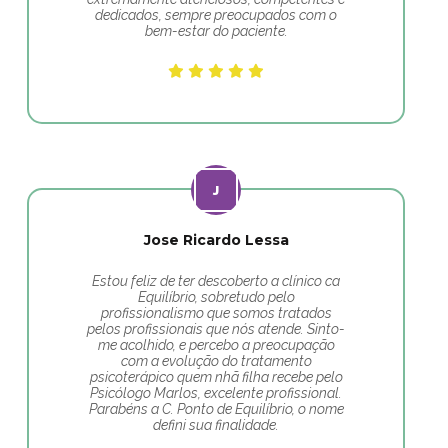
dedicados, sempre preocupados com o
bem-estar do paciente.
Jose Ricardo Lessa
Estou feliz de ter descoberto a clínico ca
Equilíbrio, sobretudo pelo
profissionalismo que somos tratados
pelos profissionais que nós atende. Sinto-
me acolhido, e percebo a preocupação
com a evolução do tratamento
psicoterápico quem nhã filha recebe pelo
Psicólogo Marlos, excelente profissional.
Parabéns a C. Ponto de Equilíbrio, o nome
defini sua finalidade.