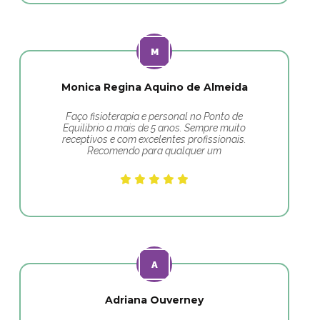
Monica Regina Aquino de Almeida
Faço fisioterapia e personal no Ponto de
Equilibrio a mais de 5 anos. Sempre muito
receptivos e com excelentes profissionais.
Recomendo para qualquer um
Adriana Ouverney