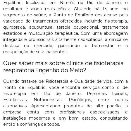
Equilíbrio, localizada em Niterói, no Rio de Janeiro, o
resultado é ainda mais eficaz. Atuando há 13 anos no
segmento de saúde, a Ponto de Equilíbrio destaca-se pela
variedade de tratamentos oferecidos, incluindo fisioterapia,
quiropraxia, acupuntura, terapia ocupacional, tratamentos
estéticos e musculação terapêutica. Com uma abordagem
integrada e profissionais altamente capacitados, a clínica se
destaca no mercado, garantindo o bem-estar e a
recuperação de seus pacientes.
Quer saber mais sobre clínica de fisioterapia
respiratória Engenho do Mato?
Quando trata-se de Fisioterapia e Qualidade de vida, com a
Ponto de Equilíbrio, você encontra serviços como o de
Fisioterapia em Rio de Janeiro, Personais trainers,
Esteticistas, Nutricionistas, Psicólogos, entre outras
alternativas. Apresentando produtos de alto padrão, a
empresa conta com profissionais especializados e
instalações modernas e em bom estado, conquistando
então a confiança de todos.