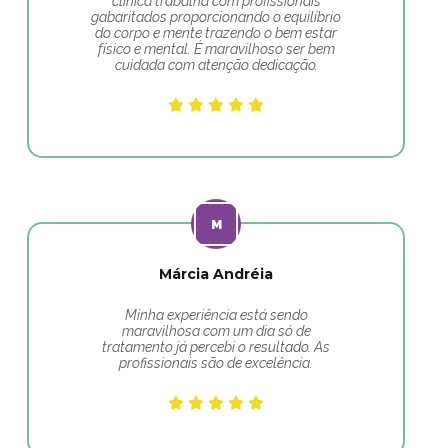
clínica trabalha com profissionais
gabaritados proporcionando o equilíbrio
do corpo e mente trazendo o bem estar
físico e mental. É maravilhoso ser bem
cuidada com atenção dedicação.
Márcia Andréia
Minha experiência está sendo
maravilhosa com um dia só de
tratamento já percebi o resultado. As
profissionais são de excelência.