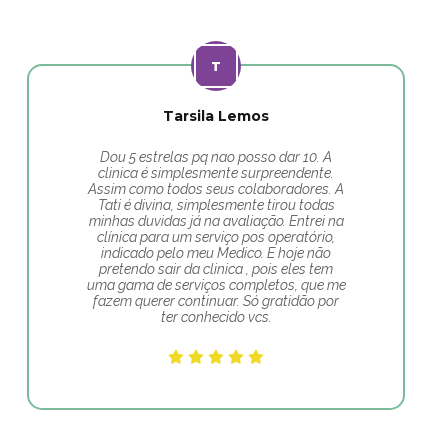
Tarsila Lemos
Dou 5 estrelas pq nao posso dar 10. A
clinica é simplesmente surpreendente.
Assim como todos seus colaboradores. A
Tati é divina, simplesmente tirou todas
minhas duvidas já na avaliação. Entrei na
clínica para um serviço pos operatório,
indicado pelo meu Medico. E hoje não
pretendo sair da clinica , pois eles tem
uma gama de serviços completos, que me
fazem querer continuar. Só gratidão por
ter conhecido vcs.