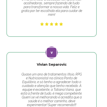
acolhedoras, sempre fazendo de tudo
para transformar a nossa vida. Feliz e
grata por ter escolhido ela para cuidar de
mim!
Vivian Separovic
Quase um ano de tratamentos (fisio, RPG
e Nutricionista) na clínica Ponto de
Equilíbrio, e só tenho a agradecer todo o
cuidado e atenção que tenho recebido. A
equipe é excelente, a Tatiana Viana, que
está a frente de tudo, é mega competente.
Quem se vê melhorando e acredita que a
saúde é o melhor caminho, deve
experimentar! Super recomendo!!!