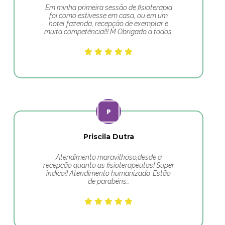
Em minha primeira sessão de fisioterapia
foi como estivesse em casa, ou em um
hotel fazenda, recepção de exemplar e
muita competência!!! M Obrigado a todos.
Priscila Dutra
Atendimento maravilhoso,desde a
recepção quanto as fisioterapeutas! Super
indico!! Atendimento humanizado. Estão
de parabéns…