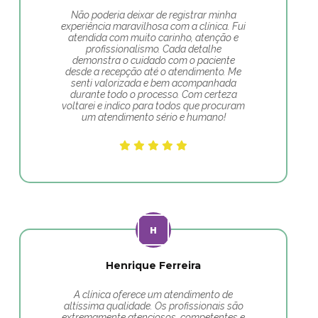
Não poderia deixar de registrar minha
experiência maravilhosa com a clínica. Fui
atendida com muito carinho, atenção e
profissionalismo. Cada detalhe
demonstra o cuidado com o paciente
desde a recepção até o atendimento. Me
senti valorizada e bem acompanhada
durante todo o processo. Com certeza
voltarei e indico para todos que procuram
um atendimento sério e humano!
Henrique Ferreira
A clínica oferece um atendimento de
altíssima qualidade. Os profissionais são
extremamente atenciosos, competentes e