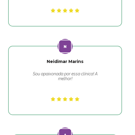
Neidimar Marins
Sou apaixonada por essa clínica! A
melhor!