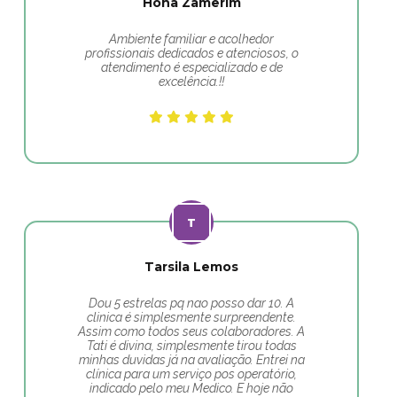
Hona Zamerim
Ambiente familiar e acolhedor
profissionais dedicados e atenciosos, o
atendimento é especializado e de
excelência.!!
Tarsila Lemos
Dou 5 estrelas pq nao posso dar 10. A
clinica é simplesmente surpreendente.
Assim como todos seus colaboradores. A
Tati é divina, simplesmente tirou todas
minhas duvidas já na avaliação. Entrei na
clínica para um serviço pos operatório,
indicado pelo meu Medico. E hoje não