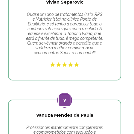
Vivian Separovic
Quase um ano de tratamentos (fisio, RPG
e Nutricionista) na clínica Ponto de
Equilíbrio, e só tenho a agradecer todo o
cuidado e atenção que tenho recebido. A
equipe é excelente, a Tatiana Viana, que
está a frente de tudo, é mega competente.
Quem se vê melhorando e acredita que a
saúde é o melhor caminho, deve
experimentar! Super recomendo!!!
Vanuza Mendes de Paula
Profissionais extremamente competentes
e comprometidos com evolução e