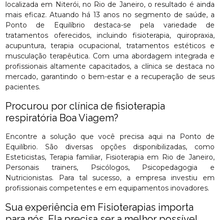
localizada em Niterói, no Rio de Janeiro, o resultado é ainda
mais eficaz. Atuando há 13 anos no segmento de saúde, a
Ponto de Equilíbrio destaca-se pela variedade de
tratamentos oferecidos, incluindo fisioterapia, quiropraxia,
acupuntura, terapia ocupacional, tratamentos estéticos e
musculação terapêutica. Com uma abordagem integrada e
profissionais altamente capacitados, a clínica se destaca no
mercado, garantindo o bem-estar e a recuperação de seus
pacientes.
Procurou por clínica de fisioterapia
respiratória Boa Viagem?
Encontre a solução que você precisa aqui na Ponto de
Equilíbrio. São diversas opções disponibilizadas, como
Esteticistas, Terapia familiar, Fisioterapia em Rio de Janeiro,
Personais trainers, Psicólogos, Psicopedagogia e
Nutricionistas. Para tal sucesso, a empresa investiu em
profissionais competentes e em equipamentos inovadores.
Sua experiência em Fisioterapias importa
para nós. Ela precisa ser a melhor possível.