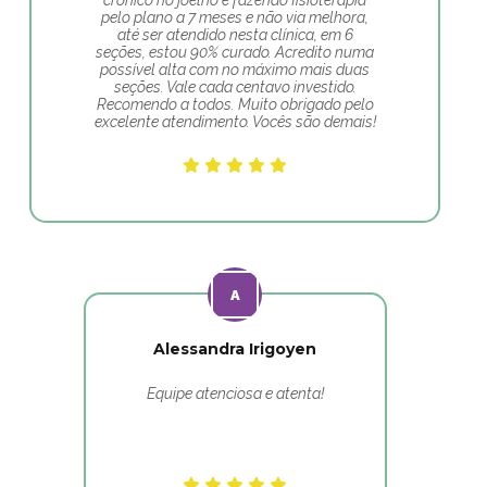
crônico no joelho e fazendo fisioterapia
pelo plano a 7 meses e não via melhora,
até ser atendido nesta clínica, em 6
seções, estou 90% curado. Acredito numa
possível alta com no máximo mais duas
seções. Vale cada centavo investido.
Recomendo a todos. Muito obrigado pelo
excelente atendimento. Vocês são demais!
Alessandra Irigoyen
Equipe atenciosa e atenta!