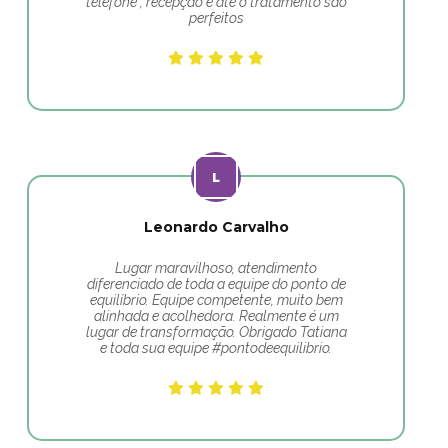
telefone , recepção e até o tratamento são
perfeitos
Leonardo Carvalho
Lugar maravilhoso, atendimento
diferenciado de toda a equipe do ponto de
equilíbrio. Equipe competente, muito bem
alinhada e acolhedora. Realmente é um
lugar de transformação. Obrigado Tatiana
e toda sua equipe #pontodeequilibrio.