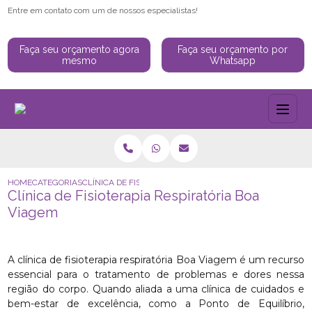
Entre em contato com um de nossos especialistas!
Faça seu orçamento agora
Faça seu orçamento por
mesmo
Whatsapp
HOME
CATEGORIAS
CLÍNICA DE FISIOTERAPIA RESPIRATÓRIA BOA VIAGEM
Clínica de Fisioterapia Respiratória Boa
Viagem
A clínica de fisioterapia respiratória Boa Viagem é um recurso
essencial para o tratamento de problemas e dores nessa
região do corpo. Quando aliada a uma clínica de cuidados e
bem-estar de excelência, como a Ponto de Equilíbrio,