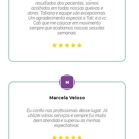
resultados dos pacientes, somos
acolhidos em todas nossas queixas e
dores. Tatiana e equipe são excepcionais.
Um agradecimento especial a Tati, e a vc
Cati que me colocar em movimento
sempre que acabamos nossas sessões
semanais.
Marcela Veloso
Eu confio nas profissionais desse lugar. Já
utilizei vários serviços e sempre fui muito
bem atendida e superou as minhas
expectativas.