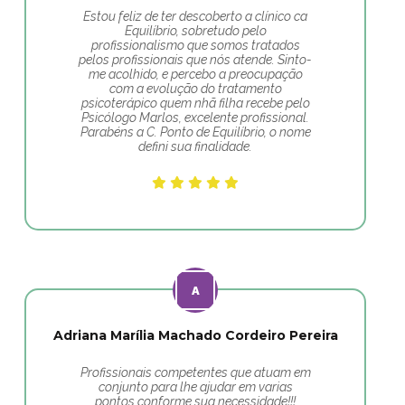
Estou feliz de ter descoberto a clínico ca
Equilíbrio, sobretudo pelo
profissionalismo que somos tratados
pelos profissionais que nós atende. Sinto-
me acolhido, e percebo a preocupação
com a evolução do tratamento
psicoterápico quem nhã filha recebe pelo
Psicólogo Marlos, excelente profissional.
Parabéns a C. Ponto de Equilíbrio, o nome
defini sua finalidade.
Adriana Marília Machado Cordeiro Pereira
Profissionais competentes que atuam em
conjunto para lhe ajudar em varias
pontos conforme sua necessidade!!!