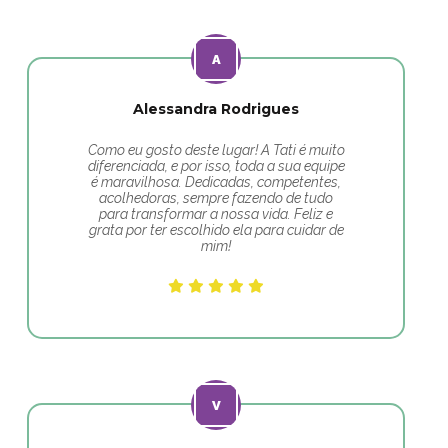
Alessandra Rodrigues
Como eu gosto deste lugar! A Tati é muito
diferenciada, e por isso, toda a sua equipe
é maravilhosa. Dedicadas, competentes,
acolhedoras, sempre fazendo de tudo
para transformar a nossa vida. Feliz e
grata por ter escolhido ela para cuidar de
mim!