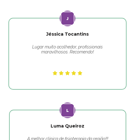
Jéssica Tocantins
Lugar muito acolhedor, profissionais
maravilhosos. Recomendo!
Luma Queiroz
A melhor clínica de fisioterapia da região!!!