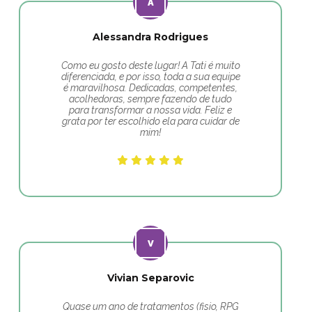
Alessandra Rodrigues
Como eu gosto deste lugar! A Tati é muito
diferenciada, e por isso, toda a sua equipe
é maravilhosa. Dedicadas, competentes,
acolhedoras, sempre fazendo de tudo
para transformar a nossa vida. Feliz e
grata por ter escolhido ela para cuidar de
mim!
Vivian Separovic
Quase um ano de tratamentos (fisio, RPG