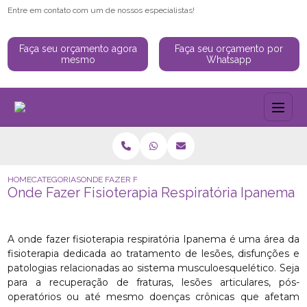
Entre em contato com um de nossos especialistas!
Faça seu orçamento agora
Faça seu orçamento por
mesmo
Whatsapp
HOME
CATEGORIAS
ONDE FAZER FISIOTERAPIA RESPIRATÓRIA IPANEMA
Onde Fazer Fisioterapia Respiratória Ipanema
A onde fazer fisioterapia respiratória Ipanema é uma área da
fisioterapia dedicada ao tratamento de lesões, disfunções e
patologias relacionadas ao sistema musculoesquelético. Seja
para a recuperação de fraturas, lesões articulares, pós-
operatórios ou até mesmo doenças crônicas que afetam