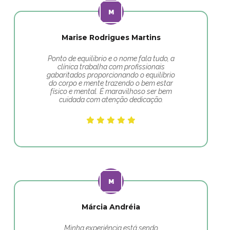
Marise Rodrigues Martins
Ponto de equilibrio e o nome fala tudo, a
clínica trabalha com profissionais
gabaritados proporcionando o equilíbrio
do corpo e mente trazendo o bem estar
físico e mental. É maravilhoso ser bem
cuidada com atenção dedicação.
Márcia Andréia
Minha experiência está sendo