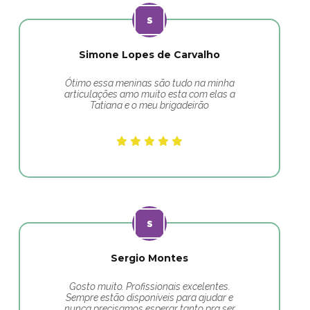
Simone Lopes de Carvalho
Ótimo essa meninas são tudo na minha
articulações amo muito esta com elas a
Tatiana e o meu brigadeirão
Sergio Montes
Gosto muito. Profissionais excelentes.
Sempre estão disponíveis para ajudar e
nunca precisamos esperar tanto pra ser