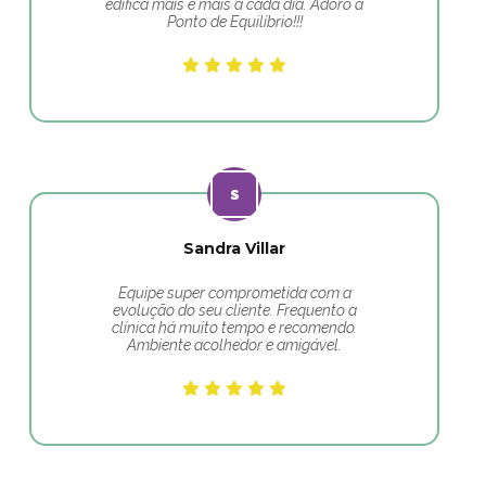
edifica mais e mais a cada dia. Adoro a
Ponto de Equilíbrio!!!
Sandra Villar
Equipe super comprometida com a
evolução do seu cliente. Frequento a
clínica há muito tempo e recomendo.
Ambiente acolhedor e amigável.