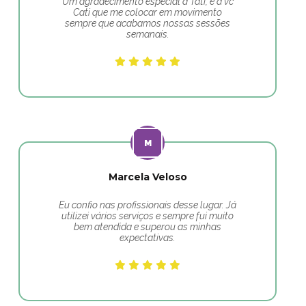
Um agradecimento especial a Tati, e a vc
Cati que me colocar em movimento
sempre que acabamos nossas sessões
semanais.
Marcela Veloso
Eu confio nas profissionais desse lugar. Já
utilizei vários serviços e sempre fui muito
bem atendida e superou as minhas
expectativas.