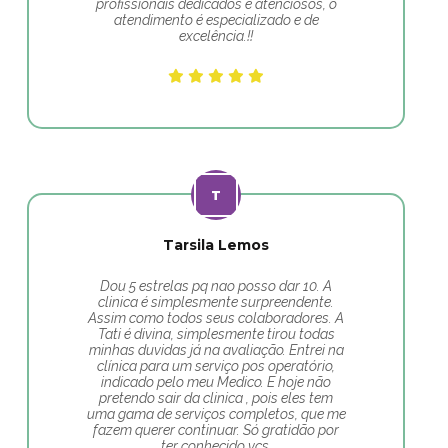
profissionais dedicados e atenciosos, o
atendimento é especializado e de
excelência.!!
Tarsila Lemos
Dou 5 estrelas pq nao posso dar 10. A
clinica é simplesmente surpreendente.
Assim como todos seus colaboradores. A
Tati é divina, simplesmente tirou todas
minhas duvidas já na avaliação. Entrei na
clínica para um serviço pos operatório,
indicado pelo meu Medico. E hoje não
pretendo sair da clinica , pois eles tem
uma gama de serviços completos, que me
fazem querer continuar. Só gratidão por
ter conhecido vcs.