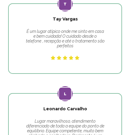
Tay Vargas
É um lugar atípico onde me sinto em casa
e bem cuidada! O cuidado desde o
telefone , recepção e até o tratamento são
perfeitos
Leonardo Carvalho
Lugar maravilhoso, atendimento
diferenciado de toda a equipe do ponto de
equilíbrio. Equipe competente, muito bem