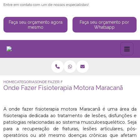
Entre em contato com um de nossos especialistas!
Faça seu orçamento agora
Faça seu orçamento por
mesmo
Whatsapp
HOME
CATEGORIAS
ONDE FAZER FISIOTERAPIA MOTORA MARACANÃ
Onde Fazer Fisioterapia Motora Maracanã
A onde fazer fisioterapia motora Maracanã é uma área da
fisioterapia dedicada ao tratamento de lesões, disfunções e
patologias relacionadas ao sistema musculoesquelético. Seja
para a recuperação de fraturas, lesões articulares, pós-
operatórios ou até mesmo doenças crônicas que afetam