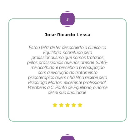
Jose Ricardo Lessa
Estou feliz de ter descoberto a clínico ca
Equilíbrio, sobretudo pelo
profissionalismo que somos tratados
pelos profissionais que nós atende. Sinto-
me acolhido, e percebo a preocupação
com a evolução do tratamento
psicoterápico quem nhã filha recebe pelo
Psicólogo Marlos, excelente profissional.
Parabéns a C. Ponto de Equilíbrio, o nome
defini sua finalidade.