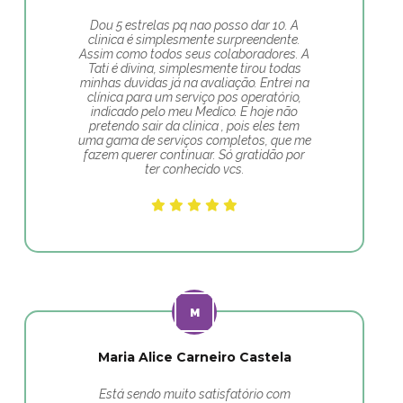
Dou 5 estrelas pq nao posso dar 10. A
clinica é simplesmente surpreendente.
Assim como todos seus colaboradores. A
Tati é divina, simplesmente tirou todas
minhas duvidas já na avaliação. Entrei na
clínica para um serviço pos operatório,
indicado pelo meu Medico. E hoje não
pretendo sair da clinica , pois eles tem
uma gama de serviços completos, que me
fazem querer continuar. Só gratidão por
ter conhecido vcs.
Maria Alice Carneiro Castela
Está sendo muito satisfatório com