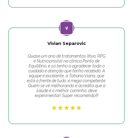
Vivian Separovic
Quase um ano de tratamentos (fisio, RPG
e Nutricionista) na clínica Ponto de
Equilíbrio, e só tenho a agradecer todo o
cuidado e atenção que tenho recebido. A
equipe é excelente, a Tatiana Viana, que
está a frente de tudo, é mega competente.
Quem se vê melhorando e acredita que a
saúde é o melhor caminho, deve
experimentar! Super recomendo!!!