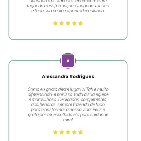
alinhada e acolhedora. Realmente é um
lugar de transformação. Obrigado Tatiana
e toda sua equipe #pontodeequilibrio.
Alessandra Rodrigues
Como eu gosto deste lugar! A Tati é muito
diferenciada, e por isso, toda a sua equipe
é maravilhosa. Dedicadas, competentes,
acolhedoras, sempre fazendo de tudo
para transformar a nossa vida. Feliz e
grata por ter escolhido ela para cuidar de
mim!