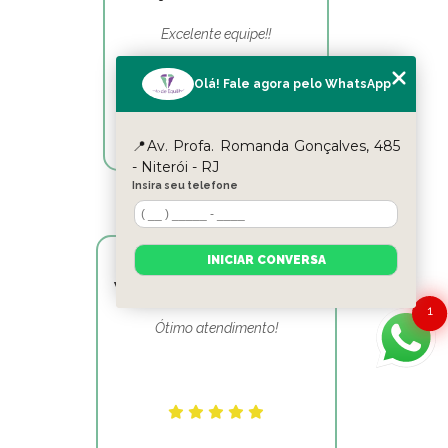
Excelente equipe!!
Olá! Fale agora pelo WhatsApp
📍Av. Profa. Romanda Gonçalves, 485
- Niterói - RJ
Insira seu telefone
INICIAR CONVERSA
Victor Hugo Marins Mansur
1
Ótimo atendimento!