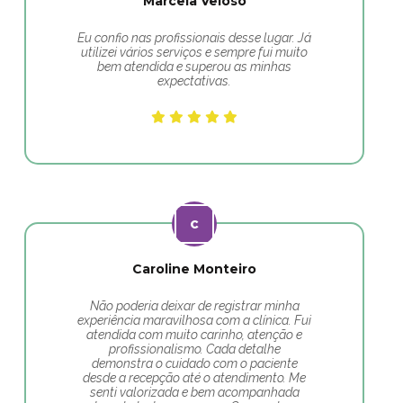
Marcela Veloso
Eu confio nas profissionais desse lugar. Já
utilizei vários serviços e sempre fui muito
bem atendida e superou as minhas
expectativas.
Caroline Monteiro
Não poderia deixar de registrar minha
experiência maravilhosa com a clínica. Fui
atendida com muito carinho, atenção e
profissionalismo. Cada detalhe
demonstra o cuidado com o paciente
desde a recepção até o atendimento. Me
senti valorizada e bem acompanhada