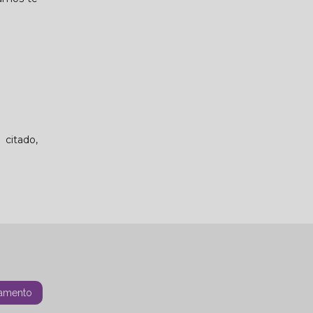
 citado,
amento