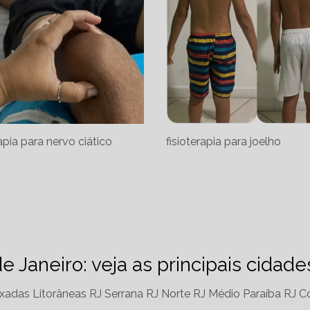
rapia para nervo ciático
fisioterapia para joelho
de Janeiro: veja as principais cidad
xadas Litorâneas RJ
Serrana RJ
Norte RJ
Médio Paraíba RJ
Co