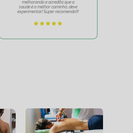
melhorando e acredita que a
mov
saúde é o melhor caminho, deve
experimentar! Super recomendo!!!