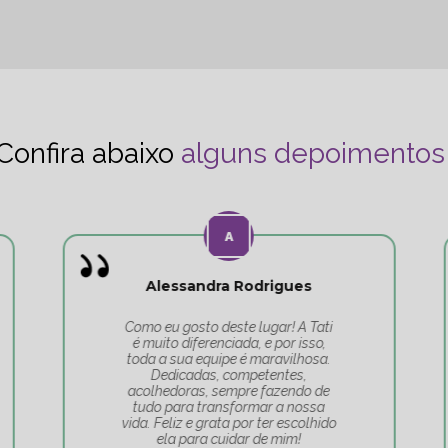
Confira abaixo
alguns depoimentos
Alessandra Rodrigues
Como eu gosto deste lugar! A Tati
é muito diferenciada, e por isso,
toda a sua equipe é maravilhosa.
Dedicadas, competentes,
acolhedoras, sempre fazendo de
tudo para transformar a nossa
vida. Feliz e grata por ter escolhido
ela para cuidar de mim!