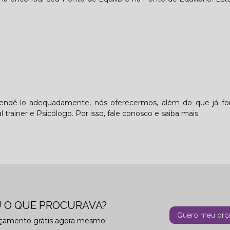
tendê-lo adequadamente, nós oferecermos, além do que já foi
trainer e Psicólogo. Por isso, fale conosco e saiba mais.
 O QUE PROCURAVA?
Quero meu orç
rçamento grátis agora mesmo!