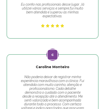
Eu confio nas profissionais desse lugar. Já
utilizei vários serviços e sempre fui muito
bem atendida e superou as minhas
expectativas.
Caroline Monteiro
Não poderia deixar de registrar minha
experiência maravilhosa com a clínica. Fui
atendida com muito carinho, atenção e
profissionalismo. Cada detalhe
demonstra o cuidado com o paciente
desde a recepção até o atendimento. Me
senti valorizada e bem acompanhada
durante todo o processo. Com certeza
voltarei e indico para todos que procuram