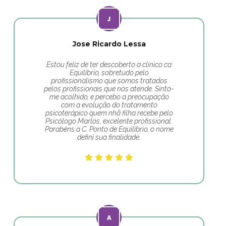
Jose Ricardo Lessa
Estou feliz de ter descoberto a clínico ca
Equilíbrio, sobretudo pelo
profissionalismo que somos tratados
pelos profissionais que nós atende. Sinto-
me acolhido, e percebo a preocupação
com a evolução do tratamento
psicoterápico quem nhã filha recebe pelo
Psicólogo Marlos, excelente profissional.
Parabéns a C. Ponto de Equilíbrio, o nome
defini sua finalidade.