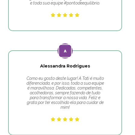
e toda sua equipe #pontodeequilibrio.
Alessandra Rodrigues
Como eu gosto deste lugar! A Tati é muito
diferenciada, e por isso, toda a sua equipe
é maravilhosa. Dedicadas, competentes,
acolhedoras, sempre fazendo de tudo
para transformar a nossa vida. Feliz e
grata por ter escolhido ela para cuidar de
mim!