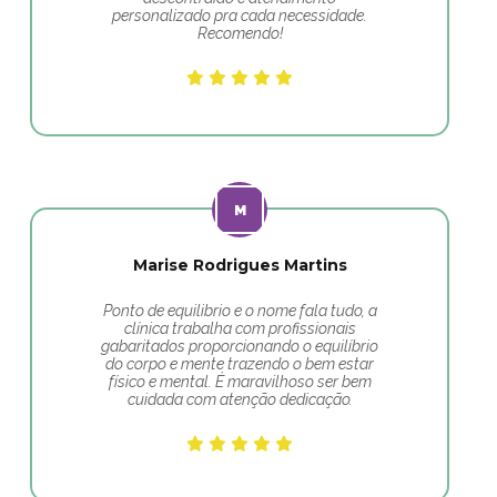
personalizado pra cada necessidade.
Recomendo!
Marise Rodrigues Martins
Ponto de equilibrio e o nome fala tudo, a
clínica trabalha com profissionais
gabaritados proporcionando o equilíbrio
do corpo e mente trazendo o bem estar
físico e mental. É maravilhoso ser bem
cuidada com atenção dedicação.