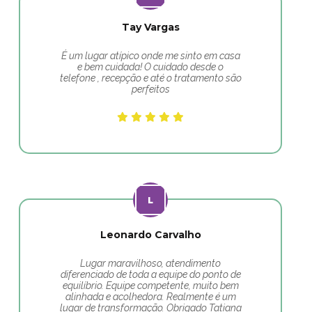
Tay Vargas
É um lugar atípico onde me sinto em casa
e bem cuidada! O cuidado desde o
telefone , recepção e até o tratamento são
perfeitos
Leonardo Carvalho
Lugar maravilhoso, atendimento
diferenciado de toda a equipe do ponto de
equilíbrio. Equipe competente, muito bem
alinhada e acolhedora. Realmente é um
lugar de transformação. Obrigado Tatiana