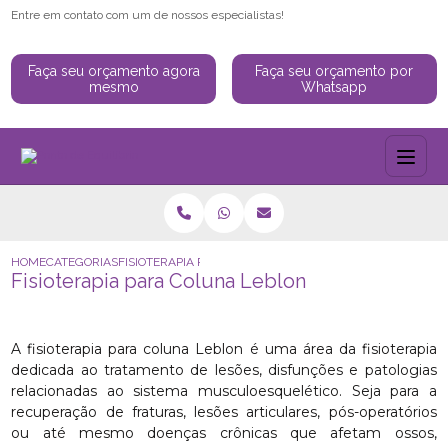
Entre em contato com um de nossos especialistas!
Faça seu orçamento agora
Faça seu orçamento por
mesmo
Whatsapp
HOME
CATEGORIAS
FISIOTERAPIA PARA COLUNA LEBLON
Fisioterapia para Coluna Leblon
A fisioterapia para coluna Leblon é uma área da fisioterapia
dedicada ao tratamento de lesões, disfunções e patologias
relacionadas ao sistema musculoesquelético. Seja para a
recuperação de fraturas, lesões articulares, pós-operatórios
ou até mesmo doenças crônicas que afetam ossos,