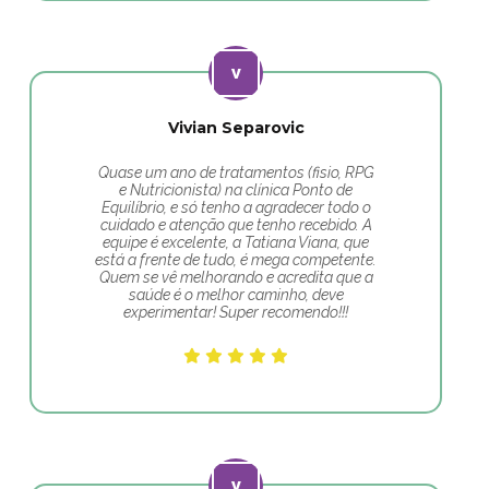
Vivian Separovic
Quase um ano de tratamentos (fisio, RPG
e Nutricionista) na clínica Ponto de
Equilíbrio, e só tenho a agradecer todo o
cuidado e atenção que tenho recebido. A
equipe é excelente, a Tatiana Viana, que
está a frente de tudo, é mega competente.
Quem se vê melhorando e acredita que a
saúde é o melhor caminho, deve
experimentar! Super recomendo!!!