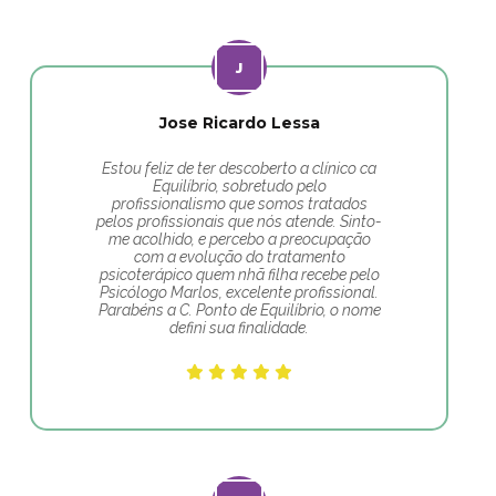
Jose Ricardo Lessa
Estou feliz de ter descoberto a clínico ca
Equilíbrio, sobretudo pelo
profissionalismo que somos tratados
pelos profissionais que nós atende. Sinto-
me acolhido, e percebo a preocupação
com a evolução do tratamento
psicoterápico quem nhã filha recebe pelo
Psicólogo Marlos, excelente profissional.
Parabéns a C. Ponto de Equilíbrio, o nome
defini sua finalidade.