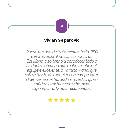
Vivian Separovic
Quase um ano de tratamentos (fisio, RPG
e Nutricionista) na clínica Ponto de
Equilíbrio, e só tenho a agradecer todo o
cuidado e atenção que tenho recebido. A
equipe é excelente, a Tatiana Viana, que
está a frente de tudo, é mega competente.
Quem se vê melhorando e acredita que a
saúde é o melhor caminho, deve
experimentar! Super recomendo!!!