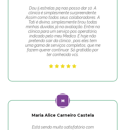
Dou 5 estrelas pq nao posso dar 10. A
clinica é simplesmente surpreendente.
Assim como todos seus colaboradores. A
Tati é divina, simplesmente tirou todas
minhas duvidas já na avaliação. Entrei na
clínica para um serviço pos operatório,
indicado pelo meu Medico. E hoje não
pretendo sair da clinica , pois eles tem
uma gama de serviços completos, que me
fazem querer continuar. Só gratidão por
ter conhecido vcs.
Maria Alice Carneiro Castela
Está sendo muito satisfatório com