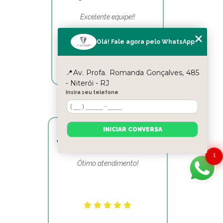
Excelente equipe!!
Olá! Fale agora pelo WhatsApp
📍Av. Profa. Romanda Gonçalves, 485
- Niterói - RJ
Insira seu telefone
INICIAR CONVERSA
Victor Hugo Marins Mansur
1
Ótimo atendimento!