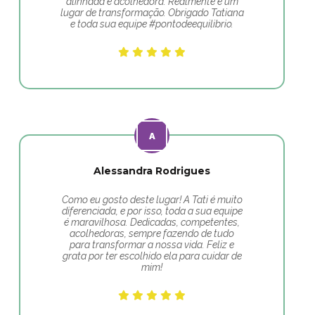
alinhada e acolhedora. Realmente é um
lugar de transformação. Obrigado Tatiana
e toda sua equipe #pontodeequilibrio.
Alessandra Rodrigues
Como eu gosto deste lugar! A Tati é muito
diferenciada, e por isso, toda a sua equipe
é maravilhosa. Dedicadas, competentes,
acolhedoras, sempre fazendo de tudo
para transformar a nossa vida. Feliz e
grata por ter escolhido ela para cuidar de
mim!