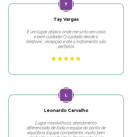
Tay Vargas
É um lugar atípico onde me sinto em casa
e bem cuidada! O cuidado desde o
telefone , recepção e até o tratamento são
perfeitos
Leonardo Carvalho
Lugar maravilhoso, atendimento
diferenciado de toda a equipe do ponto de
equilíbrio. Equipe competente, muito bem