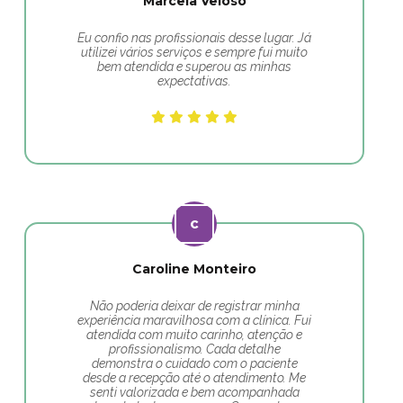
Marcela Veloso
Eu confio nas profissionais desse lugar. Já
utilizei vários serviços e sempre fui muito
bem atendida e superou as minhas
expectativas.
Caroline Monteiro
Não poderia deixar de registrar minha
experiência maravilhosa com a clínica. Fui
atendida com muito carinho, atenção e
profissionalismo. Cada detalhe
demonstra o cuidado com o paciente
desde a recepção até o atendimento. Me
senti valorizada e bem acompanhada