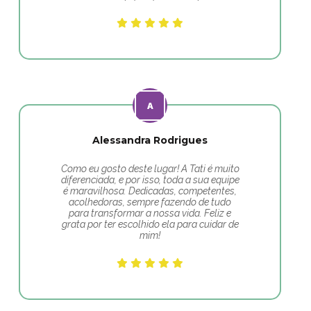
Alessandra Rodrigues
Como eu gosto deste lugar! A Tati é muito
diferenciada, e por isso, toda a sua equipe
é maravilhosa. Dedicadas, competentes,
acolhedoras, sempre fazendo de tudo
para transformar a nossa vida. Feliz e
grata por ter escolhido ela para cuidar de
mim!