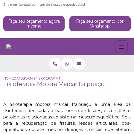
Entre em contato com um de nossos especialistas!
Faça seu orçamento agora
Faça seu orçamento por
mesmo
Whatsapp
HOME
CATEGORIAS
FISIOTERAPIA MOTORA MARCAR ITAIPUAÇU
Fisioterapia Motora Marcar Itaipuaçu
A fisioterapia motora marcar Itaipuaçu é uma área da
fisioterapia dedicada ao tratamento de lesões, disfunções e
patologias relacionadas ao sistema musculoesquelético. Seja
para a recuperação de fraturas, lesões articulares, pós-
operatórios ou até mesmo doenças crônicas que afetam