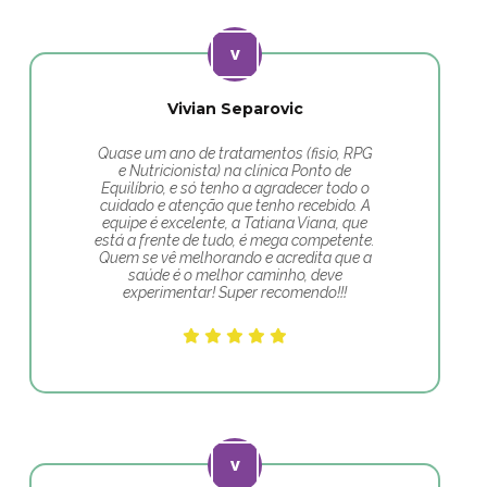
Vivian Separovic
Quase um ano de tratamentos (fisio, RPG
e Nutricionista) na clínica Ponto de
Equilíbrio, e só tenho a agradecer todo o
cuidado e atenção que tenho recebido. A
equipe é excelente, a Tatiana Viana, que
está a frente de tudo, é mega competente.
Quem se vê melhorando e acredita que a
saúde é o melhor caminho, deve
experimentar! Super recomendo!!!