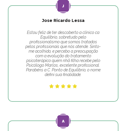
Jose Ricardo Lessa
Estou feliz de ter descoberto a clínico ca
Equilíbrio, sobretudo pelo
profissionalismo que somos tratados
pelos profissionais que nós atende. Sinto-
me acolhido, e percebo a preocupação
com a evolução do tratamento
psicoterápico quem nhã filha recebe pelo
Psicólogo Marlos, excelente profissional.
Parabéns a C. Ponto de Equilíbrio, o nome
defini sua finalidade.