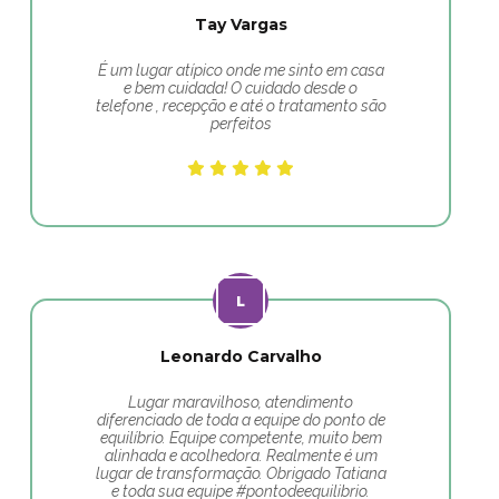
Tay Vargas
É um lugar atípico onde me sinto em casa
e bem cuidada! O cuidado desde o
telefone , recepção e até o tratamento são
perfeitos
Leonardo Carvalho
Lugar maravilhoso, atendimento
diferenciado de toda a equipe do ponto de
equilíbrio. Equipe competente, muito bem
alinhada e acolhedora. Realmente é um
lugar de transformação. Obrigado Tatiana
e toda sua equipe #pontodeequilibrio.