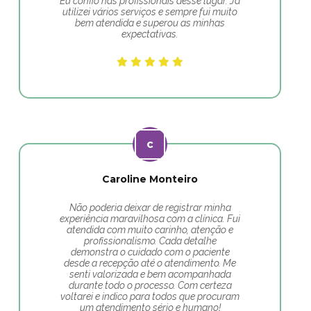
Eu confio nas profissionais desse lugar. Já
utilizei vários serviços e sempre fui muito
bem atendida e superou as minhas
expectativas.
Caroline Monteiro
Não poderia deixar de registrar minha
experiência maravilhosa com a clínica. Fui
atendida com muito carinho, atenção e
profissionalismo. Cada detalhe
demonstra o cuidado com o paciente
desde a recepção até o atendimento. Me
senti valorizada e bem acompanhada
durante todo o processo. Com certeza
voltarei e indico para todos que procuram
um atendimento sério e humano!