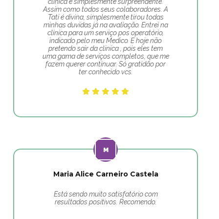
clinica é simplesmente surpreendente.
Assim como todos seus colaboradores. A
Tati é divina, simplesmente tirou todas
minhas duvidas já na avaliação. Entrei na
clínica para um serviço pos operatório,
indicado pelo meu Medico. E hoje não
pretendo sair da clinica , pois eles tem
uma gama de serviços completos, que me
fazem querer continuar. Só gratidão por
ter conhecido vcs.
Maria Alice Carneiro Castela
Está sendo muito satisfatório com
resultados positivos. Recomendo.