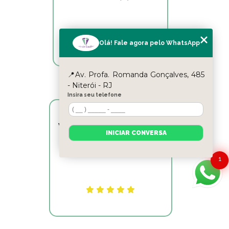
Olá! Fale agora pelo WhatsApp
📍Av. Profa. Romanda Gonçalves, 485
- Niterói - RJ
Insira seu telefone
Victor Hugo Marins Mansur
INICIAR CONVERSA
Ótimo atendimento!
1