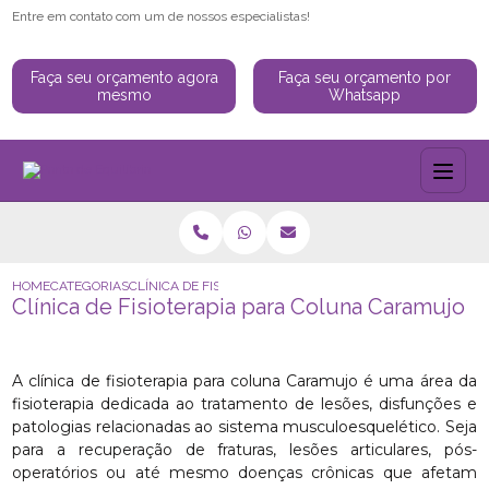
Entre em contato com um de nossos especialistas!
Faça seu orçamento agora
Faça seu orçamento por
mesmo
Whatsapp
HOME
CATEGORIAS
CLÍNICA DE FISIOTERAPIA PARA COLUNA CARAMUJO
Clínica de Fisioterapia para Coluna Caramujo
A clínica de fisioterapia para coluna Caramujo é uma área da
fisioterapia dedicada ao tratamento de lesões, disfunções e
patologias relacionadas ao sistema musculoesquelético. Seja
para a recuperação de fraturas, lesões articulares, pós-
operatórios ou até mesmo doenças crônicas que afetam