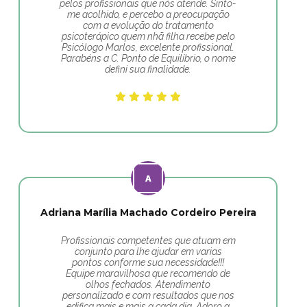
pelos profissionais que nós atende. Sinto-
me acolhido, e percebo a preocupação
com a evolução do tratamento
psicoterápico quem nhã filha recebe pelo
Psicólogo Marlos, excelente profissional.
Parabéns a C. Ponto de Equilíbrio, o nome
defini sua finalidade.
Adriana Marília Machado Cordeiro Pereira
Profissionais competentes que atuam em
conjunto para lhe ajudar em varias
pontos conforme sua necessidade!!!
Equipe maravilhosa que recomendo de
olhos fechados. Atendimento
personalizado e com resultados que nos
edifica mais e mais a cada dia. Adoro a