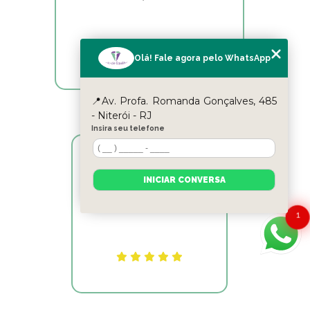
Olá! Fale agora pelo WhatsApp
📍Av. Profa. Romanda Gonçalves, 485
- Niterói - RJ
Insira seu telefone
Reyslane Fernandes
INICIAR CONVERSA
Excelente equipe!!
1