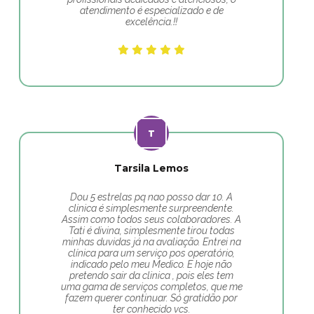
atendimento é especializado e de
excelência.!!
Tarsila Lemos
Dou 5 estrelas pq nao posso dar 10. A
clinica é simplesmente surpreendente.
Assim como todos seus colaboradores. A
Tati é divina, simplesmente tirou todas
minhas duvidas já na avaliação. Entrei na
clínica para um serviço pos operatório,
indicado pelo meu Medico. E hoje não
pretendo sair da clinica , pois eles tem
uma gama de serviços completos, que me
fazem querer continuar. Só gratidão por
ter conhecido vcs.