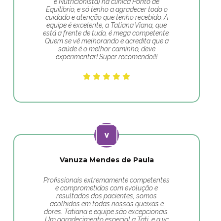
e Nutricionista) na clínica Ponto de
Equilíbrio, e só tenho a agradecer todo o
cuidado e atenção que tenho recebido. A
equipe é excelente, a Tatiana Viana, que
está a frente de tudo, é mega competente.
Quem se vê melhorando e acredita que a
saúde é o melhor caminho, deve
experimentar! Super recomendo!!!
Vanuza Mendes de Paula
Profissionais extremamente competentes
e comprometidos com evolução e
resultados dos pacientes, somos
acolhidos em todas nossas queixas e
dores. Tatiana e equipe são excepcionais.
Um agradecimento especial a Tati, e a vc