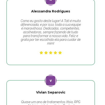
Alessandra Rodrigues
Como eu gosto deste lugar! A Tati é muito
diferenciada, e por isso, toda a sua equipe
é maravilhosa. Dedicadas, competentes,
acolhedoras, sempre fazendo de tudo
para transformar a nossa vida. Feliz e
grata por ter escolhido ela para cuidar de
mim!
Vivian Separovic
Quase um ano de tratamentos (fisio, RPG