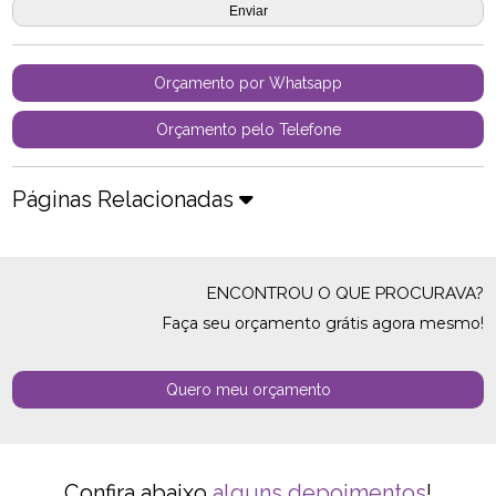
Orçamento por Whatsapp
Orçamento pelo Telefone
Páginas Relacionadas
ENCONTROU O QUE PROCURAVA?
Faça seu orçamento grátis agora mesmo!
Quero meu orçamento
Confira abaixo
alguns depoimentos
!