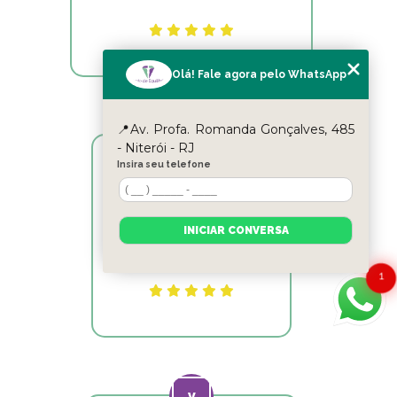
Olá! Fale agora pelo WhatsApp
📍Av. Profa. Romanda Gonçalves, 485
- Niterói - RJ
Insira seu telefone
Reyslane Fernandes
Excelente equipe!!
INICIAR CONVERSA
1