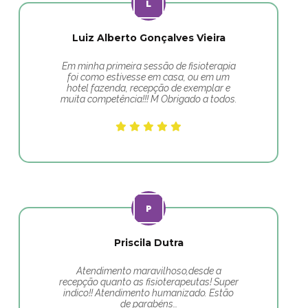
Luiz Alberto Gonçalves Vieira
Em minha primeira sessão de fisioterapia
foi como estivesse em casa, ou em um
hotel fazenda, recepção de exemplar e
muita competência!!! M Obrigado a todos.
Priscila Dutra
Atendimento maravilhoso,desde a
recepção quanto as fisioterapeutas! Super
indico!! Atendimento humanizado. Estão
de parabéns…