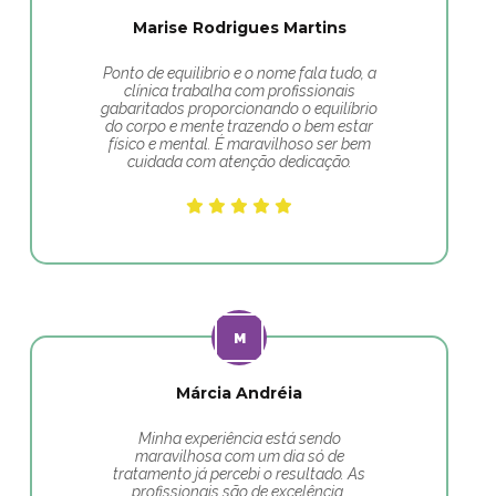
Marise Rodrigues Martins
Ponto de equilibrio e o nome fala tudo, a
clínica trabalha com profissionais
gabaritados proporcionando o equilíbrio
do corpo e mente trazendo o bem estar
físico e mental. É maravilhoso ser bem
cuidada com atenção dedicação.
Márcia Andréia
Minha experiência está sendo
maravilhosa com um dia só de
tratamento já percebi o resultado. As
profissionais são de excelência.