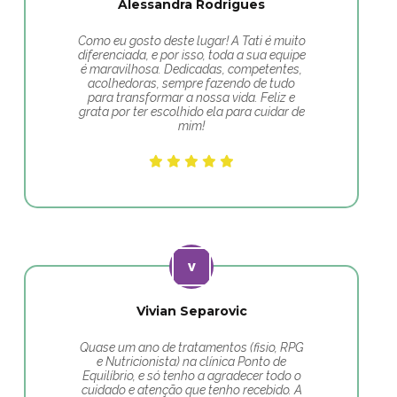
Alessandra Rodrigues
Como eu gosto deste lugar! A Tati é muito
diferenciada, e por isso, toda a sua equipe
é maravilhosa. Dedicadas, competentes,
acolhedoras, sempre fazendo de tudo
para transformar a nossa vida. Feliz e
grata por ter escolhido ela para cuidar de
mim!
Vivian Separovic
Quase um ano de tratamentos (fisio, RPG
e Nutricionista) na clínica Ponto de
Equilíbrio, e só tenho a agradecer todo o
cuidado e atenção que tenho recebido. A