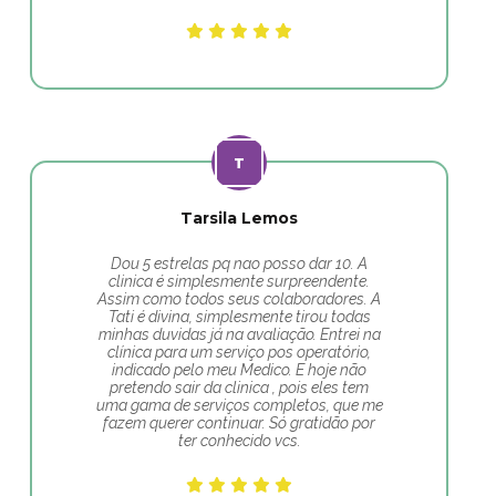
Tarsila Lemos
Dou 5 estrelas pq nao posso dar 10. A
clinica é simplesmente surpreendente.
Assim como todos seus colaboradores. A
Tati é divina, simplesmente tirou todas
minhas duvidas já na avaliação. Entrei na
clínica para um serviço pos operatório,
indicado pelo meu Medico. E hoje não
pretendo sair da clinica , pois eles tem
uma gama de serviços completos, que me
fazem querer continuar. Só gratidão por
ter conhecido vcs.