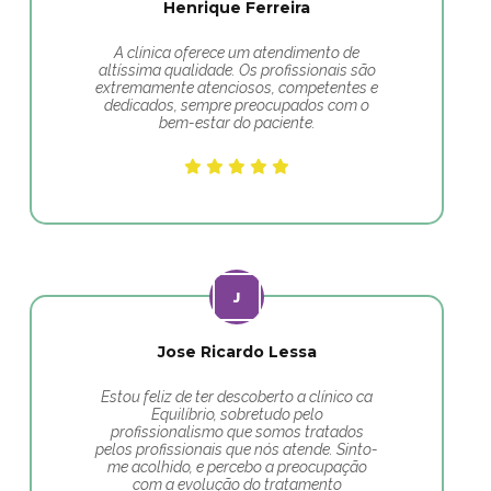
Henrique Ferreira
A clínica oferece um atendimento de
altíssima qualidade. Os profissionais são
extremamente atenciosos, competentes e
dedicados, sempre preocupados com o
bem-estar do paciente.
Jose Ricardo Lessa
Estou feliz de ter descoberto a clínico ca
Equilíbrio, sobretudo pelo
profissionalismo que somos tratados
pelos profissionais que nós atende. Sinto-
me acolhido, e percebo a preocupação
com a evolução do tratamento