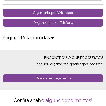
Orçamento por Whatsapp
Orçamento pelo Telefone
Páginas Relacionadas
ENCONTROU O QUE PROCURAVA?
Faça seu orçamento grátis agora mesmo!
Quero meu orçamento
Confira abaixo
alguns depoimentos
!