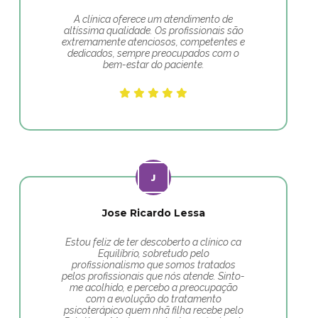
A clínica oferece um atendimento de
altíssima qualidade. Os profissionais são
extremamente atenciosos, competentes e
dedicados, sempre preocupados com o
bem-estar do paciente.
Jose Ricardo Lessa
Estou feliz de ter descoberto a clínico ca
Equilíbrio, sobretudo pelo
profissionalismo que somos tratados
pelos profissionais que nós atende. Sinto-
me acolhido, e percebo a preocupação
com a evolução do tratamento
psicoterápico quem nhã filha recebe pelo