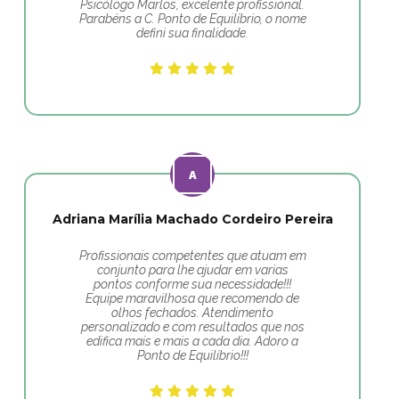
Psicólogo Marlos, excelente profissional.
Parabéns a C. Ponto de Equilíbrio, o nome
defini sua finalidade.
Adriana Marília Machado Cordeiro Pereira
Profissionais competentes que atuam em
conjunto para lhe ajudar em varias
pontos conforme sua necessidade!!!
Equipe maravilhosa que recomendo de
olhos fechados. Atendimento
personalizado e com resultados que nos
edifica mais e mais a cada dia. Adoro a
Ponto de Equilíbrio!!!