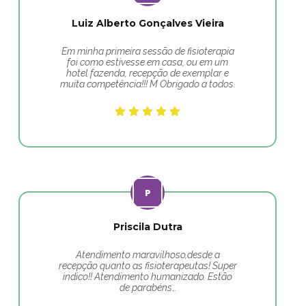
Luiz Alberto Gonçalves Vieira
Em minha primeira sessão de fisioterapia
foi como estivesse em casa, ou em um
hotel fazenda, recepção de exemplar e
muita competência!!! M Obrigado a todos.
Priscila Dutra
Atendimento maravilhoso,desde a
recepção quanto as fisioterapeutas! Super
indico!! Atendimento humanizado. Estão
de parabéns…