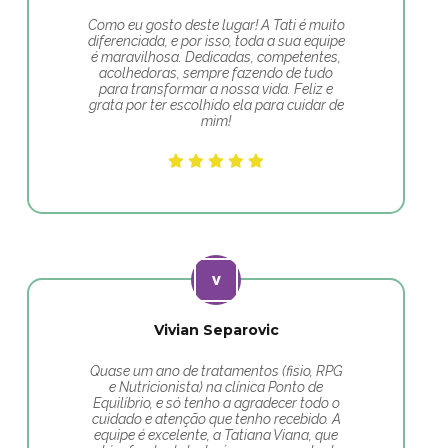
Como eu gosto deste lugar! A Tati é muito
diferenciada, e por isso, toda a sua equipe
é maravilhosa. Dedicadas, competentes,
acolhedoras, sempre fazendo de tudo
para transformar a nossa vida. Feliz e
grata por ter escolhido ela para cuidar de
mim!
Vivian Separovic
Quase um ano de tratamentos (fisio, RPG
e Nutricionista) na clínica Ponto de
Equilíbrio, e só tenho a agradecer todo o
cuidado e atenção que tenho recebido. A
equipe é excelente, a Tatiana Viana, que