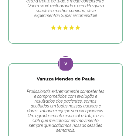
está a frente de tudo, é mega competente.
Quem se vê melhorando e acredita que a
saúde é o melhor caminho, deve
experimentar! Super recomendo!!!
Vanuza Mendes de Paula
Profissionais extremamente competentes
e comprometidos com evolução e
resultados dos pacientes, somos
acolhidos em todas nossas queixas e
dores. Tatiana e equipe são excepcionais.
Um agradecimento especial a Tati, e a vc
Cati que me colocar em movimento
sempre que acabamos nossas sessões
semanais.