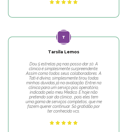
Tarsila Lemos
Dou 5 estrelas pq nao posso dar 10. A
clinica é simplesmente surpreendente.
Assim como todos seus colaboradores. A
Tati é divina, simplesmente tirou todas
minhas duvidas já na avaliação. Entrei na
clínica para um serviço pos operatório,
indicado pelo meu Medico. E hoje não
pretendo sair da clinica , pois eles tem
uma gama de serviços completos, que me
fazem querer continuar. Só gratidão por
ter conhecido vcs.