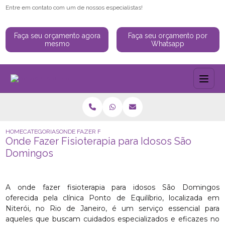
Entre em contato com um de nossos especialistas!
Faça seu orçamento agora
Faça seu orçamento por
mesmo
Whatsapp
HOME
CATEGORIAS
ONDE FAZER FISIOTERAPIA PARA IDOSOS SÃO DOMINGOS
Onde Fazer Fisioterapia para Idosos São
Domingos
A onde fazer fisioterapia para idosos São Domingos
oferecida pela clínica Ponto de Equilíbrio, localizada em
Niterói, no Rio de Janeiro, é um serviço essencial para
aqueles que buscam cuidados especializados e eficazes no